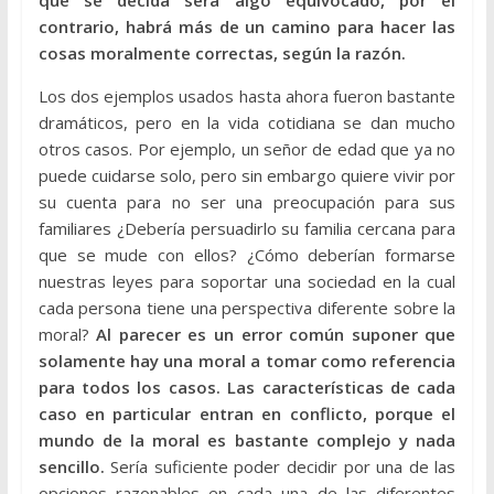
contrario, habrá más de un camino para hacer las
cosas moralmente correctas, según la razón.
Los dos ejemplos usados hasta ahora fueron bastante
dramáticos, pero en la vida cotidiana se dan mucho
otros casos. Por ejemplo, un señor de edad que ya no
puede cuidarse solo, pero sin embargo quiere vivir por
su cuenta para no ser una preocupación para sus
familiares ¿Debería persuadirlo su familia cercana para
que se mude con ellos? ¿Cómo deberían formarse
nuestras leyes para soportar una sociedad en la cual
cada persona tiene una perspectiva diferente sobre la
moral?
Al parecer es un error común suponer que
solamente hay una moral a tomar como referencia
para todos los casos. Las características de cada
caso en particular entran en conflicto, porque el
mundo de la moral es bastante complejo y nada
sencillo.
Sería suficiente poder decidir por una de las
opciones razonables en cada una de las diferentes