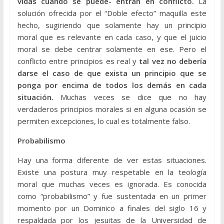
vidas cuando se puede- entran en conflicto.
La
solución ofrecida por el “Doble efecto” maquilla este
hecho, sugiriendo que solamente hay un principio
moral que es relevante en cada caso, y que el juicio
moral se debe centrar solamente en ese. Pero el
conflicto entre principios es real y
tal vez no debería
darse el caso de que exista un principio que se
ponga por encima de todos los demás en cada
situación.
Muchas veces se dice que no hay
verdaderos principios morales si en alguna ocasión se
permiten excepciones, lo cual es totalmente falso.
Probabilismo
Hay una forma diferente de ver estas situaciones.
Existe una postura muy respetable en la teología
moral que muchas veces es ignorada. Es conocida
como “probabilismo” y fue sustentada en un primer
momento por un Dominico a finales del siglo 16 y
respaldada por los jesuitas de la Universidad de