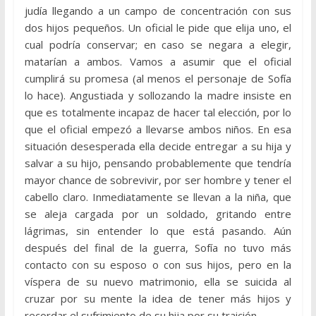
judía llegando a un campo de concentración con sus
dos hijos pequeños. Un oficial le pide que elija uno, el
cual podría conservar; en caso se negara a elegir,
matarían a ambos. Vamos a asumir que el oficial
cumplirá su promesa (al menos el personaje de Sofía
lo hace). Angustiada y sollozando la madre insiste en
que es totalmente incapaz de hacer tal elección, por lo
que el oficial empezó a llevarse ambos niños. En esa
situación desesperada ella decide entregar a su hija y
salvar a su hijo, pensando probablemente que tendría
mayor chance de sobrevivir, por ser hombre y tener el
cabello claro. Inmediatamente se llevan a la niña, que
se aleja cargada por un soldado, gritando entre
lágrimas, sin entender lo que está pasando. Aún
después del final de la guerra, Sofía no tuvo más
contacto con su esposo o con sus hijos, pero en la
víspera de su nuevo matrimonio, ella se suicida al
cruzar por su mente la idea de tener más hijos y
recordar el sufrimiento de su hija por su traición.