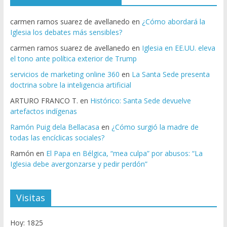
carmen ramos suarez de avellanedo
en
¿Cómo abordará la
Iglesia los debates más sensibles?
carmen ramos suarez de avellanedo
en
Iglesia en EE.UU. eleva
el tono ante política exterior de Trump
servicios de marketing online 360
en
La Santa Sede presenta
doctrina sobre la inteligencia artificial
ARTURO FRANCO T.
en
Histórico: Santa Sede devuelve
artefactos indígenas
Ramón Puig dela Bellacasa
en
¿Cómo surgió la madre de
todas las encíclicas sociales?
Ramón
en
El Papa en Bélgica, “mea culpa” por abusos: “La
Iglesia debe avergonzarse y pedir perdón”
Visitas
Hoy: 1825