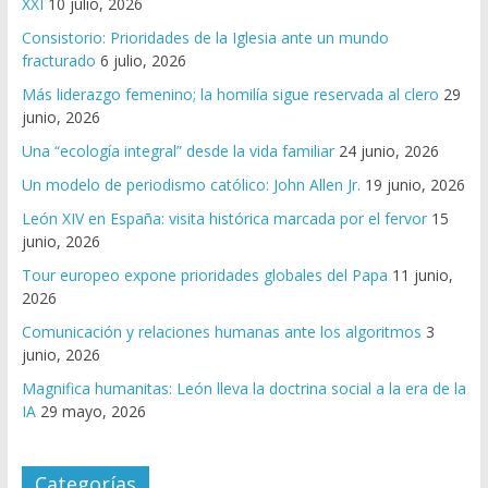
XXI
10 julio, 2026
Consistorio: Prioridades de la Iglesia ante un mundo
fracturado
6 julio, 2026
Más liderazgo femenino; la homilía sigue reservada al clero
29
junio, 2026
Una “ecología integral” desde la vida familiar
24 junio, 2026
Un modelo de periodismo católico: John Allen Jr.
19 junio, 2026
León XIV en España: visita histórica marcada por el fervor
15
junio, 2026
Tour europeo expone prioridades globales del Papa
11 junio,
2026
Comunicación y relaciones humanas ante los algoritmos
3
junio, 2026
Magnifica humanitas: León lleva la doctrina social a la era de la
IA
29 mayo, 2026
Categorías