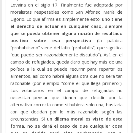
Lovaina en el siglo 17. Finalmente fue adoptada por
moralistas respetables como San Alfonso María de
Ligorio. Lo que afirma es simplemente esto:
uno tiene
el derecho de actuar en cualquier caso, siempre
que se pueda obtener alguna noción de resultado
positivo sobre esa perspectiva
(la palabra
“probabilismo” viene del latín “probabilis”, que significa
“que puede ser razonablemente discutido”). Así, en el
campo de refugiados, queda claro que hay más de una
política a la cual se puede recurrir para repartir los
alimentos, así como habrá alguna otra que no será tan
razonable (por ejemplo “come el que llega primero”).
Los voluntarios en el campo de refugiados no
necesitan pensar que tienen que decidir por la
alternativa correcta como si hubiera solo una, bastaría
con que decidan por lo más razonable según las
circunstancias.
Si un dilema moral es visto de esta
forma, no se dará el caso de que cualquier cosa
que se decida será algo equivocado, por el