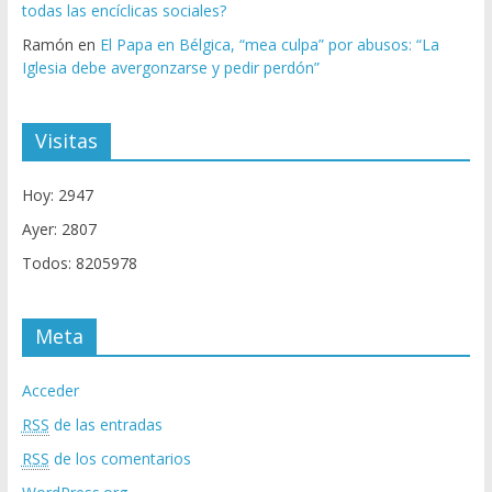
todas las encíclicas sociales?
Ramón
en
El Papa en Bélgica, “mea culpa” por abusos: “La
Iglesia debe avergonzarse y pedir perdón”
Visitas
Hoy: 2947
Ayer: 2807
Todos: 8205978
Meta
Acceder
RSS
de las entradas
RSS
de los comentarios