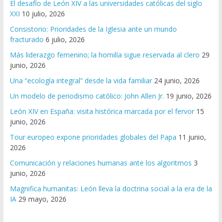
El desafío de León XIV a las universidades católicas del siglo
XXI
10 julio, 2026
Consistorio: Prioridades de la Iglesia ante un mundo
fracturado
6 julio, 2026
Más liderazgo femenino; la homilía sigue reservada al clero
29
junio, 2026
Una “ecología integral” desde la vida familiar
24 junio, 2026
Un modelo de periodismo católico: John Allen Jr.
19 junio, 2026
León XIV en España: visita histórica marcada por el fervor
15
junio, 2026
Tour europeo expone prioridades globales del Papa
11 junio,
2026
Comunicación y relaciones humanas ante los algoritmos
3
junio, 2026
Magnifica humanitas: León lleva la doctrina social a la era de la
IA
29 mayo, 2026