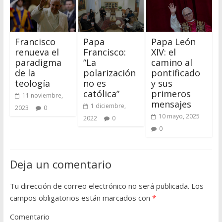
Francisco
Papa
Papa León
renueva el
Francisco:
XIV: el
paradigma
“La
camino al
de la
polarización
pontificado
teología
no es
y sus
católica”
primeros
11 noviembre,
mensajes
1 diciembre,
2023
0
10 mayo, 2025
2022
0
0
Deja un comentario
Tu dirección de correo electrónico no será publicada.
Los
campos obligatorios están marcados con
*
Comentario