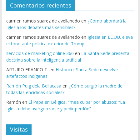
Comentarios recientes
carmen ramos suarez de avellanedo
en
¿Cómo abordará la
Iglesia los debates más sensibles?
carmen ramos suarez de avellanedo
en
Iglesia en EE.UU. eleva
el tono ante política exterior de Trump
servicios de marketing online 360
en
La Santa Sede presenta
doctrina sobre la inteligencia artificial
ARTURO FRANCO T.
en
Histórico: Santa Sede devuelve
artefactos indígenas
Ramón Puig dela Bellacasa
en
¿Cómo surgió la madre de
todas las encíclicas sociales?
Ramón
en
El Papa en Bélgica, “mea culpa” por abusos: “La
Iglesia debe avergonzarse y pedir perdón”
Visitas