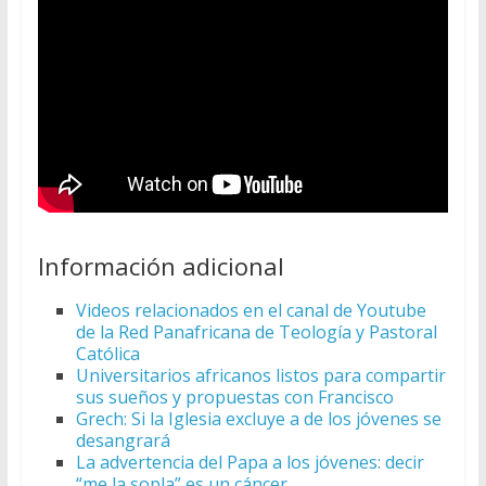
Información adicional
Videos relacionados en el canal de Youtube
de la Red Panafricana de Teología y Pastoral
Católica
Universitarios africanos listos para compartir
sus sueños y propuestas con Francisco
Grech: Si la Iglesia excluye a de los jóvenes se
desangrará
La advertencia del Papa a los jóvenes: decir
“me la sopla” es un cáncer