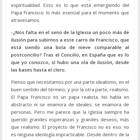
espiritualidad. Esto es lo que está emergiendo del
Papa Francisco: lo más esencial para el momento que
atravesamos.
-¿Nos falta en el seno de la Iglesia un poco más de
ilusión para subirnos a este carro de Francisco, que
está siendo una bola de nieve comparable al
postconcilio? Tras el Concilio, en España que es lo
que yo conozco, sí hubo una ola de ilusión, desde
las bases hasta el clero.
Pienso que necesitamos por una parte idealismo, en el
buen sentido del término, y por la otra parte, realismo.
El Papa Francisco es un papa realista. No habla en
abstracto ni se enamora de ideales: se enamora de
personas. Pero me parece que la Iglesia siempre ha
querido grandes esperanzas y grandes deseos, más
que realismo. El proyecto de Francisco no es eso: no
es ninguna ideología impracticable. Desde dentro de la