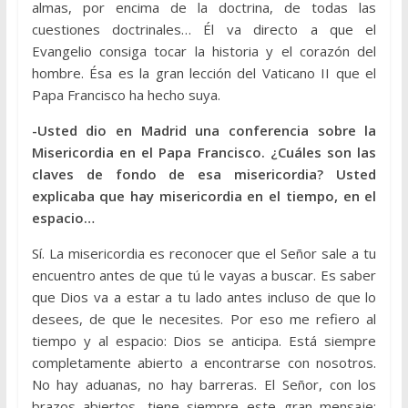
almas, por encima de la doctrina, de todas las
cuestiones doctrinales… Él va directo a que el
Evangelio consiga tocar la historia y el corazón del
hombre. Ésa es la gran lección del Vaticano II que el
Papa Francisco ha hecho suya.
-Usted dio en Madrid una conferencia sobre la
Misericordia en el Papa Francisco. ¿Cuáles son las
claves de fondo de esa misericordia? Usted
explicaba que hay misericordia en el tiempo, en el
espacio…
Sí. La misericordia es reconocer que el Señor sale a tu
encuentro antes de que tú le vayas a buscar. Es saber
que Dios va a estar a tu lado antes incluso de que lo
desees, de que le necesites. Por eso me refiero al
tiempo y al espacio: Dios se anticipa. Está siempre
completamente abierto a encontrarse con nosotros.
No hay aduanas, no hay barreras. El Señor, con los
brazos abiertos, tiene siempre este gran mensaje: