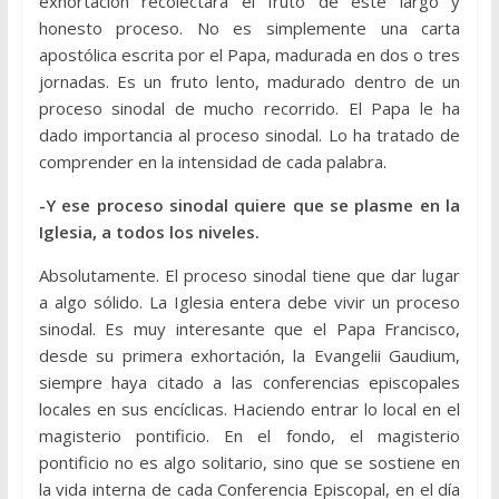
exhortación recolectará el fruto de este largo y
honesto proceso. No es simplemente una carta
apostólica escrita por el Papa, madurada en dos o tres
jornadas. Es un fruto lento, madurado dentro de un
proceso sinodal de mucho recorrido. El Papa le ha
dado importancia al proceso sinodal. Lo ha tratado de
comprender en la intensidad de cada palabra.
-Y ese proceso sinodal quiere que se plasme en la
Iglesia, a todos los niveles.
Absolutamente. El proceso sinodal tiene que dar lugar
a algo sólido. La Iglesia entera debe vivir un proceso
sinodal. Es muy interesante que el Papa Francisco,
desde su primera exhortación, la Evangelii Gaudium,
siempre haya citado a las conferencias episcopales
locales en sus encíclicas. Haciendo entrar lo local en el
magisterio pontificio. En el fondo, el magisterio
pontificio no es algo solitario, sino que se sostiene en
la vida interna de cada Conferencia Episcopal, en el día