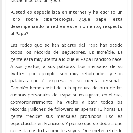
Mucho más que un gesto.
-Usted es especialista en Internet y ha escrito un
libro sobre ciberteología. ¿Qué papel está
desempeñando la red en este momento, respecto
al Papa?
Las redes que se han abierto del Papa han batido
todos los récords de seguidores. Es increíble. La
gente está muy atenta a lo que el Papa Francisco hace.
A sus gestos, a sus palabras. Los mensajes de su
twitter, por ejemplo, son muy retuiteados, y son
palabras que él expresa en su cuenta personal…
También hemos asistido a la apertura de otra de las
cuentas personales del Papa: su instagram, en el cual,
extraordinariamente, ha vuelto a batir todos los
récords. ¡Millones de followers en apenas 12 horas! La
gente “redice” sus mensajes profundos. Eso es
espectacular en Francisco. Y pienso que se debe a que
necesitamos tuits como los suyos. Que meten el dedo