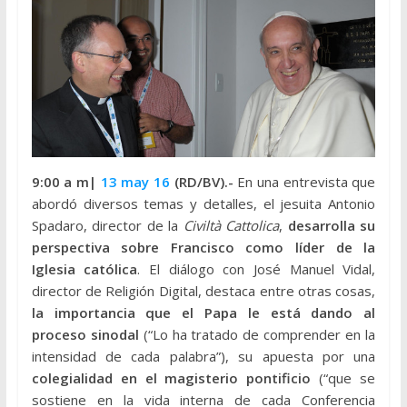
9:00 a m|
13 may 16
(RD/BV).-
En una entrevista que
abordó diversos temas y detalles, el jesuita Antonio
Spadaro, director de la
Civiltà Cattolica
,
desarrolla su
perspectiva sobre Francisco como líder de la
Iglesia católica
. El diálogo con José Manuel Vidal,
director de Religión Digital, destaca entre otras cosas,
la importancia que el Papa le está dando al
proceso sinodal
(“Lo ha tratado de comprender en la
intensidad de cada palabra”), su apuesta por una
colegialidad en el magisterio pontificio
(“que se
sostiene en la vida interna de cada Conferencia