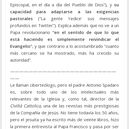
Episcopal, en el día a día del Pueblo de Dios”), y
su
capacidad para adaptarse a las exigencias
pastorales
(“La gente ‘redice’ sus mensajes
profundos en Twitter”). Explica además que no ve a un
Papa revolucionario
“en el sentido de que lo que
está haciendo es simplemente reivindicar el
Evangelio”
, y que contrario a lo acostumbrado “cuanto
más cercano se ha mostrado, más ha crecido su
autoridad”.
———————————————————————
——
Le llaman ciberteólogo, pero el padre Antonio Spadaro
es, sobre todo uno de los intelectuales más
relevantes de la Iglesia y, como tal, director de la
Civiltà Cattolica
, una de las revistas más prestigiosas
de la Compañía de Jesús. No tiene todavía los 50 años,
pero el jesuita ya ha escrito más de veinte libros, hizo
la primera entrevista al Papa Francisco y pasa por ser