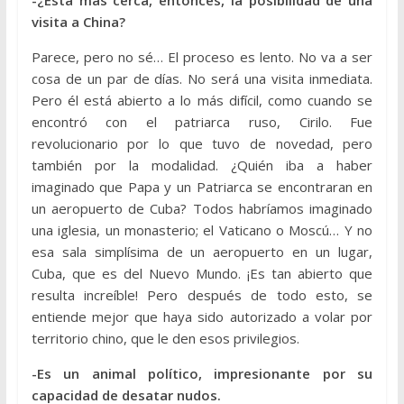
-¿Está más cerca, entonces, la posibilidad de una
visita a China?
Parece, pero no sé… El proceso es lento. No va a ser
cosa de un par de días. No será una visita inmediata.
Pero él está abierto a lo más difícil, como cuando se
encontró con el patriarca ruso, Cirilo. Fue
revolucionario por lo que tuvo de novedad, pero
también por la modalidad. ¿Quién iba a haber
imaginado que Papa y un Patriarca se encontraran en
un aeropuerto de Cuba? Todos habríamos imaginado
una iglesia, un monasterio; el Vaticano o Moscú… Y no
esa sala simplísima de un aeropuerto en un lugar,
Cuba, que es del Nuevo Mundo. ¡Es tan abierto que
resulta increíble! Pero después de todo esto, se
entiende mejor que haya sido autorizado a volar por
territorio chino, que le den esos privilegios.
-Es un animal político, impresionante por su
capacidad de desatar nudos.