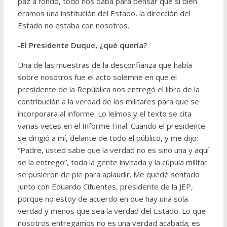
paz a fondo, todo nos daba para pensar que si bien
éramos una institución del Estado, la dirección del
Estado no estaba con nosotros.
-El Presidente Duque, ¿qué quería?
Una de las muestras de la desconfianza que había
sobre nosotros fue el acto solemne en que el
presidente de la República nos entregó el libro de la
contribución a la verdad de los militares para que se
incorporara al informe. Lo leímos y el texto se cita
varias veces en el Informe Final. Cuando el presidente
se dirigió a mí, delante de todo el público, y me dijo:
“Padre, usted sabe que la verdad no es sino una y aquí
se la entrego”, toda la gente invitada y la cúpula militar
se pusieron de pie para aplaudir. Me quedé sentado
junto con Eduardo Cifuentes, presidente de la JEP,
porque no estoy de acuerdo en que hay una sola
verdad y menos que sea la verdad del Estado. Lo que
nosotros entregamos no es una verdad acabada; es