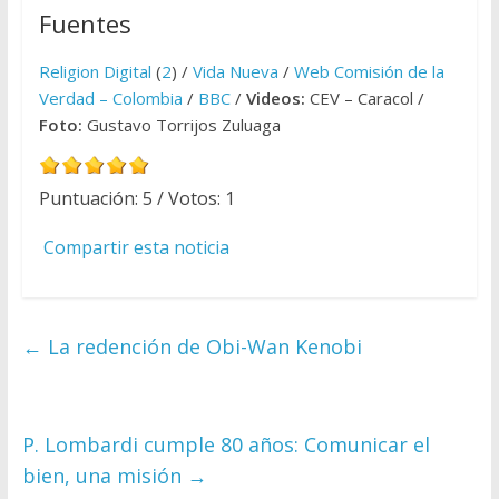
Fuentes
Religion Digital
(
2
) /
Vida Nueva
/
Web Comisión de la
Verdad – Colombia
/
BBC
/
Videos:
CEV – Caracol /
Foto:
Gustavo Torrijos Zuluaga
Puntuación:
5
/ Votos:
1
Compartir esta noticia
←
La redención de Obi-Wan Kenobi
P. Lombardi cumple 80 años: Comunicar el
bien, una misión
→