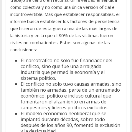
trabajo se centró en reconstruir la verdad entendida
como colectiva y no como una única versión oficial e
incontrovertible. Más que establecer responsables, el
informe busca establecer los factores de persistencia
que hicieron de esta guerra una de las más largas de
la historia y en la que el 80% de las víctimas fueron
civiles no combatientes. Estos son algunas de las
conclusiones:
El narcotráfico no solo fue financiador del
conflicto, sino que fue una arraigada
industria que permeó la economía y el
sistema político.
El conflicto no solo tuvo causas armadas, sino
también no armadas, parte de un entramado
económico, político e incluso cultural que
fomentaron el alzamiento en armas de
campesinos y líderes políticos excluidos.
El modelo económico neoliberal que se
implantó durante décadas, sobre todo
después de los años 90, fomentó la exclusión
y la desigualdad.