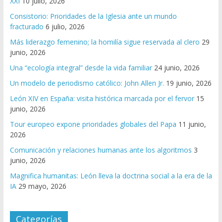
XXI
10 julio, 2026
Consistorio: Prioridades de la Iglesia ante un mundo
fracturado
6 julio, 2026
Más liderazgo femenino; la homilía sigue reservada al clero
29
junio, 2026
Una “ecología integral” desde la vida familiar
24 junio, 2026
Un modelo de periodismo católico: John Allen Jr.
19 junio, 2026
León XIV en España: visita histórica marcada por el fervor
15
junio, 2026
Tour europeo expone prioridades globales del Papa
11 junio,
2026
Comunicación y relaciones humanas ante los algoritmos
3
junio, 2026
Magnifica humanitas: León lleva la doctrina social a la era de la
IA
29 mayo, 2026
Categorías