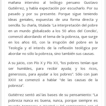
mañana intervino al teólogo peruano Gustavo
Gutiérrez, y había expectación por escucharlo. Por su
pasado y por su presente. Porque sigue teniendo
ideas geniales, expuestas de una forma directa y
sencilla. Su charla, titulada ‘La interpretación del pobre
en un mundo globalizado a los 50 años del Concilio’,
comenzó abordando el tema de la pobreza, que surge
en los años 60, con la irrupción del pobre en la
Teología y el interés de la reflexión teológica por
abordar no sólo la pobreza, sino también sus causas.
A su juicio, con Pío X y Pío XII, “los pobres tenían que
ser humildes, para recibir ayuda; y los ricos,
generosos, para ayudar a los pobres”. Sólo con Juan
XXIII se comenzó a hablar “de las causas de la
pobreza”.
Gutiérrez sentó así las bases de su pensamiento: “La
pobreza nunca es buena, nunca, porque siempre es
muerte temprana e injusta” y “el compromiso con el