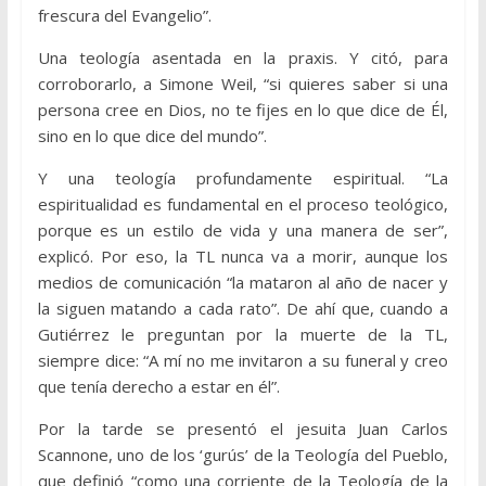
frescura del Evangelio”.
Una teología asentada en la praxis. Y citó, para
corroborarlo, a Simone Weil, “si quieres saber si una
persona cree en Dios, no te fijes en lo que dice de Él,
sino en lo que dice del mundo”.
Y una teología profundamente espiritual. “La
espiritualidad es fundamental en el proceso teológico,
porque es un estilo de vida y una manera de ser”,
explicó. Por eso, la TL nunca va a morir, aunque los
medios de comunicación “la mataron al año de nacer y
la siguen matando a cada rato”. De ahí que, cuando a
Gutiérrez le preguntan por la muerte de la TL,
siempre dice: “A mí no me invitaron a su funeral y creo
que tenía derecho a estar en él”.
Por la tarde se presentó el jesuita Juan Carlos
Scannone, uno de los ‘gurús’ de la Teología del Pueblo,
que definió “como una corriente de la Teología de la