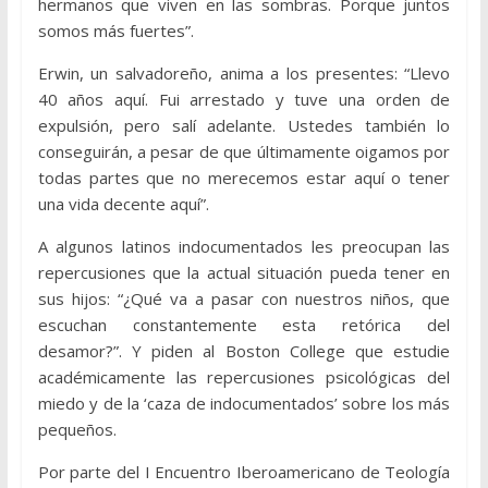
hermanos que viven en las sombras. Porque juntos
somos más fuertes”.
Erwin, un salvadoreño, anima a los presentes: “Llevo
40 años aquí. Fui arrestado y tuve una orden de
expulsión, pero salí adelante. Ustedes también lo
conseguirán, a pesar de que últimamente oigamos por
todas partes que no merecemos estar aquí o tener
una vida decente aquí”.
A algunos latinos indocumentados les preocupan las
repercusiones que la actual situación pueda tener en
sus hijos: “¿Qué va a pasar con nuestros niños, que
escuchan constantemente esta retórica del
desamor?”. Y piden al Boston College que estudie
académicamente las repercusiones psicológicas del
miedo y de la ‘caza de indocumentados’ sobre los más
pequeños.
Por parte del I Encuentro Iberoamericano de Teología