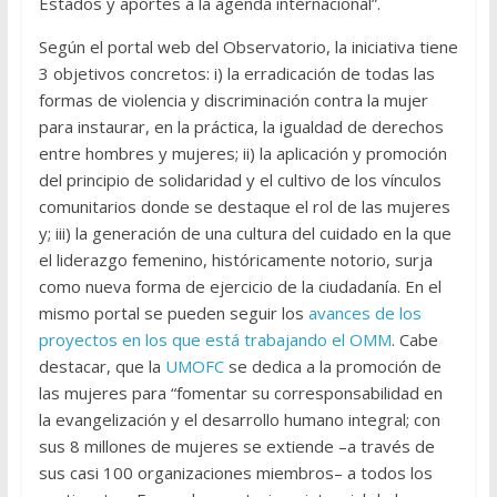
Estados y aportes a la agenda internacional”.
Según el portal web del Observatorio, la iniciativa tiene
3 objetivos concretos: i) la erradicación de todas las
formas de violencia y discriminación contra la mujer
para instaurar, en la práctica, la igualdad de derechos
entre hombres y mujeres; ii) la aplicación y promoción
del principio de solidaridad y el cultivo de los vínculos
comunitarios donde se destaque el rol de las mujeres
y; iii) la generación de una cultura del cuidado en la que
el liderazgo femenino, históricamente notorio, surja
como nueva forma de ejercicio de la ciudadanía. En el
mismo portal se pueden seguir los
avances de los
proyectos en los que está trabajando el OMM
. Cabe
destacar, que la
UMOFC
se dedica a la promoción de
las mujeres para “fomentar su corresponsabilidad en
la evangelización y el desarrollo humano integral; con
sus 8 millones de mujeres se extiende –a través de
sus casi 100 organizaciones miembros– a todos los