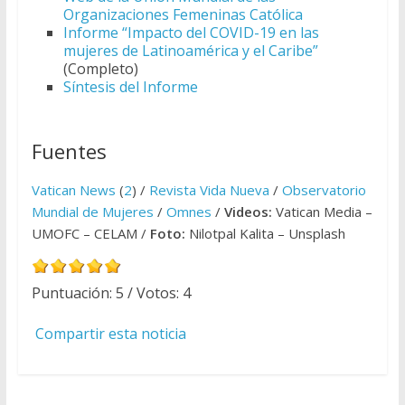
Organizaciones Femeninas Católica
Informe “Impacto del COVID-19 en las
mujeres de Latinoamérica y el Caribe”
(Completo)
Síntesis del Informe
Fuentes
Vatican News
(
2
) /
Revista Vida Nueva
/
Observatorio
Mundial de Mujeres
/
Omnes
/
Videos:
Vatican Media –
UMOFC – CELAM /
Foto:
Nilotpal Kalita – Unsplash
Puntuación:
5
/ Votos:
4
Compartir esta noticia