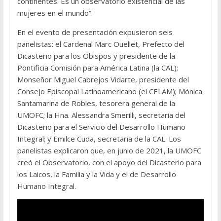
continentes. Es un observatorio existencial de las
mujeres en el mundo”.
En el evento de presentación expusieron seis
panelistas: el Cardenal Marc Ouellet, Prefecto del
Dicasterio para los Obispos y presidente de la
Pontificia Comisión para América Latina (la CAL);
Monseñor Miguel Cabrejos Vidarte, presidente del
Consejo Episcopal Latinoamericano (el CELAM); Mónica
Santamarina de Robles, tesorera general de la
UMOFC; la Hna. Alessandra Smerilli, secretaria del
Dicasterio para el Servicio del Desarrollo Humano
Integral; y Emilce Cuda, secretaria de la CAL. Los
panelistas explicaron que, en junio de 2021, la UMOFC
creó el Observatorio, con el apoyo del Dicasterio para
los Laicos, la Familia y la Vida y el de Desarrollo
Humano Integral.