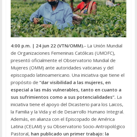
4:00 p.m.
| 24 jun 22 (VTN/OMM).-
La Unión Mundial
de Organizaciones Femeninas Católicas (UMOFC),
presentó oficialmente el Observatorio Mundial de
Mujeres (OMM) ante autoridades vaticanas y del
episcopado latinoamericano. Una iniciativa que tiene el
propósito de
“dar visibilidad a las mujeres, en
especial a las más vulnerables, tanto en cuanto a
sus sufrimientos como a sus potencialidades”.
La
iniciativa tiene el apoyo del Dicasterio para los Laicos,
la Familia y la Vida y el de Desarrollo Humano Integral.
Además, en alianza con el Episcopado de América
Latina (CELAM) y su Observatorio Socio-Antropológico
Pastoral,
han publicado un primer trabajo: la