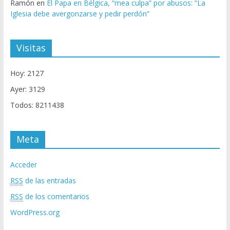
Ramón
en
El Papa en Bélgica, “mea culpa” por abusos: “La
Iglesia debe avergonzarse y pedir perdón”
Visitas
Hoy: 2127
Ayer: 3129
Todos: 8211438
Meta
Acceder
RSS
de las entradas
RSS
de los comentarios
WordPress.org