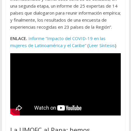
una segunda etapa, un informe de 25 expertas de 14
países que dialogaron para reunir información empírica;
y finalmente, los resultados de una encuesta de
experiencias recogidas en 23 países de la Región”.
ENLACE.
Informe “Impacto del COVID-19 en las
mujeres de Latinoamérica y el Caribe”
(
Leer Síntesis
)
La UMOFC al Papa: hemos