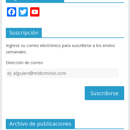
F
T
Y
ac
w
o
e
itt
u
Suscripción
b
er
T
Ingrese su correo electrónico para suscribirse a los envíos
o
u
semanales.
o
b
Dirección de correo
k
e
Dirección
C
de
h
correo
a
n
n
el
Archivo de publicaciones