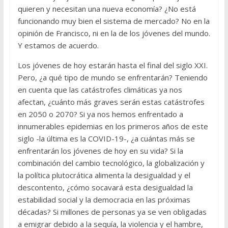
quieren y necesitan una nueva economía? ¿No está
funcionando muy bien el sistema de mercado? No en la
opinión de Francisco, ni en la de los jóvenes del mundo.
Y estamos de acuerdo.
Los jóvenes de hoy estarán hasta el final del siglo XXI.
Pero, ¿a qué tipo de mundo se enfrentarán? Teniendo
en cuenta que las catástrofes climáticas ya nos
afectan, ¿cuánto más graves serán estas catástrofes
en 2050 o 2070? Si ya nos hemos enfrentado a
innumerables epidemias en los primeros años de este
siglo -la última es la COVID-19-, ¿a cuántas más se
enfrentarán los jóvenes de hoy en su vida? Si la
combinación del cambio tecnológico, la globalización y
la política plutocrática alimenta la desigualdad y el
descontento, ¿cómo socavará esta desigualdad la
estabilidad social y la democracia en las próximas
décadas? Si millones de personas ya se ven obligadas
a emigrar debido a la sequía, la violencia y el hambre,