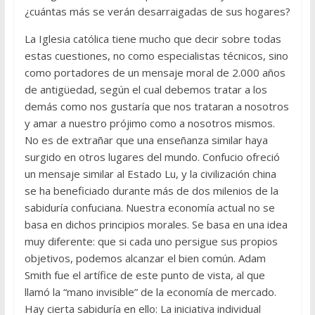
¿cuántas más se verán desarraigadas de sus hogares?
La Iglesia católica tiene mucho que decir sobre todas
estas cuestiones, no como especialistas técnicos, sino
como portadores de un mensaje moral de 2.000 años
de antigüedad, según el cual debemos tratar a los
demás como nos gustaría que nos trataran a nosotros
y amar a nuestro prójimo como a nosotros mismos.
No es de extrañar que una enseñanza similar haya
surgido en otros lugares del mundo. Confucio ofreció
un mensaje similar al Estado Lu, y la civilización china
se ha beneficiado durante más de dos milenios de la
sabiduría confuciana. Nuestra economía actual no se
basa en dichos principios morales. Se basa en una idea
muy diferente: que si cada uno persigue sus propios
objetivos, podemos alcanzar el bien común. Adam
Smith fue el artífice de este punto de vista, al que
llamó la “mano invisible” de la economía de mercado.
Hay cierta sabiduría en ello: La iniciativa individual