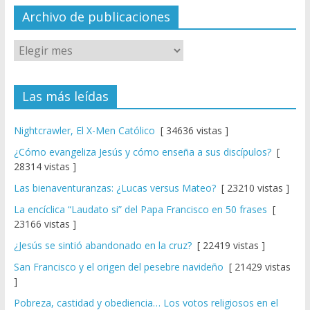
el
Archivo de publicaciones
Las más leídas
Nightcrawler, El X-Men Católico
[ 34636 vistas ]
¿Cómo evangeliza Jesús y cómo enseña a sus discípulos?
[
28314 vistas ]
Las bienaventuranzas: ¿Lucas versus Mateo?
[ 23210 vistas ]
La encíclica “Laudato si” del Papa Francisco en 50 frases
[
23166 vistas ]
¿Jesús se sintió abandonado en la cruz?
[ 22419 vistas ]
San Francisco y el origen del pesebre navideño
[ 21429 vistas
]
Pobreza, castidad y obediencia… Los votos religiosos en el