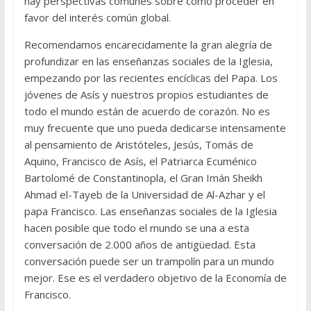
hay perspectivas comunes sobre cómo proceder en
favor del interés común global.
Recomendamos encarecidamente la gran alegría de
profundizar en las enseñanzas sociales de la Iglesia,
empezando por las recientes encíclicas del Papa. Los
jóvenes de Asís y nuestros propios estudiantes de
todo el mundo están de acuerdo de corazón. No es
muy frecuente que uno pueda dedicarse intensamente
al pensamiento de Aristóteles, Jesús, Tomás de
Aquino, Francisco de Asís, el Patriarca Ecuménico
Bartolomé de Constantinopla, el Gran Imán Sheikh
Ahmad el-Tayeb de la Universidad de Al-Azhar y el
papa Francisco. Las enseñanzas sociales de la Iglesia
hacen posible que todo el mundo se una a esta
conversación de 2.000 años de antigüedad. Esta
conversación puede ser un trampolín para un mundo
mejor. Ese es el verdadero objetivo de la Economía de
Francisco.