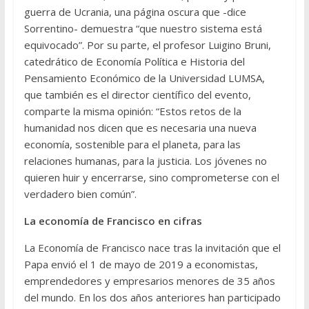
guerra de Ucrania, una página oscura que -dice
Sorrentino- demuestra “que nuestro sistema está
equivocado”. Por su parte, el profesor Luigino Bruni,
catedrático de Economía Política e Historia del
Pensamiento Económico de la Universidad LUMSA,
que también es el director científico del evento,
comparte la misma opinión: “Estos retos de la
humanidad nos dicen que es necesaria una nueva
economía, sostenible para el planeta, para las
relaciones humanas, para la justicia. Los jóvenes no
quieren huir y encerrarse, sino comprometerse con el
verdadero bien común”.
La economía de Francisco en cifras
La Economía de Francisco nace tras la invitación que el
Papa envió el 1 de mayo de 2019 a economistas,
emprendedores y empresarios menores de 35 años
del mundo. En los dos años anteriores han participado