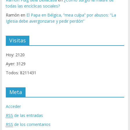
todas las encíclicas sociales?
Ramón
en
El Papa en Bélgica, “mea culpa” por abusos: “La
Iglesia debe avergonzarse y pedir perdón”
Visitas
Hoy: 2120
Ayer: 3129
Todos: 8211431
Meta
Acceder
RSS
de las entradas
RSS
de los comentarios