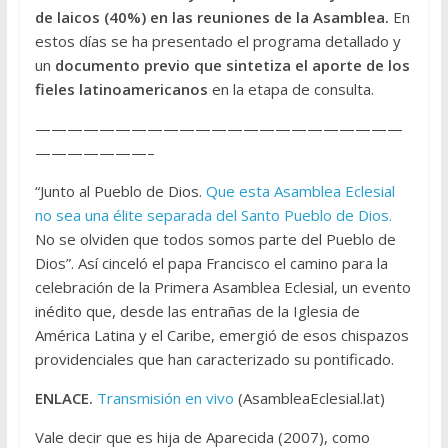
de laicos (40%) en las reuniones de la Asamblea.
En
estos días se ha presentado el programa detallado y
un
documento previo que sintetiza el aporte de los
fieles latinoamericanos
en la etapa de consulta.
———————————————————————
———————–
“Junto al Pueblo de Dios.
Que esta Asamblea Eclesial
no sea una élite separada del Santo Pueblo de Dios.
No se olviden que todos somos parte del Pueblo de
Dios”. Así cinceló el papa Francisco el camino para la
celebración de la Primera Asamblea Eclesial, un evento
inédito que, desde las entrañas de la Iglesia de
América Latina y el Caribe, emergió de esos chispazos
providenciales que han caracterizado su pontificado.
ENLACE.
Transmisión en vivo
(AsambleaEclesial.lat)
Vale decir que es hija de Aparecida (2007), como