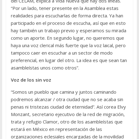
del CELAM, explica a Vida Nueva que hay dos líneas.
“Por un lado, tener presente en la Asamblea estas
realidades para escucharlas de forma directa. Ya han
participado en el proceso de escucha, así que en esto
hay también un trabajo previo y esperamos su mirada
como un aporte. En segundo lugar, no queremos que
haya una voz clerical más fuerte que la voz laical, pero
tampoco caer en escuchar a un sector de modo
preferencial, en lugar del otro. La idea es que sean tan
asambleístas unos como otros”.
Voz de los sin voz
“Somos un pueblo que camina y juntos caminando
podremos alcanzar / otra ciudad que no se acaba sin
penas ni tristezas ciudad de eternidad”. Así corea Elvy
Monzant, secretario ejecutivo de la red de migración,
trata y refugio Clamor, otro de los asambleístas que
estará en México en representación de las
organizaciones eclesiales encargadas de la movilidad