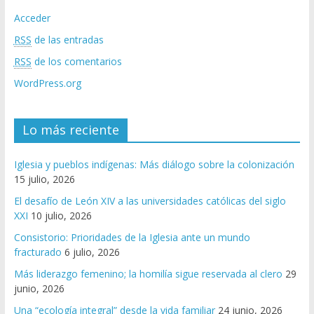
Acceder
RSS
de las entradas
RSS
de los comentarios
WordPress.org
Lo más reciente
Iglesia y pueblos indígenas: Más diálogo sobre la colonización
15 julio, 2026
El desafío de León XIV a las universidades católicas del siglo
XXI
10 julio, 2026
Consistorio: Prioridades de la Iglesia ante un mundo
fracturado
6 julio, 2026
Más liderazgo femenino; la homilía sigue reservada al clero
29
junio, 2026
Una “ecología integral” desde la vida familiar
24 junio, 2026