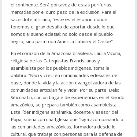
el continente. Será portavoz de estas periferias,
marcadas por el duro peso de la exclusión. Para el
sacerdote africano, “este es el espacio donde
tenemos el gran desafío de aportar desde lo que
somos al sueño eclesial; no solo desde el pueblo
negro, sino para toda América Latina y el Caribe”.
En el corazón de la Amazonía brasileña, Laura Vicuña,
religiosa de las Catequistas Franciscanas y
asambleísta por los pueblos indígenas, toma la
palabra: “Nací y crecí en comunidades eclesiales de
base, donde la vida y la acción evangelizadora de las
comunidades articulan fe y vida”. Por su parte, Delio
Siticonatzi, con un bagaje de experiencias en el Sínodo
amazónico, se prepara también como asambleísta.
Este líder indígena asháninka, docente y asesor del
Papa, sueña con una Iglesia que “siga acompañando a
las comunidades amazónicas, formadora desde lo
cultural, que trabaje con personas para la defensa de