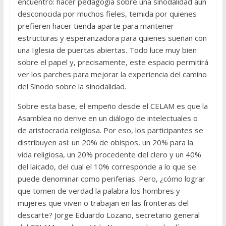
encuentro: hacer pedagogía sobre una sinodalidad aún
desconocida por muchos fieles, temida por quienes
prefieren hacer tienda aparte para mantener
estructuras y esperanzadora para quienes sueñan con
una Iglesia de puertas abiertas. Todo luce muy bien
sobre el papel y, precisamente, este espacio permitirá
ver los parches para mejorar la experiencia del camino
del Sínodo sobre la sinodalidad.
Sobre esta base, el empeño desde el CELAM es que la
Asamblea no derive en un diálogo de intelectuales o
de aristocracia religiosa. Por eso, los participantes se
distribuyen así: un 20% de obispos, un 20% para la
vida religiosa, un 20% procedente del clero y un 40%
del laicado, del cual el 10% corresponde a lo que se
puede denominar como periferias. Pero, ¿cómo lograr
que tomen de verdad la palabra los hombres y
mujeres que viven o trabajan en las fronteras del
descarte? Jorge Eduardo Lozano, secretario general