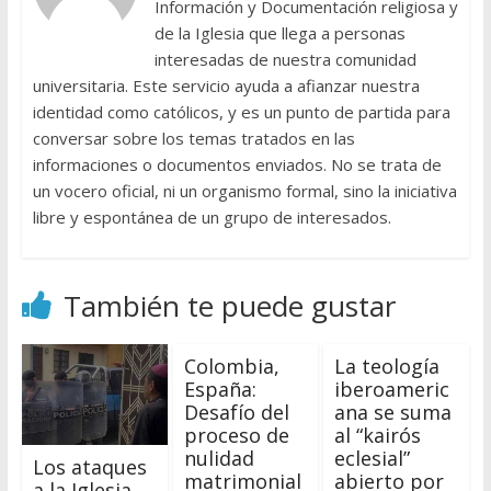
Información y Documentación religiosa y
de la Iglesia que llega a personas
interesadas de nuestra comunidad
universitaria. Este servicio ayuda a afianzar nuestra
identidad como católicos, y es un punto de partida para
conversar sobre los temas tratados en las
informaciones o documentos enviados. No se trata de
un vocero oficial, ni un organismo formal, sino la iniciativa
libre y espontánea de un grupo de interesados.
También te puede gustar
Colombia,
La teología
España:
iberoameric
Desafío del
ana se suma
proceso de
al “kairós
nulidad
eclesial”
Los ataques
matrimonial
abierto por
a la Iglesia