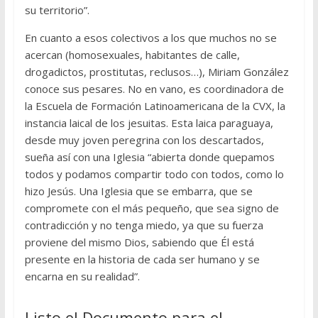
su territorio”.
En cuanto a esos colectivos a los que muchos no se
acercan (homosexuales, habitantes de calle,
drogadictos, prostitutas, reclusos…), Miriam González
conoce sus pesares. No en vano, es coordinadora de
la Escuela de Formación Latinoamericana de la CVX, la
instancia laical de los jesuitas. Esta laica paraguaya,
desde muy joven peregrina con los descartados,
sueña así con una Iglesia “abierta donde quepamos
todos y podamos compartir todo con todos, como lo
hizo Jesús. Una Iglesia que se embarra, que se
compromete con el más pequeño, que sea signo de
contradicción y no tenga miedo, ya que su fuerza
proviene del mismo Dios, sabiendo que Él está
presente en la historia de cada ser humano y se
encarna en su realidad”.
Listo el Documento para el