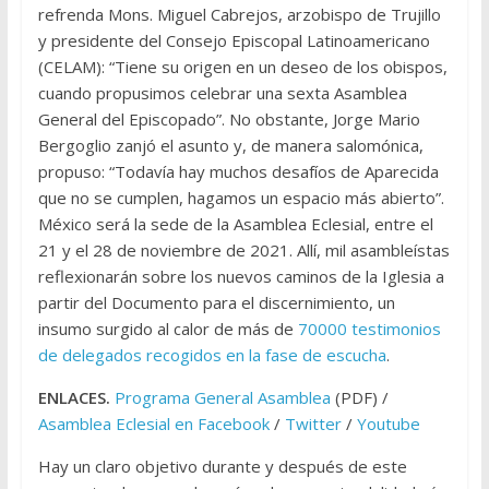
refrenda Mons. Miguel Cabrejos, arzobispo de Trujillo
y presidente del Consejo Episcopal Latinoamericano
(CELAM): “Tiene su origen en un deseo de los obispos,
cuando propusimos celebrar una sexta Asamblea
General del Episcopado”. No obstante, Jorge Mario
Bergoglio zanjó el asunto y, de manera salomónica,
propuso: “Todavía hay muchos desafíos de Aparecida
que no se cumplen, hagamos un espacio más abierto”.
México será la sede de la Asamblea Eclesial, entre el
21 y el 28 de noviembre de 2021. Allí, mil asambleístas
reflexionarán sobre los nuevos caminos de la Iglesia a
partir del Documento para el discernimiento, un
insumo surgido al calor de más de
70000 testimonios
de delegados recogidos en la fase de escucha
.
ENLACES.
Programa General Asamblea
(PDF) /
Asamblea Eclesial en Facebook
/
Twitter
/
Youtube
Hay un claro objetivo durante y después de este