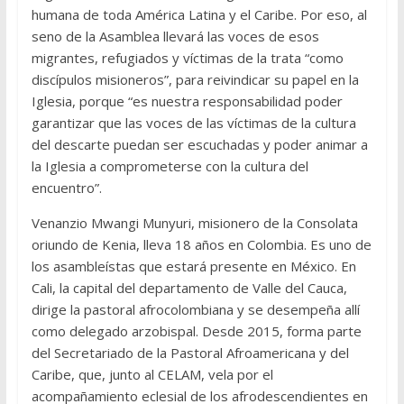
humana de toda América Latina y el Caribe. Por eso, al
seno de la Asamblea llevará las voces de esos
migrantes, refugiados y víctimas de la trata “como
discípulos misioneros”, para reivindicar su papel en la
Iglesia, porque “es nuestra responsabilidad poder
garantizar que las voces de las víctimas de la cultura
del descarte puedan ser escuchadas y poder animar a
la Iglesia a comprometerse con la cultura del
encuentro”.
Venanzio Mwangi Munyuri, misionero de la Consolata
oriundo de Kenia, lleva 18 años en Colombia. Es uno de
los asambleístas que estará presente en México. En
Cali, la capital del departamento de Valle del Cauca,
dirige la pastoral afrocolombiana y se desempeña allí
como delegado arzobispal. Desde 2015, forma parte
del Secretariado de la Pastoral Afroamericana y del
Caribe, que, junto al CELAM, vela por el
acompañamiento eclesial de los afrodescendientes en