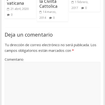
la Civiltà
1 febrero,
vaticana
Cattolica
2017
0
21 abril, 2020
14 marzo,
0
2014
0
Deja un comentario
Tu dirección de correo electrónico no será publicada.
Los
campos obligatorios están marcados con
*
Comentario