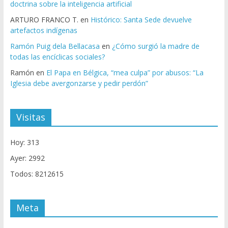
doctrina sobre la inteligencia artificial
ARTURO FRANCO T.
en
Histórico: Santa Sede devuelve
artefactos indígenas
Ramón Puig dela Bellacasa
en
¿Cómo surgió la madre de
todas las encíclicas sociales?
Ramón
en
El Papa en Bélgica, “mea culpa” por abusos: “La
Iglesia debe avergonzarse y pedir perdón”
Visitas
Hoy: 313
Ayer: 2992
Todos: 8212615
Meta