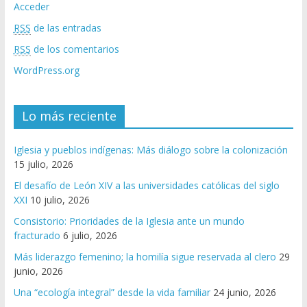
Acceder
RSS
de las entradas
RSS
de los comentarios
WordPress.org
Lo más reciente
Iglesia y pueblos indígenas: Más diálogo sobre la colonización
15 julio, 2026
El desafío de León XIV a las universidades católicas del siglo
XXI
10 julio, 2026
Consistorio: Prioridades de la Iglesia ante un mundo
fracturado
6 julio, 2026
Más liderazgo femenino; la homilía sigue reservada al clero
29
junio, 2026
Una “ecología integral” desde la vida familiar
24 junio, 2026