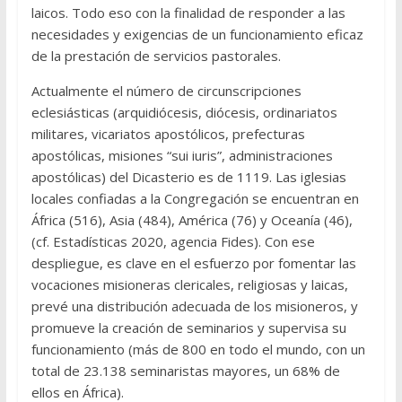
laicos. Todo eso con la finalidad de responder a las
necesidades y exigencias de un funcionamiento eficaz
de la prestación de servicios pastorales.
Actualmente el número de circunscripciones
eclesiásticas (arquidiócesis, diócesis, ordinariatos
militares, vicariatos apostólicos, prefecturas
apostólicas, misiones “sui iuris”, administraciones
apostólicas) del Dicasterio es de 1119. Las iglesias
locales confiadas a la Congregación se encuentran en
África (516), Asia (484), América (76) y Oceanía (46),
(cf. Estadísticas 2020, agencia Fides). Con ese
despliegue, es clave en el esfuerzo por fomentar las
vocaciones misioneras clericales, religiosas y laicas,
prevé una distribución adecuada de los misioneros, y
promueve la creación de seminarios y supervisa su
funcionamiento (más de 800 en todo el mundo, con un
total de 23.138 seminaristas mayores, un 68% de
ellos en África).