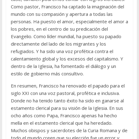
Como pastor, Francisco ha captado la imaginación del
mundo con su compasión y apertura a todas las
personas. Ha puesto el amor, especialmente el amor a
los pobres, en el centro de su predicación del
Evangelio. Como líder mundial, ha puesto su papado
directamente del lado de los migrantes y los
refugiados. Y ha sido una voz profética contra el
calentamiento global y los excesos del capitalismo. Y
dentro de la Iglesia, ha fomentado el diálogo y un
estilo de gobierno más consultivo.
En resumen, Francisco ha renovado el papado para el
siglo XXI con una voz pastoral, profética e inclusiva.
Donde no ha tenido tanto éxito ha sido en ganarse al
estamento clerical para su visión de la Iglesia. En sus
ocho años como Papa, Francisco apenas ha hecho
mella en el estamento clerical que ha heredado.
Muchos obispos y sacerdotes de la Curia Romana y de
todo el mundo creen que su elección fue un error y