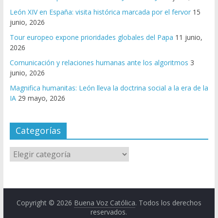
León XIV en España: visita histórica marcada por el fervor
15
junio, 2026
Tour europeo expone prioridades globales del Papa
11 junio,
2026
Comunicación y relaciones humanas ante los algoritmos
3
junio, 2026
Magnifica humanitas: León lleva la doctrina social a la era de la
IA
29 mayo, 2026
Categorías
Copyright © 2026
Buena Voz Católica
. Todos los derechos
reservados.