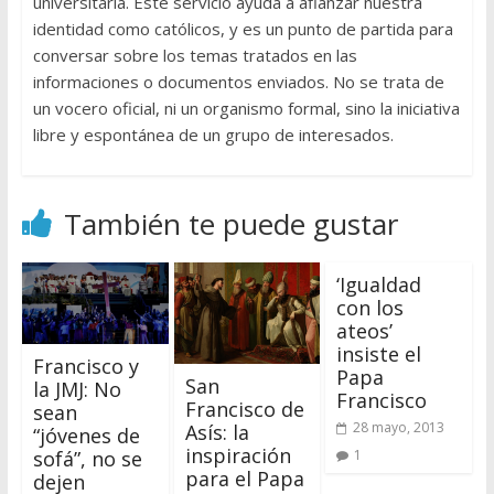
universitaria. Este servicio ayuda a afianzar nuestra
identidad como católicos, y es un punto de partida para
conversar sobre los temas tratados en las
informaciones o documentos enviados. No se trata de
un vocero oficial, ni un organismo formal, sino la iniciativa
libre y espontánea de un grupo de interesados.
También te puede gustar
‘Igualdad
con los
ateos’
insiste el
Francisco y
Papa
San
la JMJ: No
Francisco
Francisco de
sean
28 mayo, 2013
Asís: la
“jóvenes de
inspiración
sofá”, no se
1
para el Papa
dejen