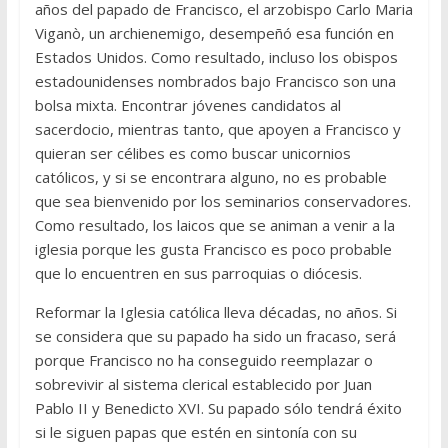
años del papado de Francisco, el arzobispo Carlo Maria
Viganò, un archienemigo, desempeñó esa función en
Estados Unidos. Como resultado, incluso los obispos
estadounidenses nombrados bajo Francisco son una
bolsa mixta. Encontrar jóvenes candidatos al
sacerdocio, mientras tanto, que apoyen a Francisco y
quieran ser célibes es como buscar unicornios
católicos, y si se encontrara alguno, no es probable
que sea bienvenido por los seminarios conservadores.
Como resultado, los laicos que se animan a venir a la
iglesia porque les gusta Francisco es poco probable
que lo encuentren en sus parroquias o diócesis.
Reformar la Iglesia católica lleva décadas, no años. Si
se considera que su papado ha sido un fracaso, será
porque Francisco no ha conseguido reemplazar o
sobrevivir al sistema clerical establecido por Juan
Pablo II y Benedicto XVI. Su papado sólo tendrá éxito
si le siguen papas que estén en sintonía con su