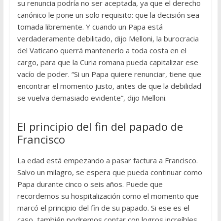
su renuncia podría no ser aceptada, ya que el derecho
canónico le pone un solo requisito: que la decisión sea
tomada libremente. Y cuando un Papa está
verdaderamente debilitado, dijo Melloni, la burocracia
del Vaticano querrá mantenerlo a toda costa en el
cargo, para que la Curia romana pueda capitalizar ese
vacío de poder. “Si un Papa quiere renunciar, tiene que
encontrar el momento justo, antes de que la debilidad
se vuelva demasiado evidente”, dijo Melloni.
El principio del fin del papado de
Francisco
La edad está empezando a pasar factura a Francisco.
Salvo un milagro, se espera que pueda continuar como
Papa durante cinco o seis años. Puede que
recordemos su hospitalización como el momento que
marcó el principio del fin de su papado. Si ese es el
caso, también podremos contar con logros increíbles.