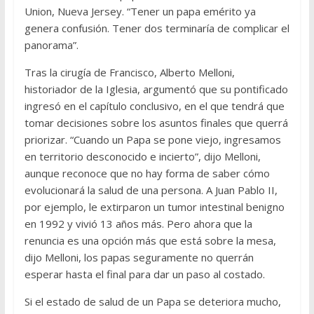
Union, Nueva Jersey. “Tener un papa emérito ya
genera confusión. Tener dos terminaría de complicar el
panorama”.
Tras la cirugía de Francisco, Alberto Melloni,
historiador de la Iglesia, argumentó que su pontificado
ingresó en el capítulo conclusivo, en el que tendrá que
tomar decisiones sobre los asuntos finales que querrá
priorizar. “Cuando un Papa se pone viejo, ingresamos
en territorio desconocido e incierto”, dijo Melloni,
aunque reconoce que no hay forma de saber cómo
evolucionará la salud de una persona. A Juan Pablo II,
por ejemplo, le extirparon un tumor intestinal benigno
en 1992 y vivió 13 años más. Pero ahora que la
renuncia es una opción más que está sobre la mesa,
dijo Melloni, los papas seguramente no querrán
esperar hasta el final para dar un paso al costado.
Si el estado de salud de un Papa se deteriora mucho,