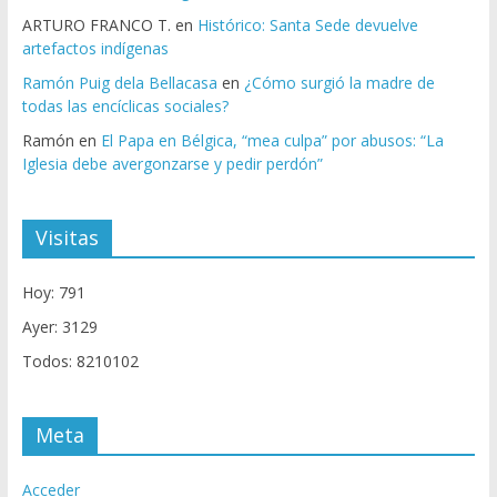
ARTURO FRANCO T.
en
Histórico: Santa Sede devuelve
artefactos indígenas
Ramón Puig dela Bellacasa
en
¿Cómo surgió la madre de
todas las encíclicas sociales?
Ramón
en
El Papa en Bélgica, “mea culpa” por abusos: “La
Iglesia debe avergonzarse y pedir perdón”
Visitas
Hoy: 791
Ayer: 3129
Todos: 8210102
Meta
Acceder