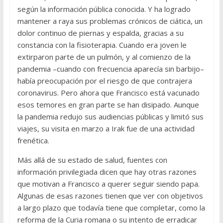
según la información pública conocida. Y ha logrado
mantener a raya sus problemas crónicos de ciática, un
dolor continuo de piernas y espalda, gracias a su
constancia con la fisioterapia. Cuando era joven le
extirparon parte de un pulmón, y al comienzo de la
pandemia –cuando con frecuencia aparecía sin barbijo–
había preocupación por el riesgo de que contrajera
coronavirus. Pero ahora que Francisco está vacunado
esos temores en gran parte se han disipado. Aunque
la pandemia redujo sus audiencias públicas y limitó sus
viajes, su visita en marzo a Irak fue de una actividad
frenética.
Más allá de su estado de salud, fuentes con
información privilegiada dicen que hay otras razones
que motivan a Francisco a querer seguir siendo papa.
Algunas de esas razones tienen que ver con objetivos
a largo plazo que todavía tiene que completar, como la
reforma de la Curia romana o su intento de erradicar