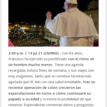
3:00 p.m.
| 14 jul 21 (LN/RNS).-
Con 84 años,
Francisco ha ejercido su pontificado
con el ritmo de
un hombre mucho menor.
Tiene una agenda
recargada, incluso fines de semana, y sus viajes son
muy exigentes, tanto que su comitiva termina más
agotada que él. Aún con una salud envidiable,
tras su
reciente operación de colon crecieron las
especulaciones en torno a cómo continuará su
papado a su edad
y si existe la posibilidad de que
renuncie. Especialistas comentan datos y preguntas