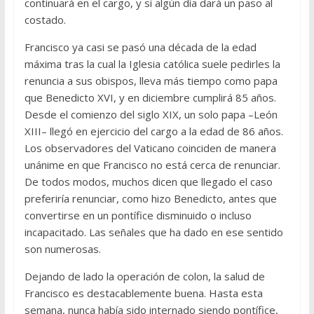
continuará en el cargo, y si algún día dará un paso al
costado.
Francisco ya casi se pasó una década de la edad
máxima tras la cual la Iglesia católica suele pedirles la
renuncia a sus obispos, lleva más tiempo como papa
que Benedicto XVI, y en diciembre cumplirá 85 años.
Desde el comienzo del siglo XIX, un solo papa –León
XIII– llegó en ejercicio del cargo a la edad de 86 años.
Los observadores del Vaticano coinciden de manera
unánime en que Francisco no está cerca de renunciar.
De todos modos, muchos dicen que llegado el caso
preferiría renunciar, como hizo Benedicto, antes que
convertirse en un pontífice disminuido o incluso
incapacitado. Las señales que ha dado en ese sentido
son numerosas.
Dejando de lado la operación de colon, la salud de
Francisco es destacablemente buena. Hasta esta
semana, nunca había sido internado siendo pontífice,