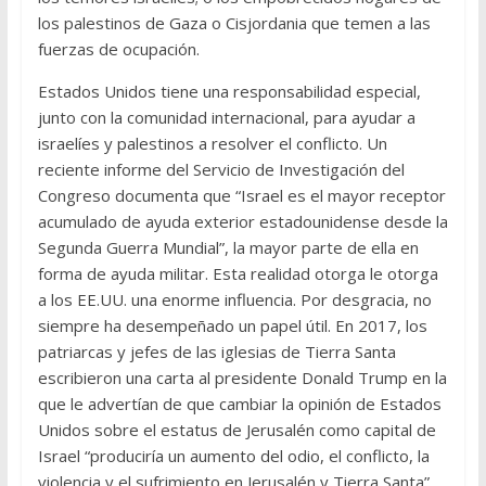
los palestinos de Gaza o Cisjordania que temen a las
fuerzas de ocupación.
Estados Unidos tiene una responsabilidad especial,
junto con la comunidad internacional, para ayudar a
israelíes y palestinos a resolver el conflicto. Un
reciente informe del Servicio de Investigación del
Congreso documenta que “Israel es el mayor receptor
acumulado de ayuda exterior estadounidense desde la
Segunda Guerra Mundial”, la mayor parte de ella en
forma de ayuda militar. Esta realidad otorga le otorga
a los EE.UU. una enorme influencia. Por desgracia, no
siempre ha desempeñado un papel útil. En 2017, los
patriarcas y jefes de las iglesias de Tierra Santa
escribieron una carta al presidente Donald Trump en la
que le advertían de que cambiar la opinión de Estados
Unidos sobre el estatus de Jerusalén como capital de
Israel “produciría un aumento del odio, el conflicto, la
violencia y el sufrimiento en Jerusalén y Tierra Santa”.