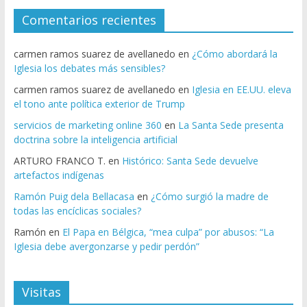
Comentarios recientes
carmen ramos suarez de avellanedo
en
¿Cómo abordará la
Iglesia los debates más sensibles?
carmen ramos suarez de avellanedo
en
Iglesia en EE.UU. eleva
el tono ante política exterior de Trump
servicios de marketing online 360
en
La Santa Sede presenta
doctrina sobre la inteligencia artificial
ARTURO FRANCO T.
en
Histórico: Santa Sede devuelve
artefactos indígenas
Ramón Puig dela Bellacasa
en
¿Cómo surgió la madre de
todas las encíclicas sociales?
Ramón
en
El Papa en Bélgica, “mea culpa” por abusos: “La
Iglesia debe avergonzarse y pedir perdón”
Visitas