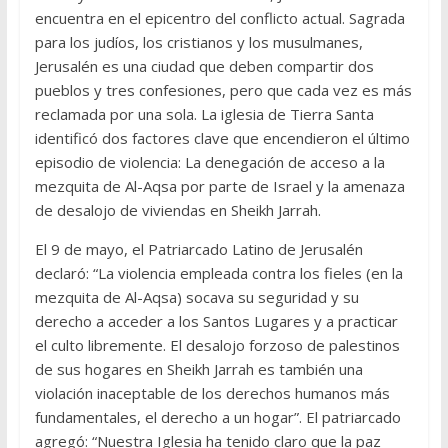
encuentra en el epicentro del conflicto actual. Sagrada
para los judíos, los cristianos y los musulmanes,
Jerusalén es una ciudad que deben compartir dos
pueblos y tres confesiones, pero que cada vez es más
reclamada por una sola. La iglesia de Tierra Santa
identificó dos factores clave que encendieron el último
episodio de violencia: La denegación de acceso a la
mezquita de Al-Aqsa por parte de Israel y la amenaza
de desalojo de viviendas en Sheikh Jarrah.
El 9 de mayo, el Patriarcado Latino de Jerusalén
declaró: “La violencia empleada contra los fieles (en la
mezquita de Al-Aqsa) socava su seguridad y su
derecho a acceder a los Santos Lugares y a practicar
el culto libremente. El desalojo forzoso de palestinos
de sus hogares en Sheikh Jarrah es también una
violación inaceptable de los derechos humanos más
fundamentales, el derecho a un hogar”. El patriarcado
agregó: “Nuestra Iglesia ha tenido claro que la paz