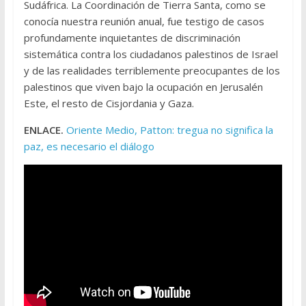
Sudáfrica. La Coordinación de Tierra Santa, como se
conocía nuestra reunión anual, fue testigo de casos
profundamente inquietantes de discriminación
sistemática contra los ciudadanos palestinos de Israel
y de las realidades terriblemente preocupantes de los
palestinos que viven bajo la ocupación en Jerusalén
Este, el resto de Cisjordania y Gaza.
ENLACE.
Oriente Medio, Patton: tregua no significa la
paz, es necesario el diálogo