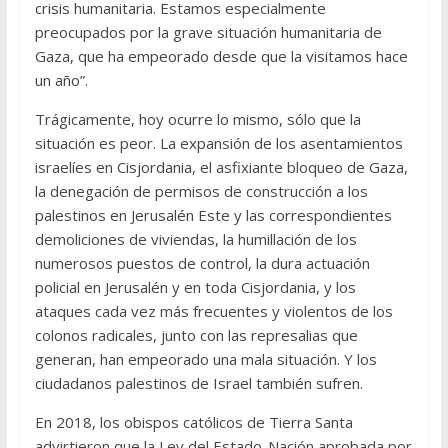
crisis humanitaria. Estamos especialmente
preocupados por la grave situación humanitaria de
Gaza, que ha empeorado desde que la visitamos hace
un año”.
Trágicamente, hoy ocurre lo mismo, sólo que la
situación es peor. La expansión de los asentamientos
israelíes en Cisjordania, el asfixiante bloqueo de Gaza,
la denegación de permisos de construcción a los
palestinos en Jerusalén Este y las correspondientes
demoliciones de viviendas, la humillación de los
numerosos puestos de control, la dura actuación
policial en Jerusalén y en toda Cisjordania, y los
ataques cada vez más frecuentes y violentos de los
colonos radicales, junto con las represalias que
generan, han empeorado una mala situación. Y los
ciudadanos palestinos de Israel también sufren.
En 2018, los obispos católicos de Tierra Santa
advirtieron que la Ley del Estado-Nación aprobada por