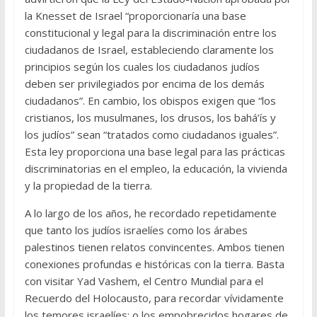
la Knesset de Israel “proporcionaría una base
constitucional y legal para la discriminación entre los
ciudadanos de Israel, estableciendo claramente los
principios según los cuales los ciudadanos judíos
deben ser privilegiados por encima de los demás
ciudadanos”. En cambio, los obispos exigen que “los
cristianos, los musulmanes, los drusos, los bahá’ís y
los judíos” sean “tratados como ciudadanos iguales”.
Esta ley proporciona una base legal para las prácticas
discriminatorias en el empleo, la educación, la vivienda
y la propiedad de la tierra.
A lo largo de los años, he recordado repetidamente
que tanto los judíos israelíes como los árabes
palestinos tienen relatos convincentes. Ambos tienen
conexiones profundas e históricas con la tierra. Basta
con visitar Yad Vashem, el Centro Mundial para el
Recuerdo del Holocausto, para recordar vívidamente
los temores israelíes; o los empobrecidos hogares de