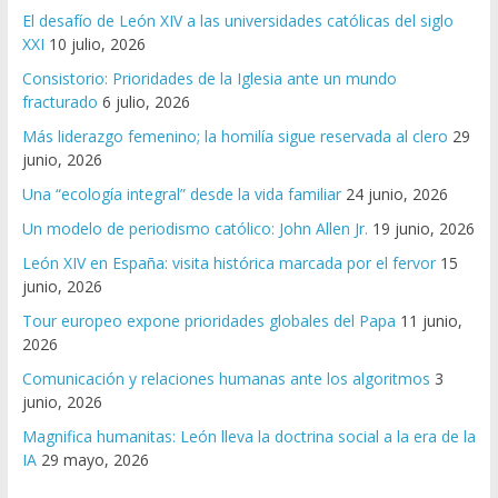
El desafío de León XIV a las universidades católicas del siglo
XXI
10 julio, 2026
Consistorio: Prioridades de la Iglesia ante un mundo
fracturado
6 julio, 2026
Más liderazgo femenino; la homilía sigue reservada al clero
29
junio, 2026
Una “ecología integral” desde la vida familiar
24 junio, 2026
Un modelo de periodismo católico: John Allen Jr.
19 junio, 2026
León XIV en España: visita histórica marcada por el fervor
15
junio, 2026
Tour europeo expone prioridades globales del Papa
11 junio,
2026
Comunicación y relaciones humanas ante los algoritmos
3
junio, 2026
Magnifica humanitas: León lleva la doctrina social a la era de la
IA
29 mayo, 2026