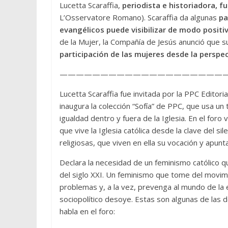
Lucetta Scaraffia,
periodista e historiadora, f
L’Osservatore Romano). Scaraffia da algunas
pa
evangélicos puede visibilizar de modo positi
de la Mujer, la Compañía de Jesús anunció que 
participación de las mujeres desde la perspec
—————————————————————
Lucetta Scaraffia fue invitada por la PPC Editoria
inaugura la colección “Sofía” de PPC, que usa un
igualdad dentro y fuera de la Iglesia. En el foro vi
que vive la Iglesia católica desde la clave del s
religiosas, que viven en ella su vocación y apunt
Declara la necesidad de un feminismo católico 
del siglo XXI. Un feminismo que tome del movimie
problemas y, a la vez, prevenga al mundo de la 
sociopolítico desoye. Estas son algunas de las d
habla en el foro: