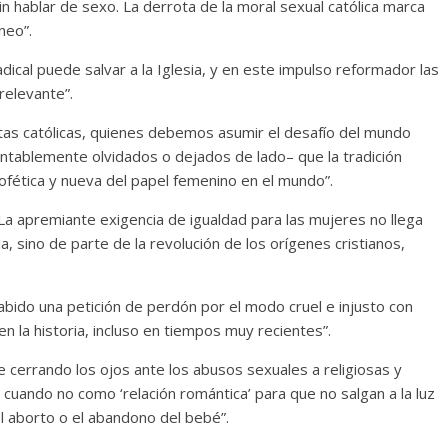
sin hablar de sexo. La derrota de la moral sexual católica marca
neo”.
dical puede salvar a la Iglesia, y en este impulso reformador las
relevante”.
as católicas, quienes debemos asumir el desafío del mundo
tablemente olvidados o dejados de lado– que la tradición
rofética y nueva del papel femenino en el mundo”.
La apremiante exigencia de igualdad para las mujeres no llega
 sino de parte de la revolución de los orígenes cristianos,
bido una petición de perdón por el modo cruel e injusto con
en la historia, incluso en tiempos muy recientes”.
ue cerrando los ojos ante los abusos sexuales a religiosas y
 cuando no como ‘relación romántica’ para que no salgan a la luz
l aborto o el abandono del bebé”.