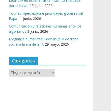
León XIV en España: visita histórica marcada
por el fervor
15 junio, 2026
Tour europeo expone prioridades globales del
Papa
11 junio, 2026
Comunicación y relaciones humanas ante los
algoritmos
3 junio, 2026
Magnifica humanitas: León lleva la doctrina
social a la era de la IA
29 mayo, 2026
Categorías