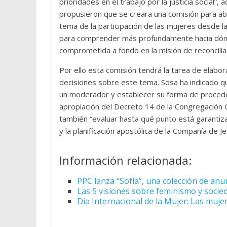
prioridades en el trabajo por la justicia social”
propusieron que se creara una comisión para abo
tema de la participación de las mujeres desde l
para comprender más profundamente hacia dónde 
comprometida a fondo en la misión de reconcilia
Por ello esta comisión tendrá la tarea de elabor
decisiones sobre este tema. Sosa ha indicado q
un moderador y establecer su forma de proceder.
apropiación del Decreto 14 de la Congregación 
también “evaluar hasta qué punto está garantiz
y la planificación apostólica de la Compañía de Je
Información relacionada:
PPC lanza “Sofía”, una colección de anu
Las 5 visiones sobre feminismo y socied
Día Internacional de la Mujer: Las mujere