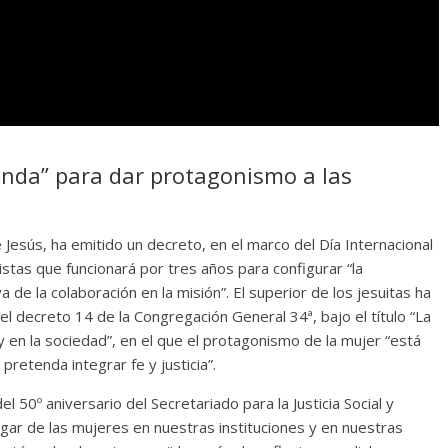
unda” para dar protagonismo a las
Jesús, ha emitido un decreto, en el marco del Día Internacional
istas que funcionará por tres años para configurar “la
 de la colaboración en la misión”. El superior de los jesuitas ha
 decreto 14 de la Congregación General 34ª, bajo el título “La
 y en la sociedad”, en el que el protagonismo de la mujer “está
retenda integrar fe y justicia”.
 50º aniversario del Secretariado para la Justicia Social y
lugar de las mujeres en nuestras instituciones y en nuestras