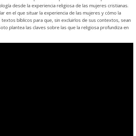
logía desde la experiencia religiosa de las mujeres cristianas.
lar en el que situar la experiencia de las mujeres y cómo la
s textos bíblicos para que, sin excluirlos de sus contextos, sean
Soto plantea las claves sobre las que la religiosa profundiza en