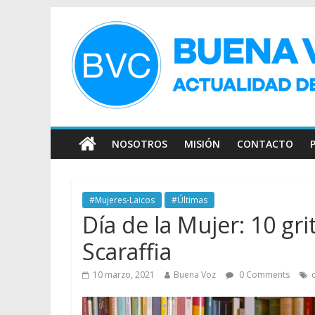
NOSOTROS
MISIÓN
CONTACTO
#Mujeres-Laicos
#Últimas
Día de la Mujer: 10 gr
Scaraffia
10 marzo, 2021
Buena Voz
0 Comments