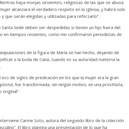
ientras haya monjas sirvientes, religiosas de las que se abusa
 mujer alcanzará el verdadero respeto en la Iglesia, y habrá solo
y que serán elegidas y utilizadas para reforzarlo”.
 Santa Sede deben ser despedidas si tienen un hijo fuera del
so en tiempos recientes, como me confirmaron periodistas de
nipulaciones de la figura de María se han hecho, dejando de
ficat o la boda de Caná, cuando es su autoridad materna la
.
 eco de siglos de predicación en los que la mujer era la gran
póstol, fue transformada, sin ningún motivo, en una prostituta,
original”.
interviene Carme Soto, autora del segundo libro de la colección
sculino”. El libro plantea una presentación de lo que ha