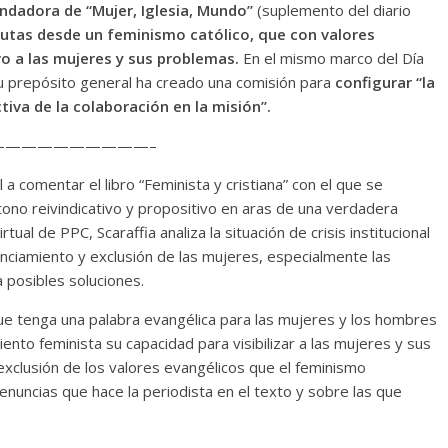
undadora de “Mujer, Iglesia, Mundo”
(suplemento del diario
utas desde un feminismo católico, que con valores
vo a las mujeres y sus problemas.
En el mismo marco del Día
su prepósito general ha creado una comisión para
configurar “la
tiva de la colaboración en la misión”.
—————————–
l a comentar el libro “Feminista y cristiana” con el que se
 tono reivindicativo y propositivo en aras de una verdadera
rtual de PPC, Scaraffia analiza la situación de crisis institucional
ilenciamiento y exclusión de las mujeres, especialmente las
a posibles soluciones.
que tenga una palabra evangélica para las mujeres y los hombres
nto feminista su capacidad para visibilizar a las mujeres y sus
exclusión de los valores evangélicos que el feminismo
enuncias que hace la periodista en el texto y sobre las que