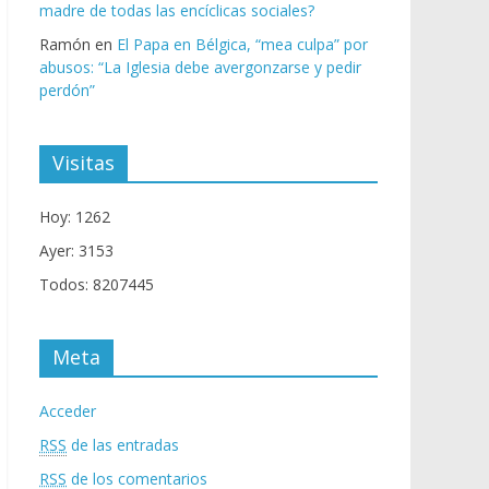
madre de todas las encíclicas sociales?
Ramón
en
El Papa en Bélgica, “mea culpa” por
abusos: “La Iglesia debe avergonzarse y pedir
perdón”
Visitas
Hoy: 1262
Ayer: 3153
Todos: 8207445
Meta
Acceder
RSS
de las entradas
RSS
de los comentarios