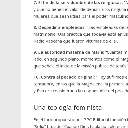
7. El fin de la servidumbre de las religiosas:
“M
y que no tienen el valor de denunciarlo, ninguna
mujeres que sean útiles para el poder masculino 
8. Despedir a empleadas:
“Las empleadas de la
matrimonio. Una práctica que todavía está en u
Radio Vaticana que fueron víctimas de ella”.
9. La autoridad materna de María:
“Cuántas ma
lado, en segundo plano, momentos como el Magni
que señala el inicio de la misión pública de Jesús”
10. Contra el pecado original:
“Hoy sufrimos el
tentadora, en los que la Magdalena, la primera a
y Eva era considerada la responsable del pecado 
Una teología feminista
En el foro propuesto por PPC Editorial también 
“Sofía” titulado “Cuando Dios habla no solo en ma