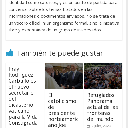
identidad como católicos, y es un punto de partida para
conversar sobre los temas tratados en las
informaciones o documentos enviados. No se trata de
un vocero oficial, ni un organismo formal, sino la iniciativa
libre y espontánea de un grupo de interesados.
También te puede gustar
Fray
Rodríguez
Carballo es
el nuevo
secretario
El
Refugiados:
del
catolicismo
Panorama
dicasterio
del
actual de las
vaticano
presidente
fronteras
para la Vida
norteameric
del mundo
Consagrada
ano Joe
2 julio, 2020