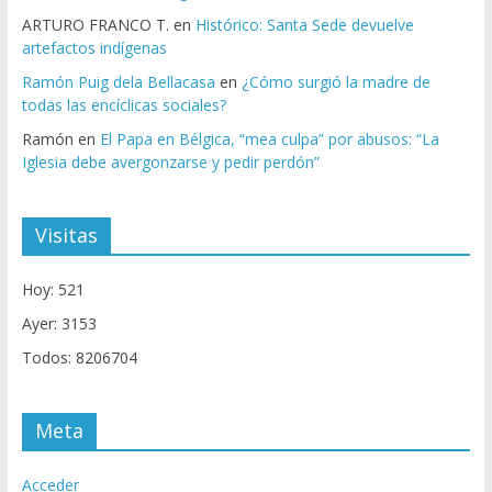
ARTURO FRANCO T.
en
Histórico: Santa Sede devuelve
artefactos indígenas
Ramón Puig dela Bellacasa
en
¿Cómo surgió la madre de
todas las encíclicas sociales?
Ramón
en
El Papa en Bélgica, “mea culpa” por abusos: “La
Iglesia debe avergonzarse y pedir perdón”
Visitas
Hoy: 521
Ayer: 3153
Todos: 8206704
Meta
Acceder