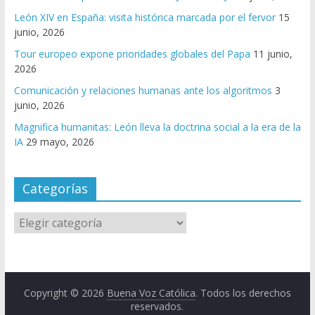
León XIV en España: visita histórica marcada por el fervor
15
junio, 2026
Tour europeo expone prioridades globales del Papa
11 junio,
2026
Comunicación y relaciones humanas ante los algoritmos
3
junio, 2026
Magnifica humanitas: León lleva la doctrina social a la era de la
IA
29 mayo, 2026
Categorías
Copyright © 2026
Buena Voz Católica
. Todos los derechos
reservados.