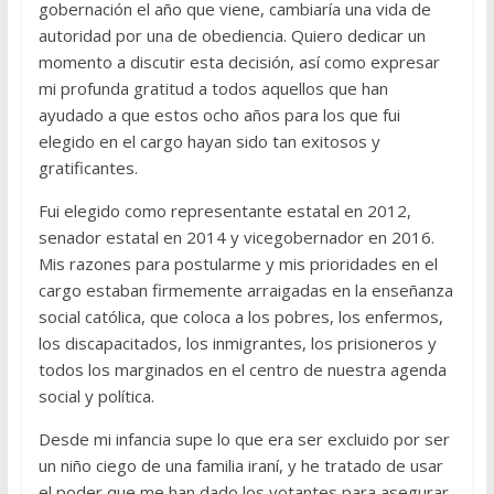
gobernación el año que viene, cambiaría una vida de
autoridad por una de obediencia. Quiero dedicar un
momento a discutir esta decisión, así como expresar
mi profunda gratitud a todos aquellos que han
ayudado a que estos ocho años para los que fui
elegido en el cargo hayan sido tan exitosos y
gratificantes.
Fui elegido como representante estatal en 2012,
senador estatal en 2014 y vicegobernador en 2016.
Mis razones para postularme y mis prioridades en el
cargo estaban firmemente arraigadas en la enseñanza
social católica, que coloca a los pobres, los enfermos,
los discapacitados, los inmigrantes, los prisioneros y
todos los marginados en el centro de nuestra agenda
social y política.
Desde mi infancia supe lo que era ser excluido por ser
un niño ciego de una familia iraní, y he tratado de usar
el poder que me han dado los votantes para asegurar