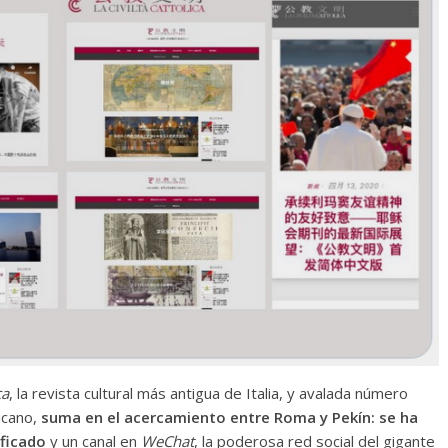
ca
, la revista cultural más antigua de Italia, y avalada número
icano,
suma en el acercamiento entre Roma y Pekín: se ha
ificado
y un canal en
WeChat
, la poderosa red social del gigante