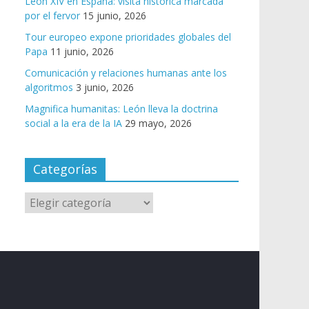
León XIV en España: visita histórica marcada
por el fervor
15 junio, 2026
Tour europeo expone prioridades globales del
Papa
11 junio, 2026
Comunicación y relaciones humanas ante los
algoritmos
3 junio, 2026
Magnifica humanitas: León lleva la doctrina
social a la era de la IA
29 mayo, 2026
Categorías