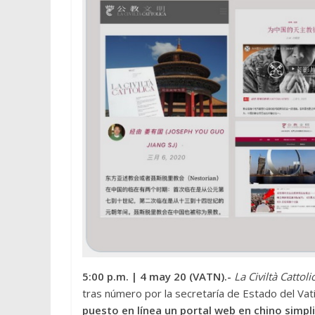
5:00 p.m.
| 4 may 20 (VATN).-
La Civiltà Cattoli
tras número por la secretaría de Estado del Vat
puesto en línea un portal web en chino simpl