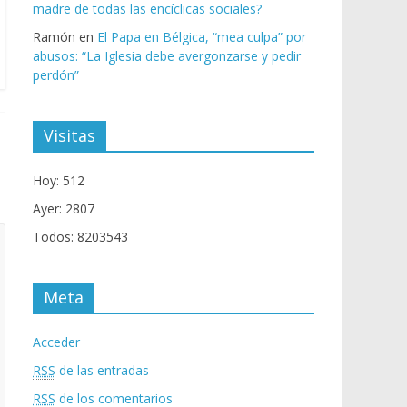
madre de todas las encíclicas sociales?
Ramón
en
El Papa en Bélgica, “mea culpa” por
abusos: “La Iglesia debe avergonzarse y pedir
perdón”
Visitas
Hoy: 512
Ayer: 2807
Todos: 8203543
Meta
Acceder
RSS
de las entradas
RSS
de los comentarios