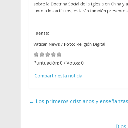
sobre la Doctrina Social de la Iglesia en China y a
Junto a los artículos, estarán también presentes 
Fuente:
Vatican News /
Foto:
Religión Digital
Puntuación:
0
/ Votos:
0
Compartir esta noticia
←
Los primeros cristianos y enseñanzas
Dios