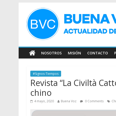
NOSOTROS
MISIÓN
CONTACTO
#Signos-Tiempos
Revista “La Civiltà Cat
chino
4 mayo, 2020
Buena Voz
0 Comments
Ch