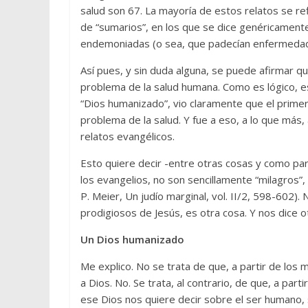
salud son 67. La mayoría de estos relatos se re
de “sumarios”, en los que se dice genéricament
endemoniadas (o sea, que padecían enfermedades
Así pues, y sin duda alguna, se puede afirmar q
problema de la salud humana. Como es lógico, es
“Dios humanizado”, vio claramente que el primer
problema de la salud. Y fue a eso, a lo que más
relatos evangélicos.
Esto quiere decir -entre otras cosas y como par
los evangelios, no son sencillamente “milagros”,
P. Meier, Un judío marginal, vol. II/2, 598-602)
prodigiosos de Jesús, es otra cosa. Y nos dice o
Un Dios humanizado
Me explico. No se trata de que, a partir de lo
a Dios. No. Se trata, al contrario, de que, a par
ese Dios nos quiere decir sobre el ser humano,