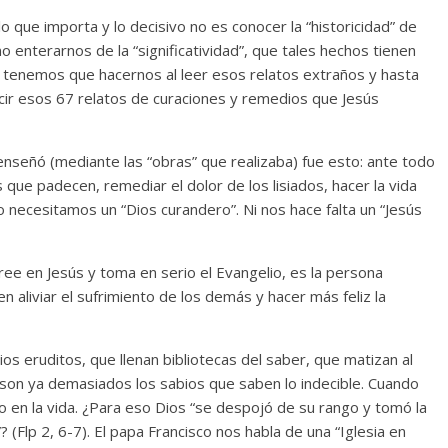
o que importa y lo decisivo no es conocer la “historicidad” de
o enterarnos de la “significatividad”, que tales hechos tienen
e tenemos que hacernos al leer esos relatos extraños y hasta
cir esos 67 relatos de curaciones y remedios que Jesús
nseñó (mediante las “obras” que realizaba) fue esto: ante todo
s que padecen, remediar el dolor de los lisiados, hacer la vida
 necesitamos un “Dios curandero”. Ni nos hace falta un “Jesús
ee en Jesús y toma en serio el Evangelio, es la persona
n aliviar el sufrimiento de los demás y hacer más feliz la
s eruditos, que llenan bibliotecas del saber, que matizan al
son ya demasiados los sabios que saben lo indecible. Cuando
o en la vida. ¿Para eso Dios “se despojó de su rango y tomó la
 (Flp 2, 6-7). El papa Francisco nos habla de una “Iglesia en