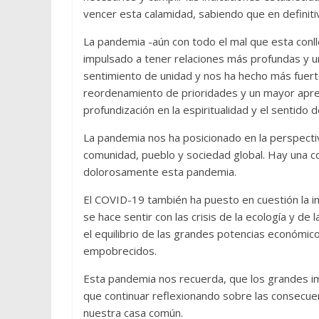
vencer esta calamidad, sabiendo que en definit
La pandemia -aún con todo el mal que esta conl
impulsado a tener relaciones más profundas y 
sentimiento de unidad y nos ha hecho más fuerte
reordenamiento de prioridades y un mayor aprec
profundización en la espiritualidad y el sentido d
La pandemia nos ha posicionado en la perspect
comunidad, pueblo y sociedad global. Hay una 
dolorosamente esta pandemia.
El COVID-19 también ha puesto en cuestión la in
se hace sentir con las crisis de la ecología y de 
el equilibrio de las grandes potencias económico
empobrecidos.
Esta pandemia nos recuerda, que los grandes im
que continuar reflexionando sobre las consecuen
nuestra casa común.