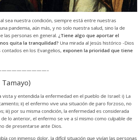
ual sea nuestra condición, siempre está entre nuestras
una pandemia, aún más, y no solo nuestra salud, sino la de
de las personas en general.
¿Tiene algo que aportar el
os quita la tranquilidad?
Una mirada al Jesús histórico -Dios
s contados en los Evangelios,
exponen la prioridad que tiene
—————————–
ez Tamayo)
vista y entendida la enfermedad en el pueblo de Israel: i) La
amiento; ii) el enfermo vive una situación de paro forzoso, no
; iii) por su misma condición, la enfermedad es considerada
 de lo anterior, el enfermo se ve a sí mismo como culpable de
gno de presentarse ante Dios.
ía con inmenso dolor, la difícil situación que vivían las personas