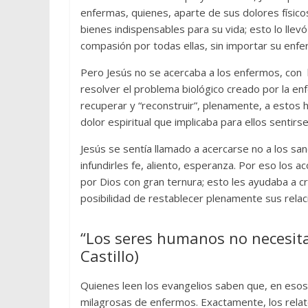
enfermas, quienes, aparte de sus dolores físicos
bienes indispensables para su vida; esto lo llev
compasión por todas ellas, sin importar su enfer
Pero Jesús no se acercaba a los enfermos, co
resolver el problema biológico creado por la en
recuperar y “reconstruir”, plenamente, a estos 
dolor espiritual que implicaba para ellos sentirs
Jesús se sentía llamado a acercarse no a los san
infundirles fe, aliento, esperanza. Por eso los 
por Dios con gran ternura; esto les ayudaba a cr
posibilidad de restablecer plenamente sus relac
“Los seres humanos no necesit
Castillo)
Quienes leen los evangelios saben que, en esos 
milagrosas de enfermos. Exactamente, los relato