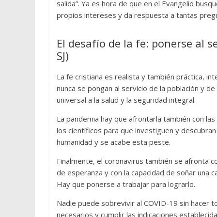
salida”. Ya es hora de que en el Evangelio busq
propios intereses y da respuesta a tantas preg
El desafío de la fe: ponerse al 
SJ)
La fe cristiana es realista y también práctica, in
nunca se pongan al servicio de la población y de
universal a la salud y la seguridad integral.
La pandemia hay que afrontarla también con las c
los científicos para que investiguen y descubra
humanidad y se acabe esta peste.
Finalmente, el coronavirus también se afronta con
de esperanza y con la capacidad de soñar una ca
Hay que ponerse a trabajar para lograrlo.
Nadie puede sobrevivir al COVID-19 sin hacer t
necesarios y cumplir las indicaciones estableci