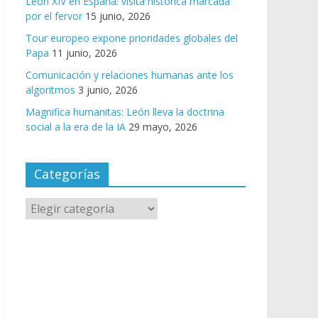
León XIV en España: visita histórica marcada
por el fervor
15 junio, 2026
Tour europeo expone prioridades globales del
Papa
11 junio, 2026
Comunicación y relaciones humanas ante los
algoritmos
3 junio, 2026
Magnifica humanitas: León lleva la doctrina
social a la era de la IA
29 mayo, 2026
Categorías