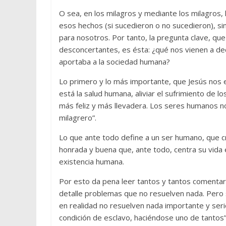
O sea, en los milagros y mediante los milagros, l
esos hechos (si sucedieron o no sucedieron), sin
para nosotros. Por tanto, la pregunta clave, qu
desconcertantes, es ésta: ¿qué nos vienen a de
aportaba a la sociedad humana?
Lo primero y lo más importante, que Jesús nos e
está la salud humana, aliviar el sufrimiento de lo
más feliz y más llevadera. Los seres humanos no
milagrero”.
Lo que ante todo define a un ser humano, que cr
honrada y buena que, ante todo, centra su vida e
existencia humana.
Por esto da pena leer tantos y tantos comentario
detalle problemas que no resuelven nada. Pero 
en realidad no resuelven nada importante y seri
condición de esclavo, haciéndose uno de tantos”?