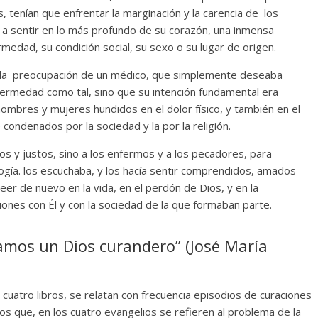
, tenían que enfrentar la marginación y la carencia de los
ó a sentir en lo más profundo de su corazón, una inmensa
medad, su condición social, su sexo o su lugar de origen.
n la preocupación de un médico, que simplemente deseaba
fermedad como tal, sino que su intención fundamental era
hombres y mujeres hundidos en el dolor físico, y también en el
e condenados por la sociedad y la por la religión.
os y justos, sino a los enfermos y a los pecadores, para
acogía. los escuchaba, y los hacía sentir comprendidos, amados
eer de nuevo en la vida, en el perdón de Dios, y en la
iones con Él y con la sociedad de la que formaban parte.
amos un Dios curandero” (José María
cuatro libros, se relatan con frecuencia episodios de curaciones
s que, en los cuatro evangelios se refieren al problema de la