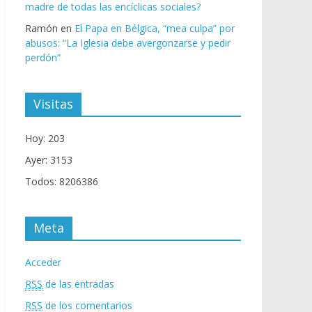
madre de todas las encíclicas sociales?
Ramón
en
El Papa en Bélgica, “mea culpa” por
abusos: “La Iglesia debe avergonzarse y pedir
perdón”
Visitas
Hoy: 203
Ayer: 3153
Todos: 8206386
Meta
Acceder
RSS
de las entradas
RSS
de los comentarios