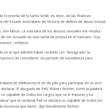
de Economía de la Santa Sede, es decir, de las finanzas
cía del Estado australiano de Victoria de delitos de abuso sexual.
 Son falsos. La sola idea de los abusos sexuales me resulta
e de ser acusado en una rueda de prensa en el Vaticano. “Soy
ciones”, enfatizó.
do en el que admitió haber recibido con “desagrado” la
 Francisco de concederle “un período de excedencia para
traliana de Melbourne el 26 de julio para participar en un acto
declarar. El abogado de Pell, Robert Richter, tomó la palabra
ra no culpable de todos los cargos que se le imputan y ha
dicar que el cardenal Pell se declara no culpable de todos los
 inocencia que tiene”, dijo literalmente Richter.