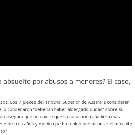
do absuelto por abusos a menores? El caso,
sos. Los 7 jueces del Tribunal Superior de Australia consideran
e lo condenaron “deberían haber albergado dudas” sobre su
urado asegura que no quiere que su absolución añadiera más
eso de tres años y medio que ha tenido que afrontar el más alto
nto?