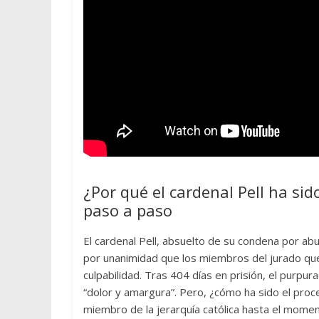
¿Por qué el cardenal Pell ha si
paso a paso
El cardenal Pell, absuelto de su condena por abu
por unanimidad que los miembros del jurado qu
culpabilidad. Tras 404 días en prisión, el purp
“dolor y amargura”. Pero, ¿cómo ha sido el proc
miembro de la jerarquía católica hasta el mome