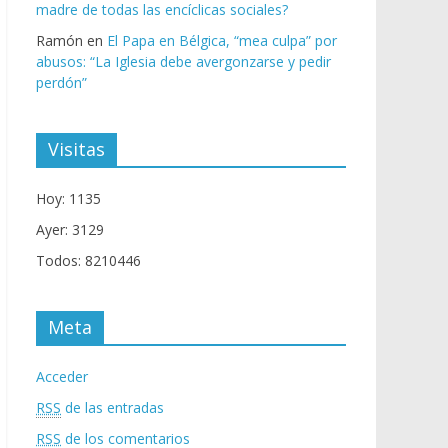
madre de todas las encíclicas sociales?
Ramón
en
El Papa en Bélgica, “mea culpa” por
abusos: “La Iglesia debe avergonzarse y pedir
perdón”
Visitas
Hoy: 1135
Ayer: 3129
Todos: 8210446
Meta
Acceder
RSS
de las entradas
RSS
de los comentarios