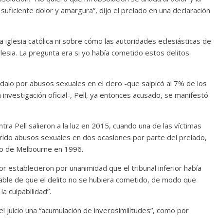
ficiente dolor y amargura”, dijo el prelado en una declaración
a iglesia católica ni sobre cómo las autoridades eclesiásticas de
iglesia. La pregunta era si yo había cometido estos delitos
dalo por abusos sexuales en el clero -que salpicó al 7% de los
 investigación oficial-, Pell, ya entonces acusado, se manifestó
ra Pell salieron a la luz en 2015, cuando una de las víctimas
ufrido abusos sexuales en dos ocasiones por parte del prelado,
o de Melbourne en 1996.
or establecieron por unanimidad que el tribunal inferior había
onable de que el delito no se hubiera cometido, de modo que
a culpabilidad”.
 juicio una “acumulación de inverosimilitudes”, como por