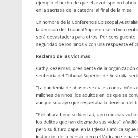
ejemplo el hecho de que el arzobispo no habría t
en la sacristía de la catedral al final de la misa.
En nombre de la Conferencia Episcopal Australia
la decisión del Tribunal Supremo será bien recib
será devastadora para otros. Por consiguiente, 
seguridad de los niños y con una respuesta eficaz
Reclamo de las víctimas
Cathy Kezelman, presidenta de la organización d
sentencia del Tribunal Superior de Australia ser
“La pandemia de abusos sexuales contra niños d
millones de niños, los adultos en los que se convi
aunque subrayó que respetaba la decisión del tr
“Pell ahora tiene su libertad, pero muchas vícti
los delitos que han diezmado sus vidas”, añadió
pero su futuro papel en la Iglesia Católica sigue 
instancias de la Iglesia, pero el Vaticano se ha re