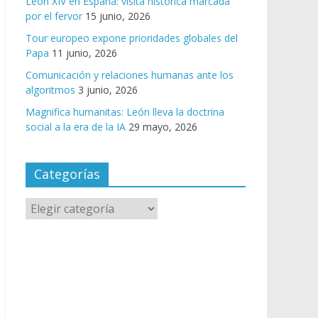
León XIV en España: visita histórica marcada
por el fervor
15 junio, 2026
Tour europeo expone prioridades globales del
Papa
11 junio, 2026
Comunicación y relaciones humanas ante los
algoritmos
3 junio, 2026
Magnifica humanitas: León lleva la doctrina
social a la era de la IA
29 mayo, 2026
Categorías