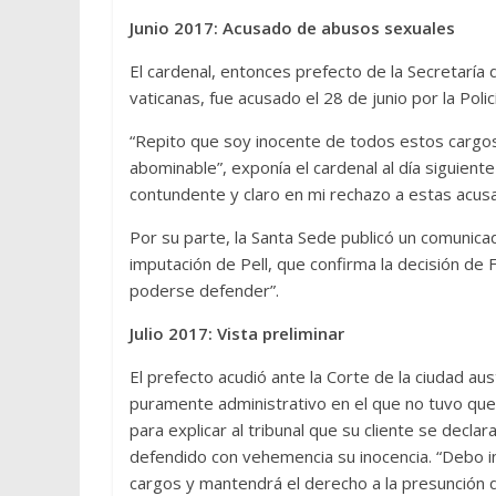
Junio 2017: Acusado de abusos sexuales
El cardenal, entonces prefecto de la Secretaría 
vaticanas, fue acusado el 28 de junio por la Poli
“Repito que soy inocente de todos estos cargos.
abominable”, exponía el cardenal al día siguient
contundente y claro en mi rechazo a estas acusa
Por su parte, la Santa Sede publicó un comunica
imputación de Pell, que confirma la decisión de
poderse defender”.
Julio 2017: Vista preliminar
El prefecto acudió ante la Corte de la ciudad aus
puramente administrativo en el que no tuvo que 
para explicar al tribunal que su cliente se decla
defendido con vehemencia su inocencia. “Debo in
cargos y mantendrá el derecho a la presunción de