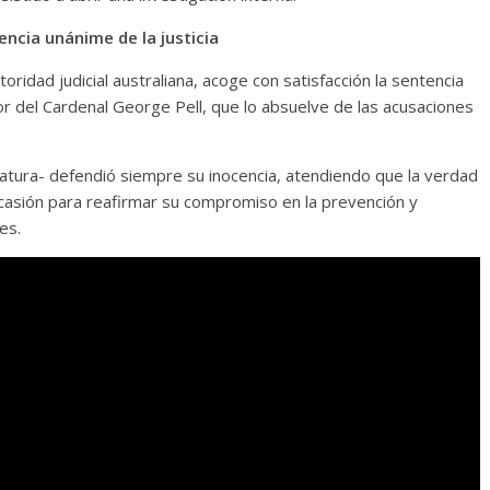
ncia unánime de la justicia
ridad judicial australiana, acoge con satisfacción la sentencia
r del Cardenal George Pell, que lo absuelve de las acusaciones
tratura- defendió siempre su inocencia, atendiendo que la verdad
ocasión para reafirmar su compromiso en la prevención y
es.