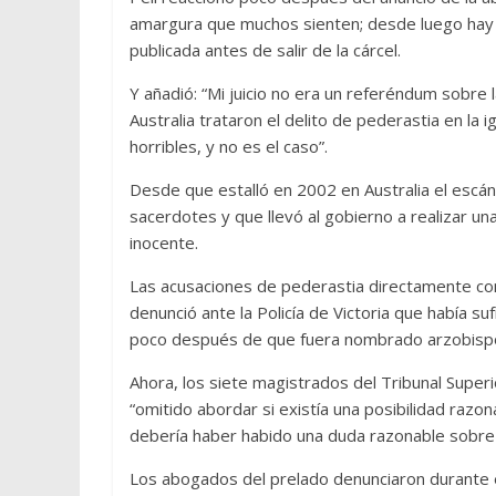
amargura que muchos sienten; desde luego hay su
publicada antes de salir de la cárcel.
Y añadió: “Mi juicio no era un referéndum sobre l
Australia trataron el delito de pederastia en la 
horribles, y no es el caso”.
Desde que estalló en 2002 en Australia el escán
sacerdotes y que llevó al gobierno a realizar una
inocente.
Las acusaciones de pederastia directamente cont
denunció ante la Policía de Victoria que había s
poco después de que fuera nombrado arzobisp
Ahora, los siete magistrados del Tribunal Superi
“omitido abordar si existía una posibilidad raz
debería haber habido una duda razonable sobre l
Los abogados del prelado denunciaron durante el