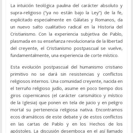
La intuición teológica paulina del carácter absoluto y
supra-religioso (“ya no están bajo la Ley”) de la fe,
explicitado especialmente en Gálatas y Romanos, da
un nuevo salto cualitativo radical en la Historia del
Cristianismo. Con la experiencia subjetiva de Pablo,
plasmada en su enseñanza revolucionaria de la libertad
del creyente, el Cristianismo postpascual se vuelve,
fundamentalmente, una experiencia de corte místico.
Esta evolución postpascual del humanismo cristiano
primitivo no se dará sin resistencias y conflictos
religiosos internos. Una comunidad creyente, nacida en
el terruño religioso judío, asume en poco tiempo dos
giros copernicanos (el carácter carismático y místico
de la Iglesia) que ponen en tela de juicio y en peligro
mortal su pertenencia religiosa nativa. Encontramos
ecos dramáticos de este debate y de estos conflictos
en las cartas de Pablo y en los Hechos de los
apóstoles. La discusión desemboca en el así llamado