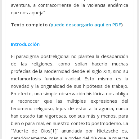
aventura, a contracorriente de la violencia endémica
que nos aqueja”.
Texto completo (
puede descargarlo aquí en PDF
)
Introducción
El paradigma postreligional no plantea la desaparición
de las religiones, como solían hacerlo muchas
profecías de la Modernidad desde el siglo XIX, sino su
metamorfosis funcional radical. Esto mismo es la
novedad y la originalidad de sus hipótesis de trabajo.
En efecto, una simple observación histórica nos obliga
a reconocer que las múltiples expresiones del
fenómeno religioso, lejos de estar a la agonía, nunca
han estado tan vigorosas, con sus más y menos, para
bien o para mal, en nuestro contexto postmoderno. La
“Muerte de Dios[1]” anunciada por Nietzsche es,
paradójicamente, más a la orden del día que la muerte