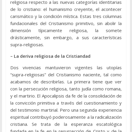
religiosa respecto a las nuevas categorías identitarias
de lo cristiano: el humanismo creyente, el acontecer
carismático y la condición mística. Estas tres columnas
fundacionales del Cristianismo primitivo, sin abolir la
dimensión típicamente religiosa, la somete
drásticamente, sin embargo, a sus características
supra-religiosas.
– La deriva religiosa de la Cristiandad
Dos vivencias mantuvieron vigentes las utopías
“supra-religiosas” del Cristianismo naciente, tal como
acabamos de describirlas. La primera tiene que ver
con la persecución religiosa, tanto judía como romana,
y el martirio. El Apocalipsis da fe de la consolidación de
la convicción primitiva a través del cuestionamiento y
del testimonio martirial. Pero una segunda experiencia
espiritual contribuyó poderosamente a la radicalización
cristiana. Se trata de la esperanza escatológica
fundada en la fe en la resurrección de Cristo y de la