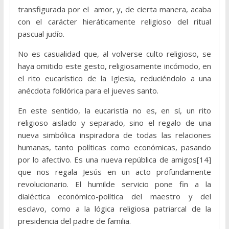
transfigurada por el amor, y, de cierta manera, acaba
con el carácter hieráticamente religioso del ritual
pascual judío.
No es casualidad que, al volverse culto religioso, se
haya omitido este gesto, religiosamente incómodo, en
el rito eucarístico de la Iglesia, reduciéndolo a una
anécdota folklórica para el jueves santo.
En este sentido, la eucaristía no es, en sí, un rito
religioso aislado y separado, sino el regalo de una
nueva simbólica inspiradora de todas las relaciones
humanas, tanto políticas como económicas, pasando
por lo afectivo. Es una nueva república de amigos[14]
que nos regala Jesús en un acto profundamente
revolucionario. El humilde servicio pone fin a la
dialéctica económico-política del maestro y del
esclavo, como a la lógica religiosa patriarcal de la
presidencia del padre de familia.