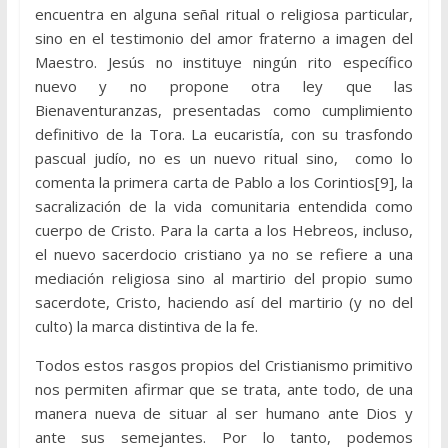
encuentra en alguna señal ritual o religiosa particular,
sino en el testimonio del amor fraterno a imagen del
Maestro. Jesús no instituye ningún rito específico
nuevo y no propone otra ley que las
Bienaventuranzas, presentadas como cumplimiento
definitivo de la Tora. La eucaristía, con su trasfondo
pascual judío, no es un nuevo ritual sino, como lo
comenta la primera carta de Pablo a los Corintios[9], la
sacralización de la vida comunitaria entendida como
cuerpo de Cristo. Para la carta a los Hebreos, incluso,
el nuevo sacerdocio cristiano ya no se refiere a una
mediación religiosa sino al martirio del propio sumo
sacerdote, Cristo, haciendo así del martirio (y no del
culto) la marca distintiva de la fe.
Todos estos rasgos propios del Cristianismo primitivo
nos permiten afirmar que se trata, ante todo, de una
manera nueva de situar al ser humano ante Dios y
ante sus semejantes. Por lo tanto, podemos