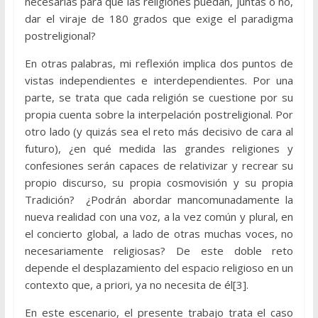
necesarias para que las religiones puedan, juntas o no,
dar el viraje de 180 grados que exige el paradigma
postreligional?
En otras palabras, mi reflexión implica dos puntos de
vistas independientes e interdependientes. Por una
parte, se trata que cada religión se cuestione por su
propia cuenta sobre la interpelación postreligional. Por
otro lado (y quizás sea el reto más decisivo de cara al
futuro), ¿en qué medida las grandes religiones y
confesiones serán capaces de relativizar y recrear su
propio discurso, su propia cosmovisión y su propia
Tradición? ¿Podrán abordar mancomunadamente la
nueva realidad con una voz, a la vez común y plural, en
el concierto global, a lado de otras muchas voces, no
necesariamente religiosas? De este doble reto
depende el desplazamiento del espacio religioso en un
contexto que, a priori, ya no necesita de él[3].
En este escenario, el presente trabajo trata el caso