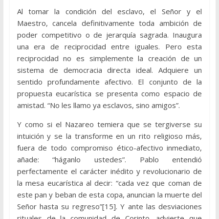
Al tomar la condición del esclavo, el Señor y el
Maestro, cancela definitivamente toda ambición de
poder competitivo o de jerarquía sagrada. Inaugura
una era de reciprocidad entre iguales. Pero esta
reciprocidad no es simplemente la creación de un
sistema de democracia directa ideal. Adquiere un
sentido profundamente afectivo. El conjunto de la
propuesta eucarística se presenta como espacio de
amistad. “No les llamo ya esclavos, sino amigos”.
Y como si el Nazareo temiera que se tergiverse su
intuición y se la transforme en un rito religioso más,
fuera de todo compromiso ético-afectivo inmediato,
añade: “háganlo ustedes”. Pablo entendió
perfectamente el carácter inédito y revolucionario de
la mesa eucarística al decir: “cada vez que coman de
este pan y beban de esta copa, anuncian la muerte del
Señor hasta su regreso”[15]. Y ante las desviaciones
rituales de la comunidad de Corinto, advierte que