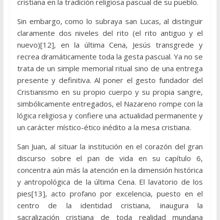
cristiana en la tradición religiosa pascual de su pueblo.
Sin embargo, como lo subraya san Lucas, al distinguir
claramente dos niveles del rito (el rito antiguo y el
nuevo)[12], en la última Cena, Jesús transgrede y
recrea dramáticamente toda la gesta pascual. Ya no se
trata de un simple memorial ritual sino de una entrega
presente y definitiva. Al poner el gesto fundador del
Cristianismo en su propio cuerpo y su propia sangre,
simbólicamente entregados, el Nazareno rompe con la
lógica religiosa y confiere una actualidad permanente y
un carácter místico-ético inédito a la mesa cristiana.
San Juan, al situar la institución en el corazón del gran
discurso sobre el pan de vida en su capítulo 6,
concentra aún más la atención en la dimensión histórica
y antropológica de la última Cena. El lavatorio de los
pies[13], acto profano por excelencia, puesto en el
centro de la identidad cristiana, inaugura la
sacralización cristiana de toda realidad mundana