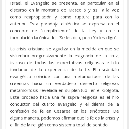
Israel, el Evangelio se presenta, en particular en el
discurso en la montaña de Mateo 5 y ss., a la vez
como reapropiación y como ruptura para con lo
anterior. Esta paradoja dialéctica se expresa en el
concepto de “cumplimiento” de la Ley y en su
formulación lacónica del: “Se les dijo, pero Yo les digo”.
La crisis cristiana se agudiza en la medida en que se
vislumbra progresivamente la exigencia de la cruz,
fracaso de todas las expectativas religiosas e hito
fundador de la experiencia de la fe. El escándalo
evangélico coincide con una metamorfosis de las
creencias hacia un verdadero desierto religioso,
metamorfosis revelada en su plenitud en el Gólgota.
Este proceso hacia una fe supra-religiosa es el hilo
conductor del cuarto evangelio y el dilema de la
confesión de fe en Cesarea en los sinópticos. De
alguna manera, podemos afirmar que la fe es la crisis y
el fin de la religión como sistema total de sentido.