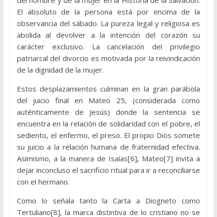
del hombre y de la mujer en la Historia de la Salvación.
El absoluto de la persona está por encima de la
observancia del sábado. La pureza legal y religiosa es
abolida al devolver a la intención del corazón su
carácter exclusivo. La cancelación del privilegio
patriarcal del divorcio es motivada por la reivindicación
de la dignidad de la mujer.
Estos desplazamientos culminan en la gran parábola
del juicio final en Mateo 25, (considerada como
auténticamente de Jesús) donde la sentencia se
encuentra en la relación de solidaridad con el pobre, el
sediento, el enfermo, el preso. El propio Dios somete
su juicio a la relación humana de fraternidad efectiva.
Asimismo, a la manera de Isaías[6], Mateo[7] invita a
dejar inconcluso el sacrificio ritual para ir a reconciliarse
con el hermano.
Como lo señala tanto la Carta a Diogneto como
Tertuliano[8], la marca distintiva de lo cristiano no se