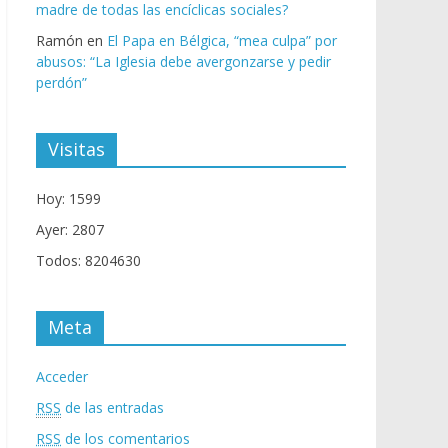
madre de todas las encíclicas sociales?
Ramón
en
El Papa en Bélgica, “mea culpa” por
abusos: “La Iglesia debe avergonzarse y pedir
perdón”
Visitas
Hoy: 1599
Ayer: 2807
Todos: 8204630
Meta
Acceder
RSS
de las entradas
RSS
de los comentarios