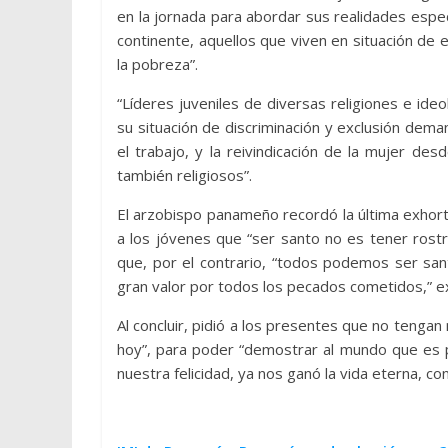
en la jornada para abordar sus realidades espec
continente, aquellos que viven en situación de e
la pobreza”.
“Líderes juveniles de diversas religiones e id
su situación de discriminación y exclusión demand
el trabajo, y la reivindicación de la mujer des
también religiosos”.
El arzobispo panameño recordó la última exhort
a los jóvenes que “ser santo no es tener rost
que, por el contrario, “todos podemos ser sa
gran valor por todos los pecados cometidos,” e
Al concluir, pidió a los presentes que no tenga
hoy”, para poder “demostrar al mundo que es po
nuestra felicidad, ya nos ganó la vida eterna, co