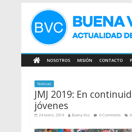
NOSOTROS
MISIÓN
CONTACTO
Noticias
JMJ 2019: En continuid
jóvenes
24 enero, 2019
Buena Voz
0 Comments
A