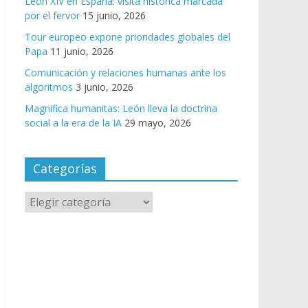
León XIV en España: visita histórica marcada
por el fervor
15 junio, 2026
Tour europeo expone prioridades globales del
Papa
11 junio, 2026
Comunicación y relaciones humanas ante los
algoritmos
3 junio, 2026
Magnifica humanitas: León lleva la doctrina
social a la era de la IA
29 mayo, 2026
Categorías