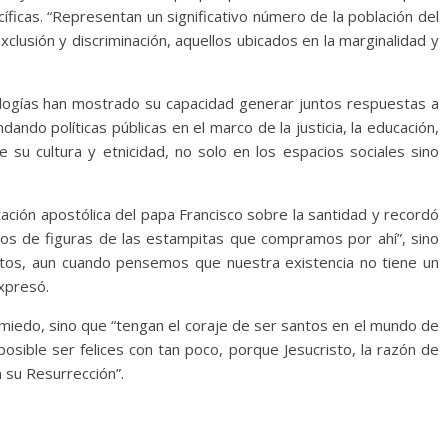
íficas. “Representan un significativo número de la población del
xclusión y discriminación, aquellos ubicados en la marginalidad y
eologías han mostrado su capacidad generar juntos respuestas a
ando políticas públicas en el marco de la justicia, la educación,
de su cultura y etnicidad, no solo en los espacios sociales sino
ación apostólica del papa Francisco sobre la santidad y recordó
ros de figuras de las estampitas que compramos por ahí”, sino
ntos, aun cuando pensemos que nuestra existencia no tiene un
xpresó.
n miedo, sino que “tengan el coraje de ser santos en el mundo de
sible ser felices con tan poco, porque Jesucristo, la razón de
n su Resurrección”.