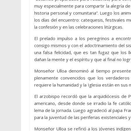
muy especialmente para compartir la alegría de
historia personal y comunitaria”. Luego los anim
los días del encuentro: catequesis, festivales 
la confesión y en las celebraciones litúrgicas.
El prelado impulso a los peregrinos a encontra
consigo mismos y con el adoctrinamiento del s
una falsa felicidad, que es tan fugaz que lo
dañan la mente y el espíritu y que al final no logra
Monseñor Ulloa denominó al tiempo presente
plenamente convencidos que los verdaderos 
requiere la humanidad y la Iglesia están en sus
El arzobispo recordó que la arquidiócesis de P
americano, desde donde se irradio la fe católi
lema de la jornada. Luego agradeció al papa Fra
para la juventud de las periferias existenciales 
Monseñor Ulloa se refirió a los jóvenes indíg