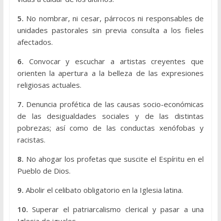
5.
No nombrar, ni cesar, párrocos ni responsables de
unidades pastorales sin previa consulta a los fieles
afectados.
6.
Convocar y escuchar a artistas creyentes que
orienten la apertura a la belleza de las expresiones
religiosas actuales.
7.
Denuncia profética de las causas socio-económicas
de las desigualdades sociales y de las distintas
pobrezas; así como de las conductas xenófobas y
racistas.
8.
No ahogar los profetas que suscite el Espíritu en el
Pueblo de Dios.
9.
Abolir el celibato obligatorio en la Iglesia latina.
10.
Superar el patriarcalismo clerical y pasar a una
Iglesia de iguales.