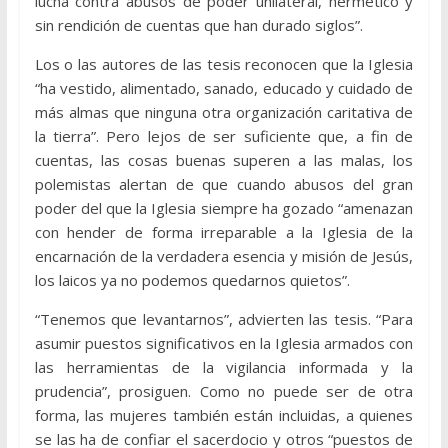
lucha contra abusos de poder unilateral, hermético y
sin rendición de cuentas que han durado siglos”.
Los o las autores de las tesis reconocen que la Iglesia
“ha vestido, alimentado, sanado, educado y cuidado de
más almas que ninguna otra organización caritativa de
la tierra”. Pero lejos de ser suficiente que, a fin de
cuentas, las cosas buenas superen a las malas, los
polemistas alertan de que cuando abusos del gran
poder del que la Iglesia siempre ha gozado “amenazan
con hender de forma irreparable a la Iglesia de la
encarnación de la verdadera esencia y misión de Jesús,
los laicos ya no podemos quedarnos quietos”.
“Tenemos que levantarnos”, advierten las tesis. “Para
asumir puestos significativos en la Iglesia armados con
las herramientas de la vigilancia informada y la
prudencia”, prosiguen. Como no puede ser de otra
forma, las mujeres también están incluidas, a quienes
se las ha de confiar el sacerdocio y otros “puestos de