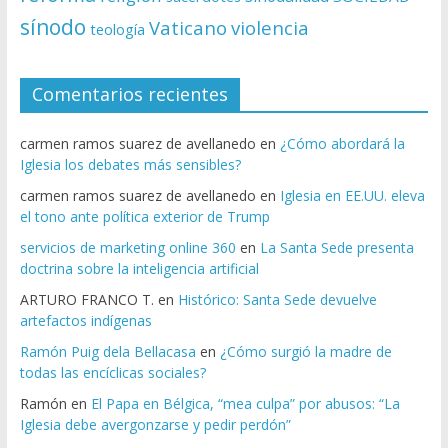
sínodo
Vaticano
violencia
teología
Comentarios recientes
carmen ramos suarez de avellanedo
en
¿Cómo abordará la
Iglesia los debates más sensibles?
carmen ramos suarez de avellanedo
en
Iglesia en EE.UU. eleva
el tono ante política exterior de Trump
servicios de marketing online 360
en
La Santa Sede presenta
doctrina sobre la inteligencia artificial
ARTURO FRANCO T.
en
Histórico: Santa Sede devuelve
artefactos indígenas
Ramón Puig dela Bellacasa
en
¿Cómo surgió la madre de
todas las encíclicas sociales?
Ramón
en
El Papa en Bélgica, “mea culpa” por abusos: “La
Iglesia debe avergonzarse y pedir perdón”