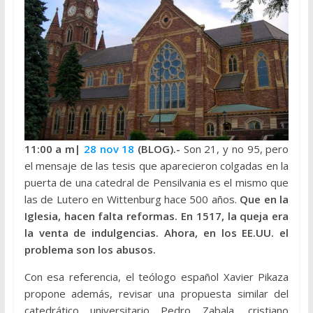
11:00 a
m|
28 nov 18
(BLOG).-
Son 21, y no 95, pero
el mensaje de las tesis que aparecieron colgadas en la
puerta de una catedral de Pensilvania es el mismo que
las de Lutero en Wittenburg hace 500 años.
Que en la
Iglesia, hacen falta reformas. En 1517, la queja era
la venta de indulgencias. Ahora, en los EE.UU. el
problema son los abusos.
Con esa referencia, el teólogo español Xavier Pikaza
propone además, revisar una propuesta similar del
catedrático universitario Pedro Zabala, cristiano