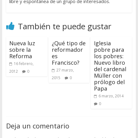
libre y espontánea de un grupo de interesados.
También te puede gustar
Nueva luz
¿Qué tipo de
Iglesia
sobre la
reformador
pobre para
Reforma
es
los pobres:
Francisco?
Nuevo libro
16 febrero,
del cardenal
27 marzo,
2012
0
Müller con
2015
0
prólogo del
Papa
6 marzo, 2014
0
Deja un comentario