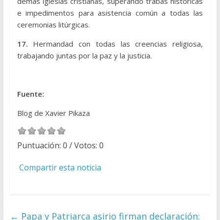
demás iglesias cristianas, superando trabas históricas
e impedimentos para asistencia común a todas las
ceremonias litúrgicas.
17.
Hermandad con todas las creencias religiosa,
trabajando juntas por la paz y la justicia.
Fuente:
Blog de Xavier Pikaza
Puntuación:
0
/ Votos:
0
Compartir esta noticia
←
Papa y Patriarca asirio firman declaración: