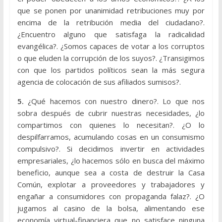
que se ponen por unanimidad retribuciones muy por
encima de la retribución media del ciudadano?.
¿Encuentro alguno que satisfaga la radicalidad
evangélica?. ¿Somos capaces de votar a los corruptos
o que eluden la corrupción de los suyos?. ¿Transigimos
con que los partidos políticos sean la más segura
agencia de colocación de sus afiliados sumisos?.
5.
¿Qué hacemos con nuestro dinero?. Lo que nos
sobra después de cubrir nuestras necesidades, ¿lo
compartimos con quienes lo necesitan?. ¿O lo
despilfarramos, acumulando cosas en un consumismo
compulsivo?. Si decidimos invertir en actividades
empresariales, ¿lo hacemos sólo en busca del máximo
beneficio, aunque sea a costa de destruir la Casa
Común, explotar a proveedores y trabajadores y
engañar a consumidores con propaganda falaz?. ¿O
jugamos al casino de la bolsa, alimentando ese
economía virtual-financiera que no satisface ninguna