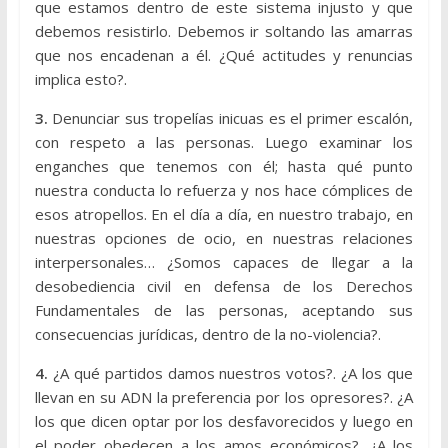
que estamos dentro de este sistema injusto y que
debemos resistirlo. Debemos ir soltando las amarras
que nos encadenan a él. ¿Qué actitudes y renuncias
implica esto?.
3.
Denunciar sus tropelías inicuas es el primer escalón,
con respeto a las personas. Luego examinar los
enganches que tenemos con él; hasta qué punto
nuestra conducta lo refuerza y nos hace cómplices de
esos atropellos. En el día a día, en nuestro trabajo, en
nuestras opciones de ocio, en nuestras relaciones
interpersonales… ¿Somos capaces de llegar a la
desobediencia civil en defensa de los Derechos
Fundamentales de las personas, aceptando sus
consecuencias jurídicas, dentro de la no-violencia?.
4.
¿A qué partidos damos nuestros votos?. ¿A los que
llevan en su ADN la preferencia por los opresores?. ¿A
los que dicen optar por los desfavorecidos y luego en
el poder obedecen a los amos económicos?. ¿A los