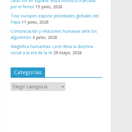
León XIV en España: visita histórica marcada
por el fervor
15 junio, 2026
Tour europeo expone prioridades globales del
Papa
11 junio, 2026
Comunicación y relaciones humanas ante los
algoritmos
3 junio, 2026
Magnifica humanitas: León lleva la doctrina
social a la era de la IA
29 mayo, 2026
Categorías