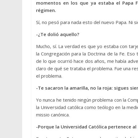
momentos en los que ya estaba el Papa Fr
régimen.
Sí, no pesó para nada esto del nuevo Papa. Ni si
-¿Te dolió aquello?
Mucho, sí. La verdad es que yo estaba con tarje
la Congregación para la Doctrina de la Fe. Eso
de lo que ocurrió hace dos años, me había adve
claro de qué se trataba el problema. Fue una r
el problema.
-Te sacaron la amarilla, no la roja: sigues si
Yo nunca he tenido ningún problema con la Comp
la Universidad católica como teólogo en la medid
missio canónica.
-Porque la Universidad Católica pertenece al