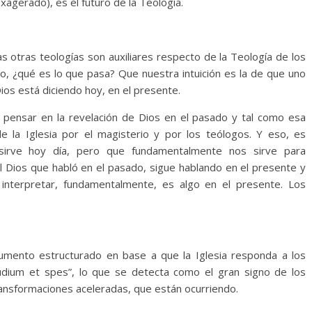
agerado), es el futuro de la Teología.
as otras teologías son auxiliares respecto de la Teología de los
o, ¿qué es lo que pasa? Que nuestra intuición es la de que uno
os está diciendo hoy, en el presente.
a pensar en la revelación de Dios en el pasado y tal como esa
 de la Iglesia por el magisterio y por los teólogos. Y eso, es
sirve hoy día, pero que fundamentalmente nos sirve para
 Dios que habló en el pasado, sigue hablando en el presente y
nterpretar, fundamentalmente, es algo en el presente. Los
mento estructurado en base a que la Iglesia responda a los
udium et spes”, lo que se detecta como el gran signo de los
ansformaciones aceleradas, que están ocurriendo.