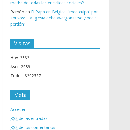
madre de todas las encíclicas sociales?
Ramón
en
El Papa en Bélgica, “mea culpa” por
abusos: “La Iglesia debe avergonzarse y pedir
perdón”
Visitas
Hoy: 2332
Ayer: 2639
Todos: 8202557
Meta
Acceder
RSS
de las entradas
RSS
de los comentarios