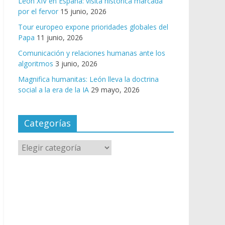
León XIV en España: visita histórica marcada
por el fervor
15 junio, 2026
Tour europeo expone prioridades globales del
Papa
11 junio, 2026
Comunicación y relaciones humanas ante los
algoritmos
3 junio, 2026
Magnifica humanitas: León lleva la doctrina
social a la era de la IA
29 mayo, 2026
Categorías