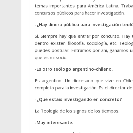
temas importantes para América Latina. Trab
concursos públicos para hacer investigación.
-¿Hay dinero público para investigación teol
Sí. Siempre hay que entrar por concurso. Hay 
dentro existen filosofía, sociología, etc. Teolo
puedes postular. Entramos por ahí, ganamos un
que es mi socio.
-Es otro teólogo argentino-chileno.
Es argentino. Un diocesano que vive en Chi
completo para la investigación. Es el director de
-¿Qué estáis investigando en concreto?
La Teología de los signos de los tiempos.
-Muy interesante.