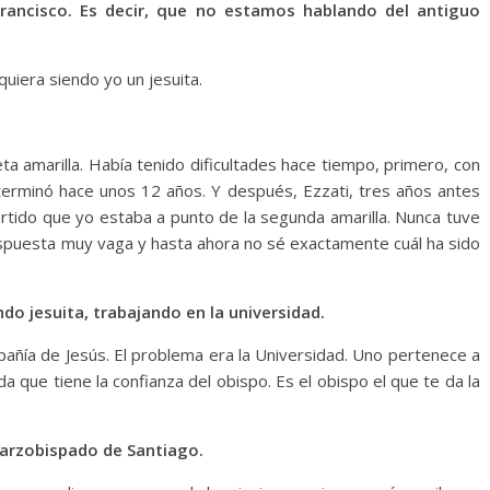
ancisco. Es decir, que no estamos hablando del antiguo
quiera siendo yo un jesuita.
ta amarilla. Había tenido dificultades hace tiempo, primero, con
 terminó hace unos 12 años. Y después, Ezzati, tres años antes
rtido que yo estaba a punto de la segunda amarilla. Nunca tuve
espuesta muy vaga y hasta ahora no sé exactamente cuál ha sido
endo jesuita, trabajando en la universidad.
añía de Jesús. El problema era la Universidad. Uno pertenece a
a que tiene la confianza del obispo. Es el obispo el que te da la
 arzobispado de Santiago.