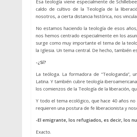
Esa teología viene especialmente de Schillebe
caldo de cultivo de la Teología de la liberac
nosotros, a cierta distancia histórica, nos vincul
No estamos haciendo la teología de esos años
nos hemos centrado especialmente en los asunt
surge como muy importante el tema de la teolo
la Iglesia. Un tema central. De hecho, también e
-¿Sí?
La teóloga. La formadora de “Teologanda”, un
Latina. Y también cubre teología iberoamerican
los comienzos de la Teología de la liberación, 
Y todo el tema ecológico, que hace 40 años no 
requieren una postura de fe liberacionista y no
-El emigrante, los refugiados, es decir, los 
Exacto.