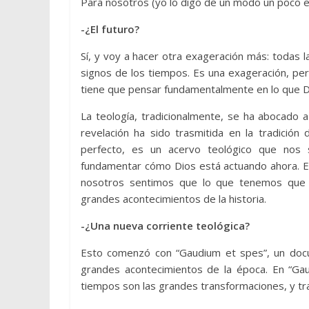
Para nosotros (yo lo digo de un modo un poco ex
-¿El futuro?
Sí, y voy a hacer otra exageración más: todas l
signos de los tiempos. Es una exageración, per
tiene que pensar fundamentalmente en lo que Di
La teología, tradicionalmente, se ha abocado 
revelación ha sido trasmitida en la tradición
perfecto, es un acervo teológico que nos 
fundamentar cómo Dios está actuando ahora. El
nosotros sentimos que lo que tenemos que i
grandes acontecimientos de la historia.
-¿Una nueva corriente teológica?
Esto comenzó con “Gaudium et spes”, un docu
grandes acontecimientos de la época. En “Ga
tiempos son las grandes transformaciones, y tr