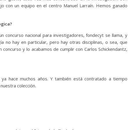
ajo con un equipo en el centro Manuel Larraín. Hemos ganado
ógica?
un concurso nacional para investigadores, fondecyt se llama, y
gía no hay en particular, pero hay otras disciplinas, o sea, que
 concurso y lo acabamos de cumplir con Carlos Schickendantz,
le ya hace muchos años. Y también está contratado a tiempo
 nuestra colección.