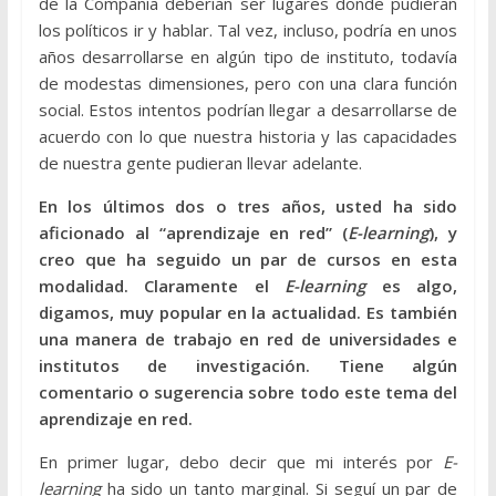
de la Compañía deberían ser lugares donde pudieran
los políticos ir y hablar. Tal vez, incluso, podría en unos
años desarrollarse en algún tipo de instituto, todavía
de modestas dimensiones, pero con una clara función
social. Estos intentos podrían llegar a desarrollarse de
acuerdo con lo que nuestra historia y las capacidades
de nuestra gente pudieran llevar adelante.
En los últimos dos o tres años, usted ha sido
aficionado al “aprendizaje en red” (
E-learning
), y
creo que ha seguido un par de cursos en esta
modalidad. Claramente el
E-learning
es algo,
digamos, muy popular en la actualidad. Es también
una manera de trabajo en red de universidades e
institutos de investigación. Tiene algún
comentario o sugerencia sobre todo este tema del
aprendizaje en red.
En primer lugar, debo decir que mi interés por
E-
learning
ha sido un tanto marginal. Si seguí un par de