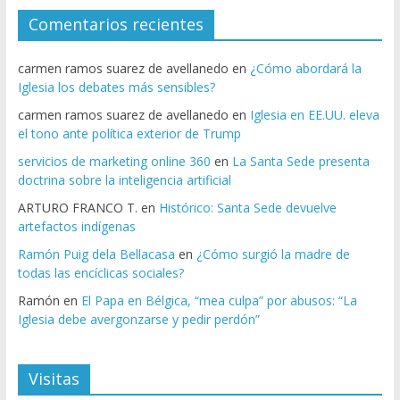
Comentarios recientes
carmen ramos suarez de avellanedo
en
¿Cómo abordará la
Iglesia los debates más sensibles?
carmen ramos suarez de avellanedo
en
Iglesia en EE.UU. eleva
el tono ante política exterior de Trump
servicios de marketing online 360
en
La Santa Sede presenta
doctrina sobre la inteligencia artificial
ARTURO FRANCO T.
en
Histórico: Santa Sede devuelve
artefactos indígenas
Ramón Puig dela Bellacasa
en
¿Cómo surgió la madre de
todas las encíclicas sociales?
Ramón
en
El Papa en Bélgica, “mea culpa” por abusos: “La
Iglesia debe avergonzarse y pedir perdón”
Visitas