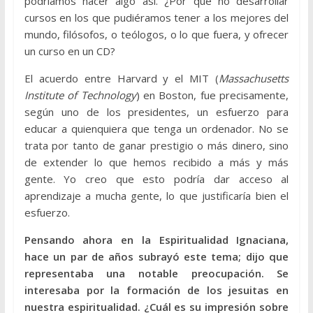
podríamos hacer algo así. ¿Por qué no desarrollar
cursos en los que pudiéramos tener a los mejores del
mundo, filósofos, o teólogos, o lo que fuera, y ofrecer
un curso en un CD?
El acuerdo entre Harvard y el MIT (
Massachusetts
Institute of Technology
) en Boston, fue precisamente,
según uno de los presidentes, un esfuerzo para
educar a quienquiera que tenga un ordenador. No se
trata por tanto de ganar prestigio o más dinero, sino
de extender lo que hemos recibido a más y más
gente. Yo creo que esto podría dar acceso al
aprendizaje a mucha gente, lo que justificaría bien el
esfuerzo.
Pensando ahora en la Espiritualidad Ignaciana,
hace un par de años subrayó este tema; dijo que
representaba una notable preocupación. Se
interesaba por la formación de los jesuitas en
nuestra espiritualidad. ¿Cuál es su impresión sobre