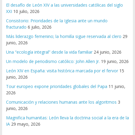
El desafío de León XIV a las universidades católicas del siglo
XXI
10 julio, 2026
Consistorio: Prioridades de la Iglesia ante un mundo
fracturado
6 julio, 2026
Más liderazgo femenino; la homilía sigue reservada al clero
29
junio, 2026
Una “ecología integral” desde la vida familiar
24 junio, 2026
Un modelo de periodismo católico: John Allen Jr.
19 junio, 2026
León XIV en España: visita histórica marcada por el fervor
15
junio, 2026
Tour europeo expone prioridades globales del Papa
11 junio,
2026
Comunicación y relaciones humanas ante los algoritmos
3
junio, 2026
Magnifica humanitas: León lleva la doctrina social a la era de la
IA
29 mayo, 2026