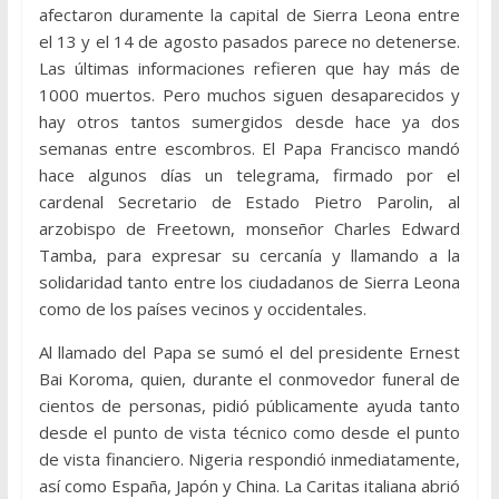
afectaron duramente la capital de Sierra Leona entre
el 13 y el 14 de agosto pasados parece no detenerse.
Las últimas informaciones refieren que hay más de
1000 muertos. Pero muchos siguen desaparecidos y
hay otros tantos sumergidos desde hace ya dos
semanas entre escombros. El Papa Francisco mandó
hace algunos días un telegrama, firmado por el
cardenal Secretario de Estado Pietro Parolin, al
arzobispo de Freetown, monseñor Charles Edward
Tamba, para expresar su cercanía y llamando a la
solidaridad tanto entre los ciudadanos de Sierra Leona
como de los países vecinos y occidentales.
Al llamado del Papa se sumó el del presidente Ernest
Bai Koroma, quien, durante el conmovedor funeral de
cientos de personas, pidió públicamente ayuda tanto
desde el punto de vista técnico como desde el punto
de vista financiero. Nigeria respondió inmediatamente,
así como España, Japón y China. La Caritas italiana abrió