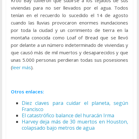
Kroo Bay tuvieron que subirse a los tejados de sus
viviendas para no ser llevados por el agua. Todos
tenían en el recuerdo lo sucedido el 14 de agosto
cuando las lluvias provocaron enormes inundaciones
por toda la ciudad y un corrimiento de tierra en la
montaña conocida como Loaf of Bread que se llevó
por delante a un número indeterminado de viviendas y
que causó más de mil muertos y desaparecidos y que
unas 5.000 personas perdieran todas sus posesiones
(
leer más
).
Otros enlaces:
Diez claves para cuidar el planeta, según
Francisco
El catastrófico balance del huracán Irma
Harvey deja más de 30 muertos en Houston,
colapsado bajo metros de agua