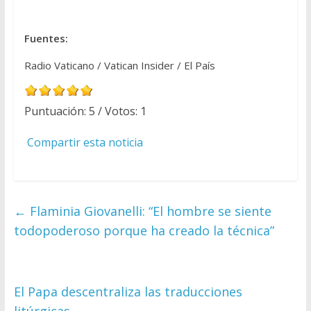
Fuentes:
Radio Vaticano / Vatican Insider / El País
Puntuación:
5
/ Votos:
1
Compartir esta noticia
←
Flaminia Giovanelli: “El hombre se siente
todopoderoso porque ha creado la técnica”
El Papa descentraliza las traducciones
litúrgicas
→