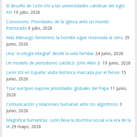
El desafío de León XIV a las universidades católicas del siglo
XXI
10 julio, 2026
Consistorio: Prioridades de la Iglesia ante un mundo
fracturado
6 julio, 2026
Más liderazgo femenino; la homilía sigue reservada al clero
29
junio, 2026
Una “ecología integral” desde la vida familiar
24 junio, 2026
Un modelo de periodismo católico: John Allen Jr.
19 junio, 2026
León XIV en España: visita histórica marcada por el fervor
15
junio, 2026
Tour europeo expone prioridades globales del Papa
11 junio,
2026
Comunicación y relaciones humanas ante los algoritmos
3
junio, 2026
Magnifica humanitas: León lleva la doctrina social a la era de la
IA
29 mayo, 2026