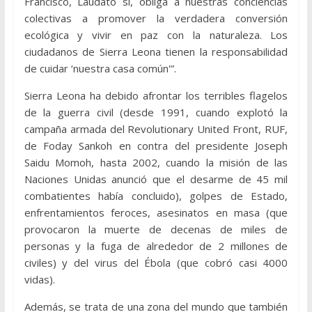
Francisco, Laudato si, obliga a nuestras conciencias
colectivas a promover la verdadera conversión
ecológica y vivir en paz con la naturaleza. Los
ciudadanos de Sierra Leona tienen la responsabilidad
de cuidar ‘nuestra casa común'”.
Sierra Leona ha debido afrontar los terribles flagelos
de la guerra civil (desde 1991, cuando explotó la
campaña armada del Revolutionary United Front, RUF,
de Foday Sankoh en contra del presidente Joseph
Saidu Momoh, hasta 2002, cuando la misión de las
Naciones Unidas anunció que el desarme de 45 mil
combatientes había concluido), golpes de Estado,
enfrentamientos feroces, asesinatos en masa (que
provocaron la muerte de decenas de miles de
personas y la fuga de alrededor de 2 millones de
civiles) y del virus del Ébola (que cobró casi 4000
vidas).
Además, se trata de una zona del mundo que también