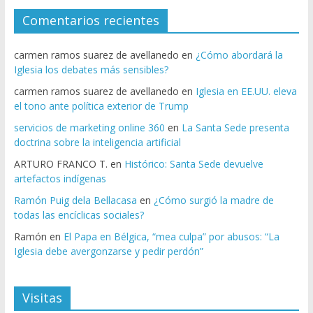
Comentarios recientes
carmen ramos suarez de avellanedo
en
¿Cómo abordará la
Iglesia los debates más sensibles?
carmen ramos suarez de avellanedo
en
Iglesia en EE.UU. eleva
el tono ante política exterior de Trump
servicios de marketing online 360
en
La Santa Sede presenta
doctrina sobre la inteligencia artificial
ARTURO FRANCO T.
en
Histórico: Santa Sede devuelve
artefactos indígenas
Ramón Puig dela Bellacasa
en
¿Cómo surgió la madre de
todas las encíclicas sociales?
Ramón
en
El Papa en Bélgica, “mea culpa” por abusos: “La
Iglesia debe avergonzarse y pedir perdón”
Visitas