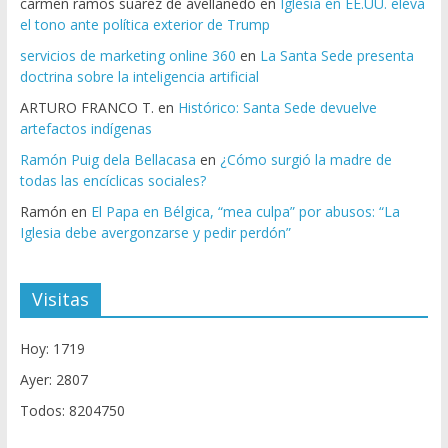
carmen ramos suarez de avellanedo
en
Iglesia en EE.UU. eleva
el tono ante política exterior de Trump
servicios de marketing online 360
en
La Santa Sede presenta
doctrina sobre la inteligencia artificial
ARTURO FRANCO T.
en
Histórico: Santa Sede devuelve
artefactos indígenas
Ramón Puig dela Bellacasa
en
¿Cómo surgió la madre de
todas las encíclicas sociales?
Ramón
en
El Papa en Bélgica, “mea culpa” por abusos: “La
Iglesia debe avergonzarse y pedir perdón”
Visitas
Hoy: 1719
Ayer: 2807
Todos: 8204750