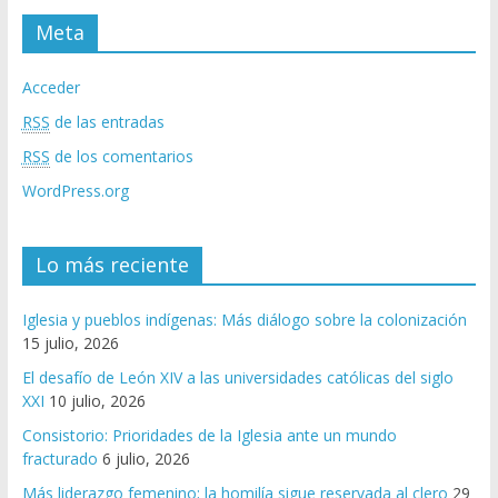
Meta
Acceder
RSS
de las entradas
RSS
de los comentarios
WordPress.org
Lo más reciente
Iglesia y pueblos indígenas: Más diálogo sobre la colonización
15 julio, 2026
El desafío de León XIV a las universidades católicas del siglo
XXI
10 julio, 2026
Consistorio: Prioridades de la Iglesia ante un mundo
fracturado
6 julio, 2026
Más liderazgo femenino; la homilía sigue reservada al clero
29