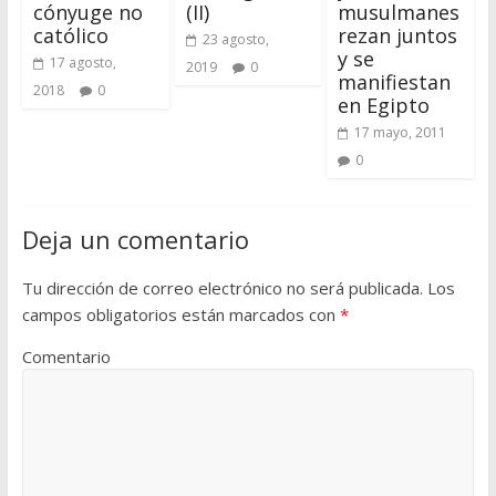
cónyuge no
(II)
musulmanes
católico
rezan juntos
23 agosto,
y se
17 agosto,
2019
0
manifiestan
2018
0
en Egipto
17 mayo, 2011
0
Deja un comentario
Tu dirección de correo electrónico no será publicada.
Los
campos obligatorios están marcados con
*
Comentario