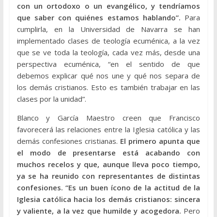
con un ortodoxo o un evangélico, y tendríamos
que saber con quiénes estamos hablando”.
Para
cumplirla, en la Universidad de Navarra se han
implementado clases de teología ecuménica, a la vez
que se ve toda la teología, cada vez más, desde una
perspectiva ecuménica, “en el sentido de que
debemos explicar qué nos une y qué nos separa de
los demás cristianos. Esto es también trabajar en las
clases por la unidad”.
Blanco y García Maestro creen que Francisco
favorecerá las relaciones entre la Iglesia católica y las
demás confesiones cristianas.
El primero apunta que
el modo de presentarse está acabando con
muchos recelos y que, aunque lleva poco tiempo,
ya se ha reunido con representantes de distintas
confesiones. “Es un buen ícono de la actitud de la
Iglesia católica hacia los demás cristianos: sincera
y valiente, a la vez que humilde y acogedora.
Pero