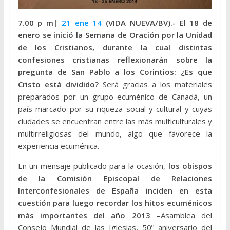
7.00 p m|
21 ene 14
(VIDA NUEVA/BV).-
El 18 de
enero se inició la Semana de Oración por la Unidad
de los Cristianos, durante la cual distintas
confesiones cristianas reflexionarán sobre la
pregunta de San Pablo a los Corintios: ¿Es que
Cristo está dividido?
Será gracias a los materiales
preparados por un grupo ecuménico de Canadá, un
país marcado por su riqueza social y cultural y cuyas
ciudades se encuentran entre las más multiculturales y
multirreligiosas del mundo, algo que favorece la
experiencia ecuménica.
En un mensaje publicado para la ocasión,
los obispos
de la Comisión Episcopal de Relaciones
Interconfesionales de España inciden en esta
cuestión para luego recordar los hitos ecuménicos
más importantes del año 2013
–Asamblea del
Consejo Mundial de las Iglesias, 50º aniversario del