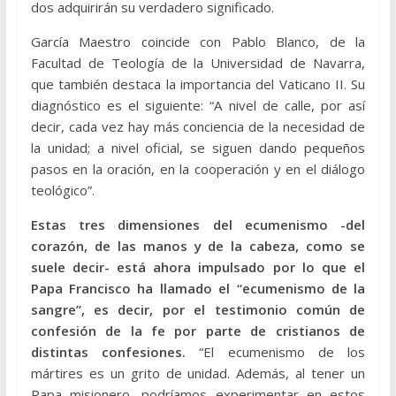
dos adquirirán su verdadero significado.
García Maestro coincide con Pablo Blanco, de la
Facultad de Teología de la Universidad de Navarra,
que también destaca la importancia del Vaticano II. Su
diagnóstico es el siguiente: “A nivel de calle, por así
decir, cada vez hay más conciencia de la necesidad de
la unidad; a nivel oficial, se siguen dando pequeños
pasos en la oración, en la cooperación y en el diálogo
teológico”.
Estas tres dimensiones del ecumenismo -del
corazón, de las manos y de la cabeza, como se
suele decir- está ahora impulsado por lo que el
Papa Francisco ha llamado el “ecumenismo de la
sangre”, es decir, por el testimonio común de
confesión de la fe por parte de cristianos de
distintas confesiones.
“El ecumenismo de los
mártires es un grito de unidad. Además, al tener un
Papa misionero, podríamos experimentar en estos