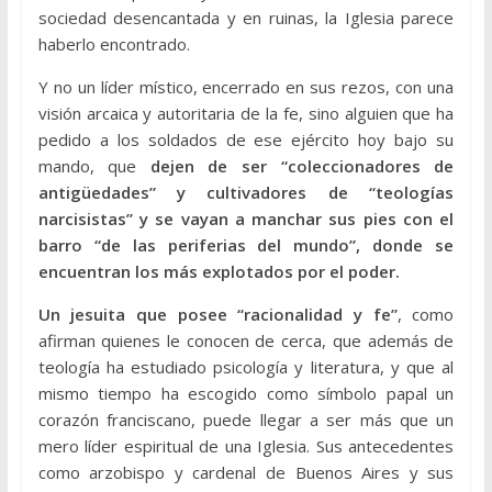
sociedad desencantada y en ruinas, la Iglesia parece
haberlo encontrado.
Y no un líder místico, encerrado en sus rezos, con una
visión arcaica y autoritaria de la fe, sino alguien que ha
pedido a los soldados de ese ejército hoy bajo su
mando, que
dejen de ser “coleccionadores de
antigüedades” y cultivadores de “teologías
narcisistas” y se vayan a manchar sus pies con el
barro “de las periferias del mundo”, donde se
encuentran los más explotados por el poder.
Un jesuita que posee “racionalidad y fe”
, como
afirman quienes le conocen de cerca, que además de
teología ha estudiado psicología y literatura, y que al
mismo tiempo ha escogido como símbolo papal un
corazón franciscano, puede llegar a ser más que un
mero líder espiritual de una Iglesia. Sus antecedentes
como arzobispo y cardenal de Buenos Aires y sus