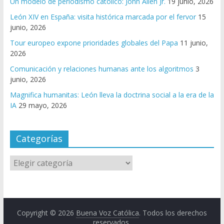
Un modelo de periodismo católico: John Allen Jr.
19 junio, 2026
León XIV en España: visita histórica marcada por el fervor
15
junio, 2026
Tour europeo expone prioridades globales del Papa
11 junio,
2026
Comunicación y relaciones humanas ante los algoritmos
3
junio, 2026
Magnifica humanitas: León lleva la doctrina social a la era de la
IA
29 mayo, 2026
Categorías
Copyright © 2026
Buena Voz Católica
. Todos los derechos
reservados.