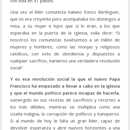
con sida en 41 países.
Una vez el líder comunista italiano Enrico Berlinguer,
que no era creyente pero acompañaba los domingos a
misa, a su mujer e hijos que sí lo eran, a los que
esperaba en la puerta de la Iglesia, solía decir: “Si
nosotros los comunistas tuviésemos a un millón de
mujeres y hombres, como las monjas y religiosos
católicos, con voto de obediencia y dispuestos a
cualquier sacrificio, haríamos una verdadera revolución
social”.
Y es esa revolución social la que el nuevo Papa
Francisco ha empezado a llevar a cabo en la Iglesia
y que el mundo político parece incapaz de hacerla
,
sumergido en sus recetas de sacrificios y recortes a
los más débiles, mientras se multiplica como una
cizaña maligna, la corrupción de políticos y banqueros.
Si al mundo de hoy le falta un gran líder, capaz de
devolver esperanza y abrir nuevos horizontes a una