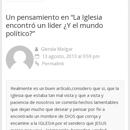
Un pensamiento en “
La Iglesia
encontró un líder ¿Y el mundo
político?
”
Glenda Melgar
13 agosto, 2013 al 9:59 pm
Permalink
Realmente es un buen artículo,considero que si, que la
Iglesia que estaba tan mal vista y que a vista y
paciencia de nosotros se cometía hechos lamentables
que dejan mucho que desear y pensar por fin a
encontrado un Hombre de DIOS que corrija y
encamine a la IGLESIA por el sendero que JESUS