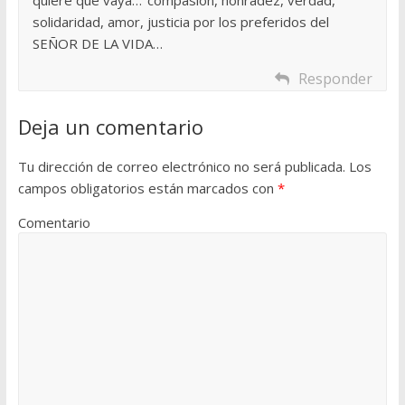
quiere que vaya…"compasión, honradez, verdad,
solidaridad, amor, justicia por los preferidos del
SEÑOR DE LA VIDA…
Responder
Deja un comentario
Tu dirección de correo electrónico no será publicada.
Los
campos obligatorios están marcados con
*
Comentario