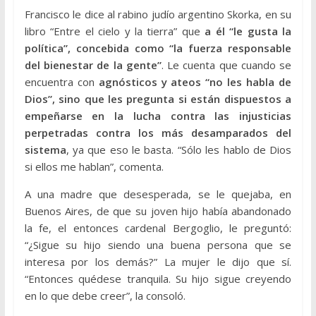
Francisco le dice al rabino judío argentino Skorka, en su
libro “Entre el cielo y la tierra” que
a él “le gusta la
política”, concebida como “la fuerza responsable
del bienestar de la gente”
. Le cuenta que cuando se
encuentra con
agnósticos y ateos “no les habla de
Dios”, sino que les pregunta si están dispuestos a
empeñarse en la lucha contra las injusticias
perpetradas contra los más desamparados del
sistema
, ya que eso le basta. “Sólo les hablo de Dios
si ellos me hablan”, comenta.
A una madre que desesperada, se le quejaba, en
Buenos Aires, de que su joven hijo había abandonado
la fe, el entonces cardenal Bergoglio, le preguntó:
“¿Sigue su hijo siendo una buena persona que se
interesa por los demás?” La mujer le dijo que sí.
“Entonces quédese tranquila. Su hijo sigue creyendo
en lo que debe creer”, la consoló.