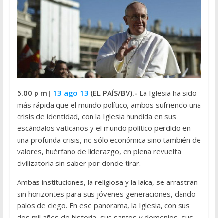
6.00 p m|
13 ago 13
(EL PAÍS/BV).-
La Iglesia ha sido
más rápida que el mundo político, ambos sufriendo una
crisis de identidad, con la Iglesia hundida en sus
escándalos vaticanos y el mundo político perdido en
una profunda crisis, no sólo económica sino también de
valores, huérfano de liderazgo, en plena revuelta
civilizatoria sin saber por donde tirar.
Ambas instituciones, la religiosa y la laica, se arrastran
sin horizontes para sus jóvenes generaciones, dando
palos de ciego. En ese panorama, la Iglesia, con sus
dos mil años de historia, sus santos y demonios, sus