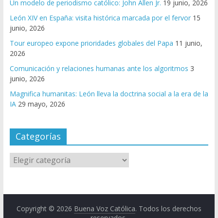
Un modelo de periodismo católico: John Allen Jr.
19 junio, 2026
León XIV en España: visita histórica marcada por el fervor
15
junio, 2026
Tour europeo expone prioridades globales del Papa
11 junio,
2026
Comunicación y relaciones humanas ante los algoritmos
3
junio, 2026
Magnifica humanitas: León lleva la doctrina social a la era de la
IA
29 mayo, 2026
Categorías
Copyright © 2026
Buena Voz Católica
. Todos los derechos
reservados.