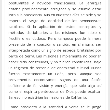
postulantes y novicios franciscanos. La jerarquía
estaba profundamente arraigada y se asumió estar
listo a la obediencia. Aún en nuestros días se pide y se
espera el rasgo de docilidad de los seminaristas
católicos. Si la aplicación de estos conceptos y
métodos disciplinarios a las misiones fue sabio o
fructífero es dudoso. Pero tampoco puede la mera
presencia de la coacción o sanción, en sí misma, ser
interpretada como un signo de especial brutalidad por
parte de Serra. Las misiones simplemente no podrían
haber sido construidas, y no fueron construidas, bajo
un régimen de terror o de enemistad cultural. Nunca
fueron exactamente un Edén, pero, aunque sea
brevemente, encontramos signos de una fusión
suficiente de fe, visión y energía, que sólo algo así
como el espíritu pentecostal de Dios puede explicar.
Sin eso, no existirían las misiones de California.
Como candidato a la santidad a Serra se le juzgó