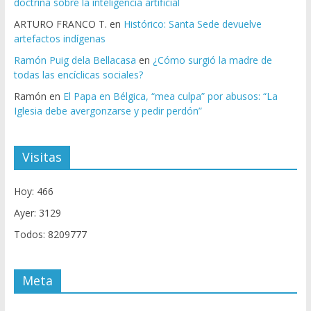
doctrina sobre la inteligencia artificial
ARTURO FRANCO T.
en
Histórico: Santa Sede devuelve
artefactos indígenas
Ramón Puig dela Bellacasa
en
¿Cómo surgió la madre de
todas las encíclicas sociales?
Ramón
en
El Papa en Bélgica, “mea culpa” por abusos: “La
Iglesia debe avergonzarse y pedir perdón”
Visitas
Hoy: 466
Ayer: 3129
Todos: 8209777
Meta