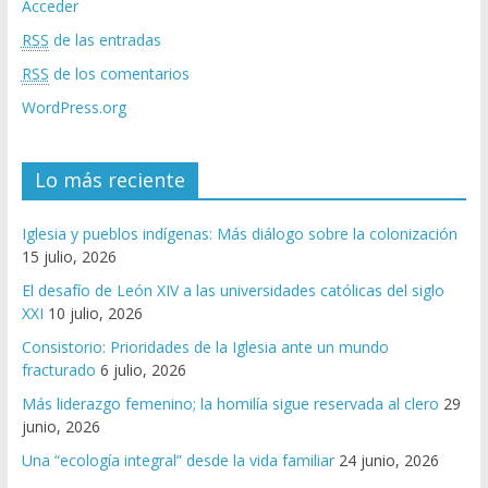
Acceder
RSS
de las entradas
RSS
de los comentarios
WordPress.org
Lo más reciente
Iglesia y pueblos indígenas: Más diálogo sobre la colonización
15 julio, 2026
El desafío de León XIV a las universidades católicas del siglo
XXI
10 julio, 2026
Consistorio: Prioridades de la Iglesia ante un mundo
fracturado
6 julio, 2026
Más liderazgo femenino; la homilía sigue reservada al clero
29
junio, 2026
Una “ecología integral” desde la vida familiar
24 junio, 2026