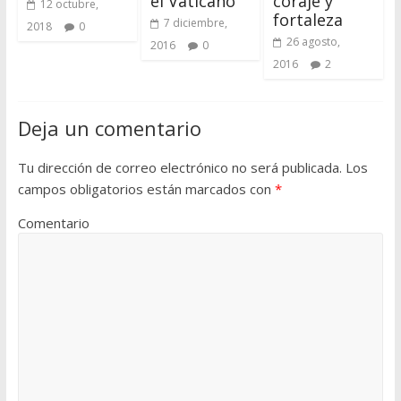
el Vaticano
coraje y
12 octubre,
fortaleza
7 diciembre,
2018
0
26 agosto,
2016
0
2016
2
Deja un comentario
Tu dirección de correo electrónico no será publicada.
Los
campos obligatorios están marcados con
*
Comentario