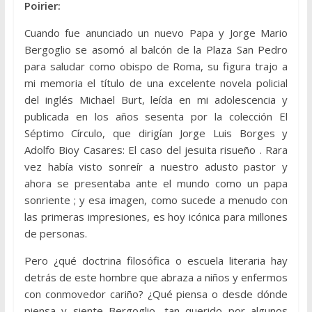
Poirier:
Cuando fue anunciado un nuevo Papa y Jorge Mario
Bergoglio se asomó al balcón de la Plaza San Pedro
para saludar como obispo de Roma, su figura trajo a
mi memoria el título de una excelente novela policial
del inglés Michael Burt, leída en mi adolescencia y
publicada en los años sesenta por la colección El
Séptimo Círculo, que dirigían Jorge Luis Borges y
Adolfo Bioy Casares: El caso del jesuita risueño . Rara
vez había visto sonreír a nuestro adusto pastor y
ahora se presentaba ante el mundo como un papa
sonriente ; y esa imagen, como sucede a menudo con
las primeras impresiones, es hoy icónica para millones
de personas.
Pero ¿qué doctrina filosófica o escuela literaria hay
detrás de este hombre que abraza a niños y enfermos
con conmovedor cariño? ¿Qué piensa o desde dónde
piensa y siente Bergoglio, tan querido por algunos