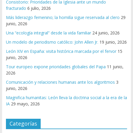
Consistorio: Prioridades de la Iglesia ante un mundo
fracturado
6 julio, 2026
Más liderazgo femenino; la homilía sigue reservada al clero
29
junio, 2026
Una “ecología integral” desde la vida familiar
24 junio, 2026
Un modelo de periodismo católico: John Allen Jr.
19 junio, 2026
León XIV en España: visita histórica marcada por el fervor
15
junio, 2026
Tour europeo expone prioridades globales del Papa
11 junio,
2026
Comunicación y relaciones humanas ante los algoritmos
3
junio, 2026
Magnifica humanitas: León lleva la doctrina social a la era de la
IA
29 mayo, 2026
Categorías