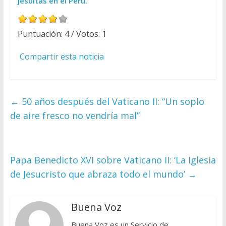
Jesuitas en el Perú.
Puntuación:
4
/ Votos:
1
Compartir esta noticia
←
50 años después del Vaticano II: “Un soplo
de aire fresco no vendría mal”
Papa Benedicto XVI sobre Vaticano II: ‘La Iglesia
de Jesucristo que abraza todo el mundo’
→
Buena Voz
Buena Voz es un Servicio de