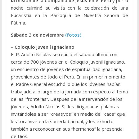
la misión de la Compañía de Jesús en el Perú
y por la
noche culminó su visita con la celebración de una
Eucaristía en la Parroquia de Nuestra Señora de
Fátima.
Sábado 3 de noviembre
(fotos)
– Coloquio Juvenil Ignaciano
El P. Adolfo Nicolás se reunió el sábado último con
cerca de 700 jóvenes en el Coloquio Juvenil Ignaciano,
un encuentro de jóvenes de espiritualidad ignaciana,
provenientes de todo el Perú. En un primer momento
el Padre General escuchó lo que los jóvenes habían
trabajado a lo largo de la jornada con respecto al tema
de las “fronteras”. Después de la intervención de los
jóvenes, Adolfo Nicolás SJ, les dirigió unas palabras
invitándoles a ser “creativos” en medio del “caos” que
les toca vivir en la sociedad actual, y les exhortó
también a reconocer en sus “hermanos” la presencia
de Dios.