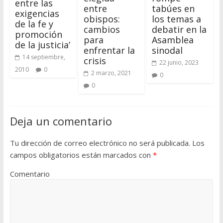
entre las
entre
tabúes en
exigencias
obispos:
los temas a
de la fe y
cambios
debatir en la
promoción
para
Asamblea
de la justicia’
enfrentar la
sinodal
14 septiembre,
crisis
22 junio, 2023
2010
0
2 marzo, 2021
0
0
Deja un comentario
Tu dirección de correo electrónico no será publicada.
Los
campos obligatorios están marcados con
*
Comentario