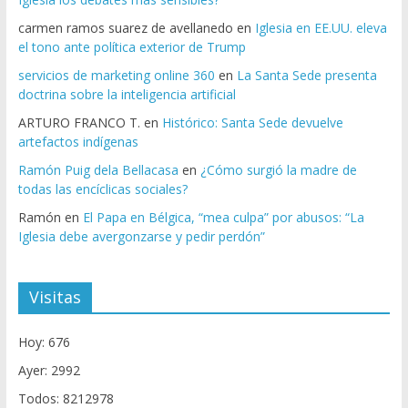
carmen ramos suarez de avellanedo
en
Iglesia en EE.UU. eleva
el tono ante política exterior de Trump
servicios de marketing online 360
en
La Santa Sede presenta
doctrina sobre la inteligencia artificial
ARTURO FRANCO T.
en
Histórico: Santa Sede devuelve
artefactos indígenas
Ramón Puig dela Bellacasa
en
¿Cómo surgió la madre de
todas las encíclicas sociales?
Ramón
en
El Papa en Bélgica, “mea culpa” por abusos: “La
Iglesia debe avergonzarse y pedir perdón”
Visitas
Hoy: 676
Ayer: 2992
Todos: 8212978