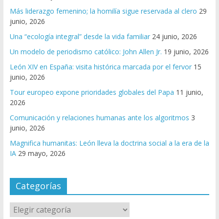
Más liderazgo femenino; la homilía sigue reservada al clero
29
junio, 2026
Una “ecología integral” desde la vida familiar
24 junio, 2026
Un modelo de periodismo católico: John Allen Jr.
19 junio, 2026
León XIV en España: visita histórica marcada por el fervor
15
junio, 2026
Tour europeo expone prioridades globales del Papa
11 junio,
2026
Comunicación y relaciones humanas ante los algoritmos
3
junio, 2026
Magnifica humanitas: León lleva la doctrina social a la era de la
IA
29 mayo, 2026
Categorías