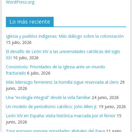
WordPress.org
Lo más reciente
Iglesia y pueblos indígenas: Más diálogo sobre la colonización
15 julio, 2026
El desafío de León XIV a las universidades católicas del siglo
XXI
10 julio, 2026
Consistorio: Prioridades de la Iglesia ante un mundo
fracturado
6 julio, 2026
Más liderazgo femenino; la homilía sigue reservada al clero
29
junio, 2026
Una “ecología integral” desde la vida familiar
24 junio, 2026
Un modelo de periodismo católico: John Allen Jr.
19 junio, 2026
León XIV en España: visita histórica marcada por el fervor
15
junio, 2026
Tour europeo expone prioridades globales del Papa
11 junio,