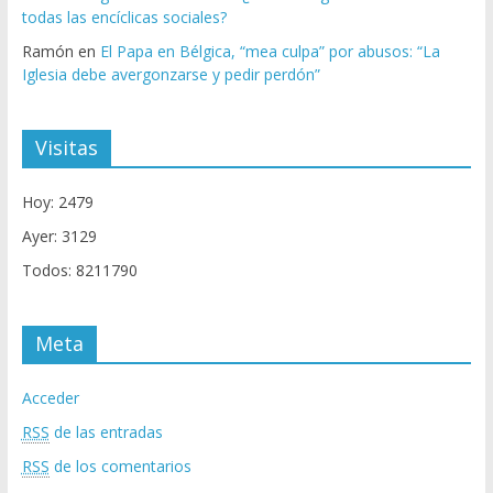
todas las encíclicas sociales?
Ramón
en
El Papa en Bélgica, “mea culpa” por abusos: “La
Iglesia debe avergonzarse y pedir perdón”
Visitas
Hoy: 2479
Ayer: 3129
Todos: 8211790
Meta
Acceder
RSS
de las entradas
RSS
de los comentarios