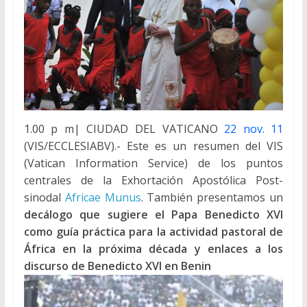
1.00 p m| CIUDAD DEL VATICANO
22 nov. 11
(VIS/ECCLESIABV).- Este es un resumen del VIS
(Vatican Information Service) de los puntos
centrales de la Exhortación Apostólica Post-
sinodal
Africae Munus
. También presentamos un
decálogo que sugiere el Papa Benedicto XVI
como guía práctica para la actividad pastoral de
África en la próxima década y enlaces a los
discurso de Benedicto XVI en Benin