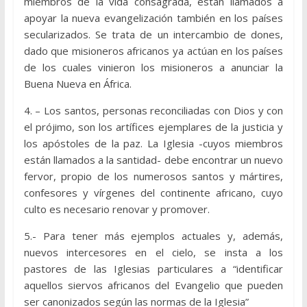
miembros de la vida consagrada, están llamados a
apoyar la nueva evangelización también en los países
secularizados. Se trata de un intercambio de dones,
dado que misioneros africanos ya actúan en los países
de los cuales vinieron los misioneros a anunciar la
Buena Nueva en África.
4. – Los santos, personas reconciliadas con Dios y con
el prójimo, son los artífices ejemplares de la justicia y
los apóstoles de la paz. La Iglesia -cuyos miembros
están llamados a la santidad- debe encontrar un nuevo
fervor, propio de los numerosos santos y mártires,
confesores y vírgenes del continente africano, cuyo
culto es necesario renovar y promover.
5.- Para tener más ejemplos actuales y, además,
nuevos intercesores en el cielo, se insta a los
pastores de las Iglesias particulares a “identificar
aquellos siervos africanos del Evangelio que pueden
ser canonizados según las normas de la Iglesia”