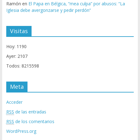
Ramón
en
El Papa en Bélgica, “mea culpa” por abusos: “La
Iglesia debe avergonzarse y pedir perdón”
Visitas
Hoy: 1190
Ayer: 2107
Todos: 8215598
Meta
Acceder
RSS
de las entradas
RSS
de los comentarios
WordPress.org