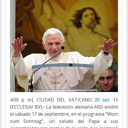
4.00 p m| CIUDAD DEL VATICANO
20 set. 11
(ECCLESIA/ BV).- La televisión alemana ARD emitió
el sábado 17 de septiembre, en el programa “Wort
zum Sonntag”, un saludo del Papa a sus