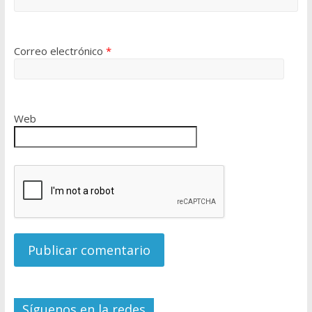
Correo electrónico
*
Web
Síguenos en la redes