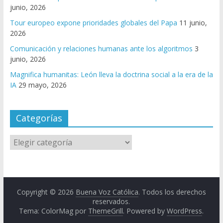
junio, 2026
Tour europeo expone prioridades globales del Papa
11 junio,
2026
Comunicación y relaciones humanas ante los algoritmos
3
junio, 2026
Magnifica humanitas: León lleva la doctrina social a la era de la
IA
29 mayo, 2026
Categorías
Copyright © 2026
Buena Voz Católica
. Todos los derechos
reservados.
Tema: ColorMag por
ThemeGrill
. Powered by
WordPress
.