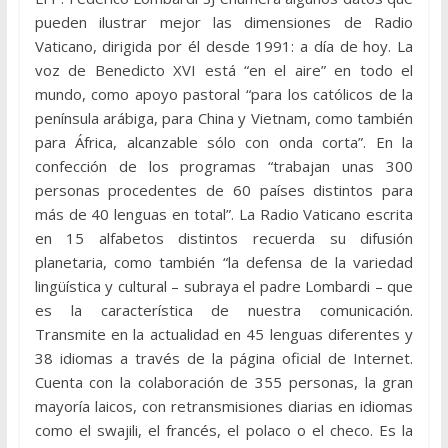
pueden ilustrar mejor las dimensiones de Radio
Vaticano, dirigida por él desde 1991: a día de hoy. La
voz de Benedicto XVI está “en el aire” en todo el
mundo, como apoyo pastoral “para los católicos de la
península arábiga, para China y Vietnam, como también
para África, alcanzable sólo con onda corta”. En la
confección de los programas “trabajan unas 300
personas procedentes de 60 países distintos para
más de 40 lenguas en total”. La Radio Vaticano escrita
en 15 alfabetos distintos recuerda su difusión
planetaria, como también “la defensa de la variedad
lingüística y cultural – subraya el padre Lombardi – que
es la característica de nuestra comunicación.
Transmite en la actualidad en 45 lenguas diferentes y
38 idiomas a través de la página oficial de Internet.
Cuenta con la colaboración de 355 personas, la gran
mayoría laicos, con retransmisiones diarias en idiomas
como el swajili, el francés, el polaco o el checo. Es la