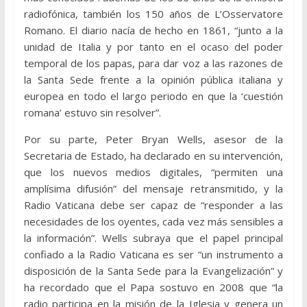
radiofónica, también los 150 años de L’Osservatore
Romano. El diario nacía de hecho en 1861, “junto a la
unidad de Italia y por tanto en el ocaso del poder
temporal de los papas, para dar voz a las razones de
la Santa Sede frente a la opinión pública italiana y
europea en todo el largo periodo en que la ‘cuestión
romana’ estuvo sin resolver”.
Por su parte, Peter Bryan Wells, asesor de la
Secretaria de Estado, ha declarado en su intervención,
que los nuevos medios digitales, “permiten una
amplísima difusión” del mensaje retransmitido, y la
Radio Vaticana debe ser capaz de “responder a las
necesidades de los oyentes, cada vez más sensibles a
la información”. Wells subraya que el papel principal
confiado a la Radio Vaticana es ser “un instrumento a
disposición de la Santa Sede para la Evangelización” y
ha recordado que el Papa sostuvo en 2008 que “la
radio participa en la misión de la Iglesia y genera un