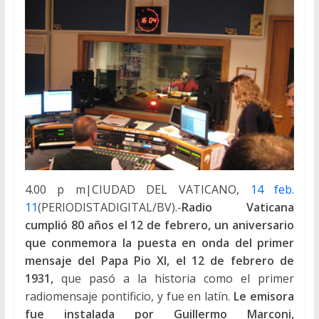
4.00 p m|CIUDAD DEL VATICANO,
14 feb.
11
(PERIODISTADIGITAL/BV).-
Radio Vaticana
cumplió 80 años el 12 de febrero, un aniversario
que conmemora la puesta en onda del primer
mensaje del Papa Pio XI, el 12 de febrero de
1931,
que pasó a la historia como el primer
radiomensaje pontificio, y fue en latín.
Le emisora
fue instalada por Guillermo Marconi,