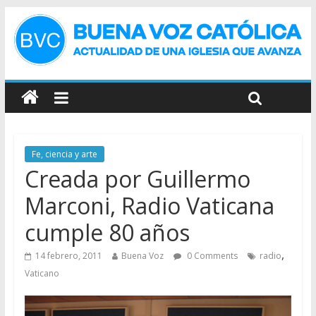
Fe, ciencia y arte
Creada por Guillermo
Marconi, Radio Vaticana
cumple 80 años
,
14 febrero, 2011
Buena Voz
0 Comments
radio
Vaticano