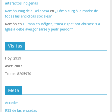
artefactos indígenas
Ramón Puig dela Bellacasa
en
¿Cómo surgió la madre de
todas las encíclicas sociales?
Ramón
en
El Papa en Bélgica, “mea culpa” por abusos: “La
Iglesia debe avergonzarse y pedir perdón”
Visitas
Hoy: 2939
Ayer: 2807
Todos: 8205970
Meta
Acceder
RSS
de las entradas