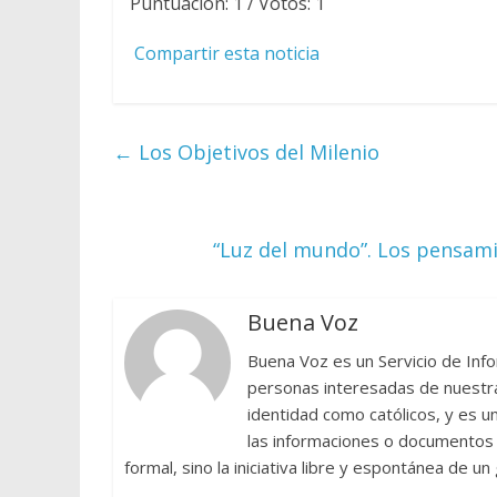
Puntuación:
1
/ Votos:
1
Compartir esta noticia
←
Los Objetivos del Milenio
“Luz del mundo”. Los pensami
Buena Voz
Buena Voz es un Servicio de Info
personas interesadas de nuestra 
identidad como católicos, y es 
las informaciones o documentos e
formal, sino la iniciativa libre y espontánea de u