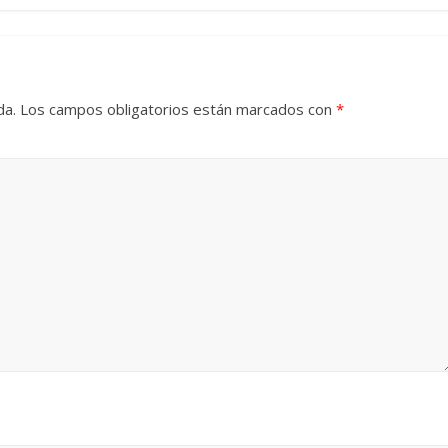
da.
Los campos obligatorios están marcados con
*