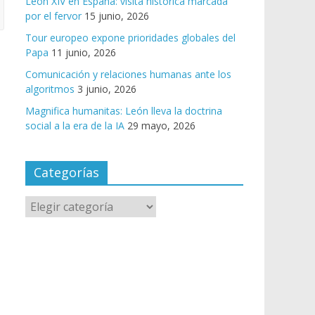
León XIV en España: visita histórica marcada
por el fervor
15 junio, 2026
Tour europeo expone prioridades globales del
Papa
11 junio, 2026
Comunicación y relaciones humanas ante los
algoritmos
3 junio, 2026
Magnifica humanitas: León lleva la doctrina
social a la era de la IA
29 mayo, 2026
Categorías