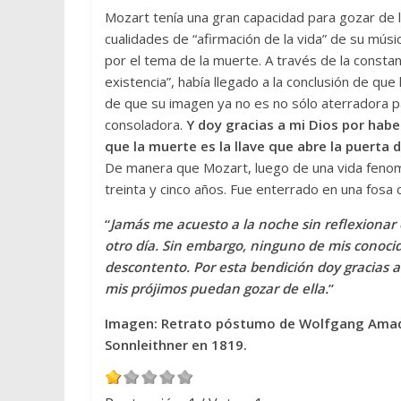
Mozart tenía una gran capacidad para gozar de los
cualidades de “afirmación de la vida” de su mús
por el tema de la muerte. A través de la consta
existencia”, había llegado a la conclusión de q
de que su imagen ya no es no sólo aterradora pa
consoladora.
Y doy gracias a mi Dios por ha
que la muerte es la llave que abre la puerta 
De manera que Mozart, luego de una vida fenome
treinta y cinco años. Fue enterrado en una fosa
“
Jamás me acuesto a la noche sin reflexionar
otro día. Sin embargo, ninguno de mis conoc
descontento. Por esta bendición doy gracias a
mis prójimos puedan gozar de ella.
”
Imagen: Retrato póstumo de Wolfgang Amadeu
Sonnleithner en 1819.