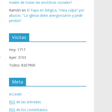
madre de todas las encíclicas sociales?
Ramón
en
El Papa en Bélgica, “mea culpa” por
abusos: “La Iglesia debe avergonzarse y pedir
perdón”
Visitas
Hoy: 1717
→
Ayer: 3153
Todos: 8207900
Meta
Acceder
RSS
de las entradas
RSS
de los comentarios