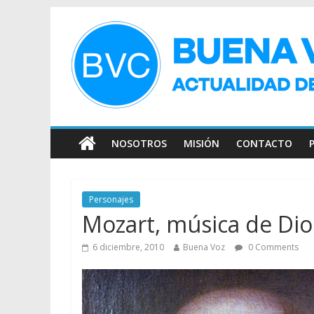
NOSOTROS
MISIÓN
CONTACTO
Personajes
Mozart, música de Dio
6 diciembre, 2010
Buena Voz
0 Comments