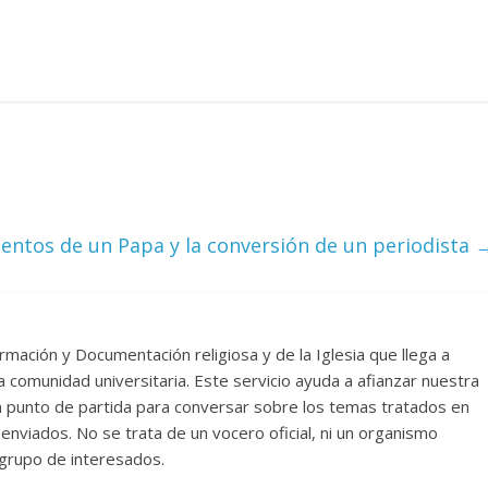
entos de un Papa y la conversión de un periodista
rmación y Documentación religiosa y de la Iglesia que llega a
comunidad universitaria. Este servicio ayuda a afianzar nuestra
un punto de partida para conversar sobre los temas tratados en
nviados. No se trata de un vocero oficial, ni un organismo
n grupo de interesados.