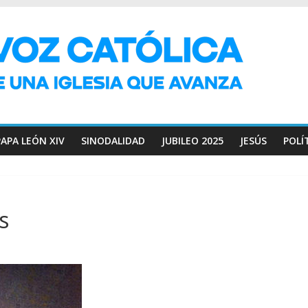
PAPA LEÓN XIV
SINODALIDAD
JUBILEO 2025
JESÚS
POLÍ
s