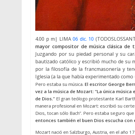
4.00 p m| LIMA
06 dic. 10
(TODOSLOSSANT
mayor compositor de música clásica de t
Juzgando por su piedad personal y su cará
bautizado católico y escribió mucho de su m
por la filosofía de la francmasonería y te
Iglesia (a la que había experimentado como
Pero estaba su música.
El escritor George Ber
vez a la música de Mozart: “La única música 
de Dios.”
El gran teólogo protestante Karl Bar
manera profesional en Mozart: escribió su certe
Dios, tocan sólo Bach”. Pero estaba seguro que
entonces también el buen Dios escucha con e
Mozart nació en Salzburgo, Austria, en el año 1