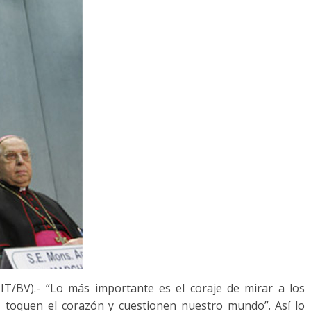
T/BV).- “Lo más importante es el coraje de mirar a los
s toquen el corazón y cuestionen nuestro mundo”. Así lo