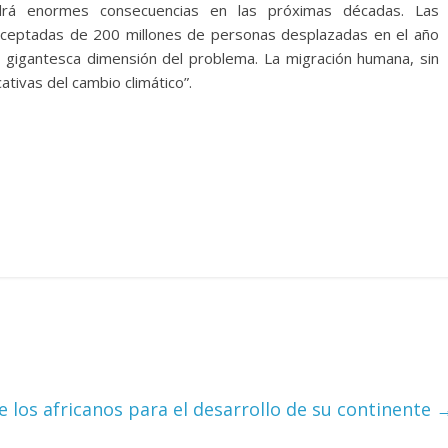
drá enormes consecuencias en las próximas décadas. Las
ceptadas de 200 millones de personas desplazadas en el año
la gigantesca dimensión del problema. La migración humana, sin
ativas del cambio climático”.
e los africanos para el desarrollo de su continente