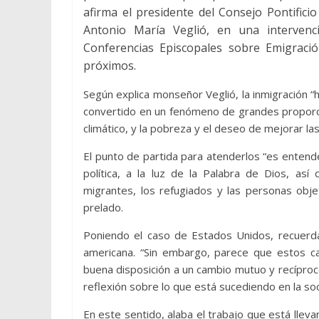
afirma el presidente del Consejo Pontifici
Antonio María Veglió, en una interven
Conferencias Episcopales sobre Emigraci
próximos.
Según explica monseñor Veglió, la inmigración “
convertido en un fenómeno de grandes proporcion
climático, y la pobreza y el deseo de mejorar la
El punto de partida para atenderlos “es entende
política, a la luz de la Palabra de Dios, así
migrantes, los refugiados y las personas obj
prelado.
Poniendo el caso de Estados Unidos, recuerda
americana. “Sin embargo, parece que estos cam
buena disposición a un cambio mutuo y recíproco
reflexión sobre lo que está sucediendo en la so
En este sentido, alaba el trabajo que está lleva