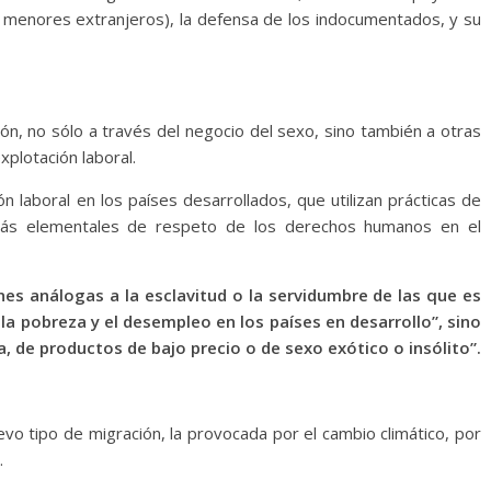
 menores extranjeros), la defensa de los indocumentados, y su
ión, no sólo a través del negocio del sexo, sino también a otras
plotación laboral.
n laboral en los países desarrollados, que utilizan prácticas de
s más elementales de respeto de los derechos humanos en el
nes análogas a la esclavitud o la servidumbre de las que es
 la pobreza y el desempleo en los países en desarrollo”, sino
 de productos de bajo precio o de sexo exótico o insólito”.
o tipo de migración, la provocada por el cambio climático, por
.