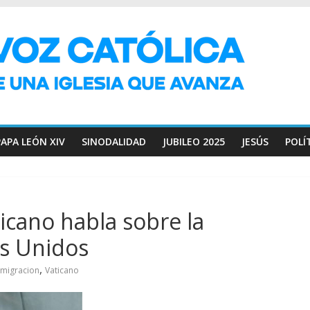
PAPA LEÓN XIV
SINODALIDAD
JUBILEO 2025
JESÚS
POLÍ
icano habla sobre la
os Unidos
,
nmigracion
Vaticano