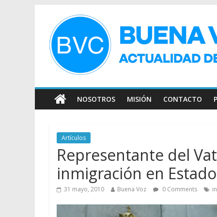
NOSOTROS
MISIÓN
CONTACTO
Artículos
Representante del Vat
inmigración en Estad
31 mayo, 2010
Buena Voz
0 Comments
i