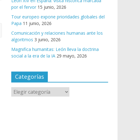
León XIV en España: visita histórica marcada
por el fervor
15 junio, 2026
Tour europeo expone prioridades globales del
Papa
11 junio, 2026
Comunicación y relaciones humanas ante los
algoritmos
3 junio, 2026
Magnifica humanitas: León lleva la doctrina
social a la era de la IA
29 mayo, 2026
Categorías