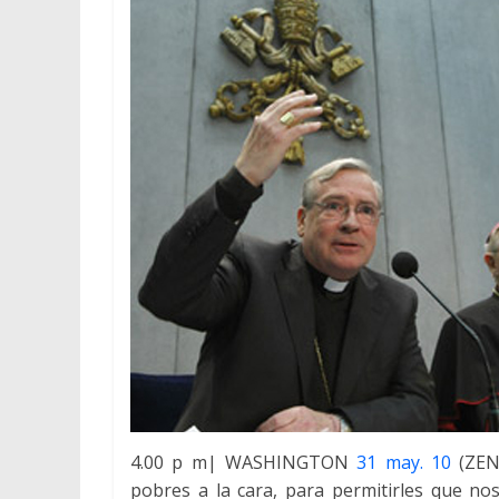
4.00 p m| WASHINGTON
31 may. 10
(ZENI
pobres a la cara, para permitirles que no