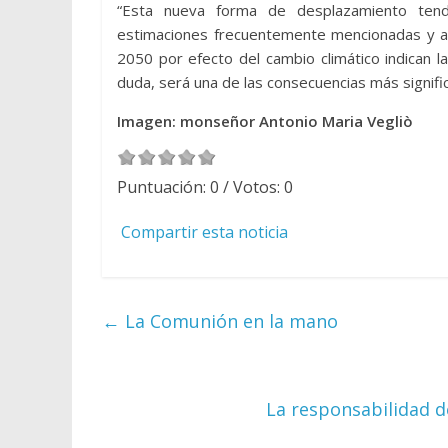
“Esta nueva forma de desplazamiento ten
estimaciones frecuentemente mencionadas y a
2050 por efecto del cambio climático indican 
duda, será una de las consecuencias más signific
Imagen: monseñor Antonio Maria Vegliò
Puntuación:
0
/ Votos:
0
Compartir esta noticia
←
La Comunión en la mano
La responsabilidad d