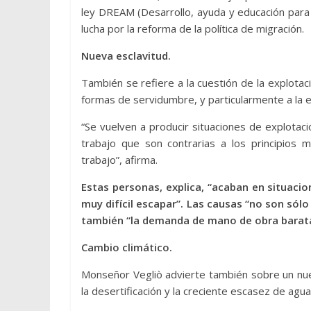
ley DREAM (Desarrollo, ayuda y educación para
lucha por la reforma de la política de migración.
Nueva esclavitud.
También se refiere a la cuestión de la explotac
formas de servidumbre, y particularmente a la ex
“Se vuelven a producir situaciones de explotació
trabajo que son contrarias a los principio
trabajo”, afirma.
Estas personas, explica, “acaban en situacio
muy difícil escapar”. Las causas “no son sólo
también “la demanda de mano de obra barata,
Cambio climático.
Monseñor Vegliò advierte también sobre un nuev
la desertificación y la creciente escasez de agua