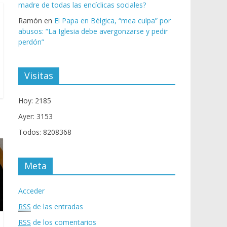
madre de todas las encíclicas sociales?
Ramón
en
El Papa en Bélgica, “mea culpa” por
abusos: “La Iglesia debe avergonzarse y pedir
perdón”
Visitas
Hoy: 2185
Ayer: 3153
Todos: 8208368
Meta
Acceder
RSS
de las entradas
RSS
de los comentarios