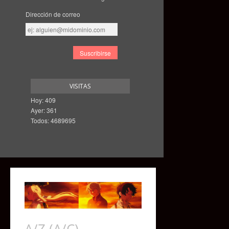
Dirección de correo
Dirección
de
correo
VISITAS
Hoy: 409
Ayer: 361
Todos: 4689695