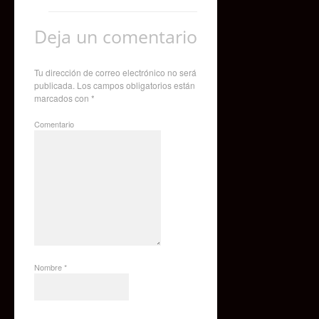
Deja un comentario
Tu dirección de correo electrónico no será
publicada.
Los campos obligatorios están
marcados con
*
Comentario
Nombre
*