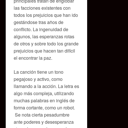
principales tratan de englobar
las facciones existentes con
todos los prejuicios que han ido
gestándose tras años de
conflicto. La ingenuidad de
algunos, las esperanzas rotas
de otros y sobre todo los grande
prejuicios que hacen tan difícil
el encontrar la paz.
La canción tiene un tono
pegajoso y activo, como
llamando a la acción. La letra es
algo más compleja, utilizando
muchas palabras en inglés de
forma cortante, como un robot.
Se nota cierta pesadumbre
ante poderes y desesperanza