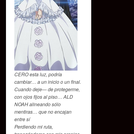
CERO esta luz, podría
cambiar… a un inicio o un final.
Cuando deje— de protegerme,
con ojos fijos al piso… ALD
NOAH alineando sólo
mentiras… que no encajan
entre sí
Perdiendo mi ruta,