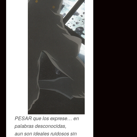
PESAR que los exprese… en
palabras desconocidas,
aun son ideales ruidosos sin