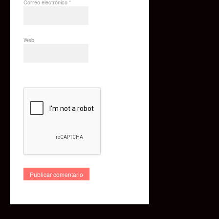
Correo electrónico
*
Web