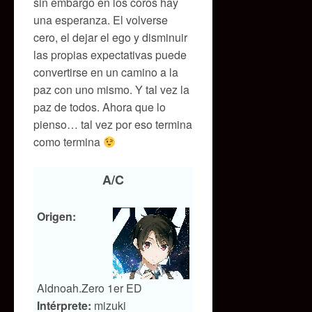
sin embargo en los coros hay
una esperanza. El volverse
cero, el dejar el ego y disminuir
las propias expectativas puede
convertirse en un camino a la
paz con uno mismo. Y tal vez la
paz de todos. Ahora que lo
pienso… tal vez por eso termina
como termina
A/C
Origen:
Aldnoah.Zero 1er ED
Intérprete:
mizuki