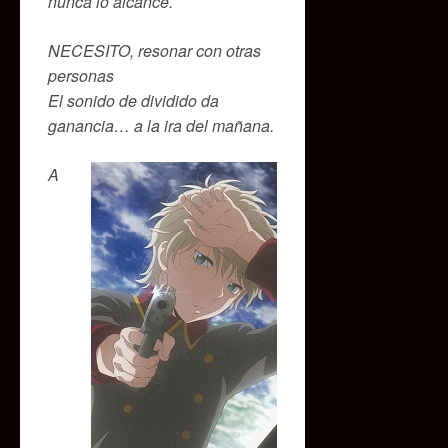
nunca lo alcancé.
NECESITO, resonar con otras
personas
El sonido de dividido da
ganancia… a la ira del mañana.
A