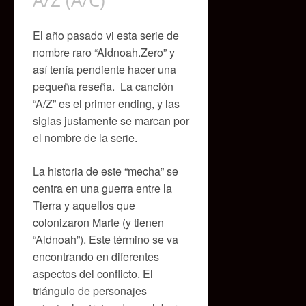
A/Z (A/C)
El año pasado vi esta serie de
nombre raro “Aldnoah.Zero” y
así tenía pendiente hacer una
pequeña reseña. La canción
“A/Z” es el primer ending, y las
siglas justamente se marcan por
el nombre de la serie.
La historia de este “mecha” se
centra en una guerra entre la
Tierra y aquellos que
colonizaron Marte (y tienen
“Aldnoah”). Este término se va
encontrando en diferentes
aspectos del conflicto. El
triángulo de personajes