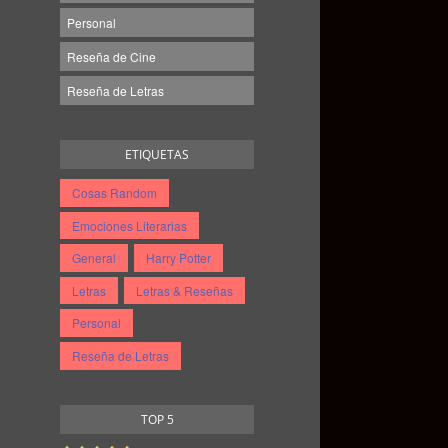
Personal
Reseña de Cine
Reseña de Letras
ETIQUETAS
Cosas Random
Emociones Literarias
General
Harry Potter
Letras
Letras & Reseñas
Personal
Reseña de Letras
TOP 5