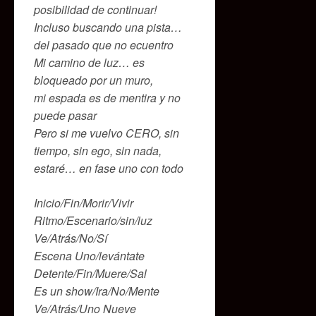
posibilidad de continuar!
Incluso buscando una pista…
del pasado que no ecuentro
Mi camino de luz… es
bloqueado por un muro,
mi espada es de mentira y no
puede pasar
Pero si me vuelvo CERO, sin
tiempo, sin ego, sin nada,
estaré… en fase uno con todo
Inicio/Fin/Morir/Vivir
Ritmo/Escenario/sin/luz
Ve/Atrás/No/Sí
Escena Uno/levántate
Detente/Fin/Muere/Sal
Es un show/Ira/No/Mente
Ve/Atrás/Uno Nueve