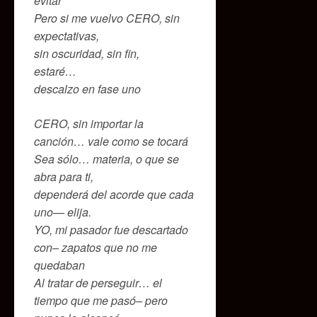
evitar
Pero si me vuelvo CERO, sin
expectativas,
sin oscuridad, sin fin,
estaré…
descalzo en fase uno
CERO, sin importar la
canción… vale como se tocará
Sea sólo… materia, o que se
abra para ti,
dependerá del acorde que cada
uno— elija.
YO, mi pasador fue descartado
con– zapatos que no me
quedaban
Al tratar de perseguir… el
tiempo que me pasó– pero