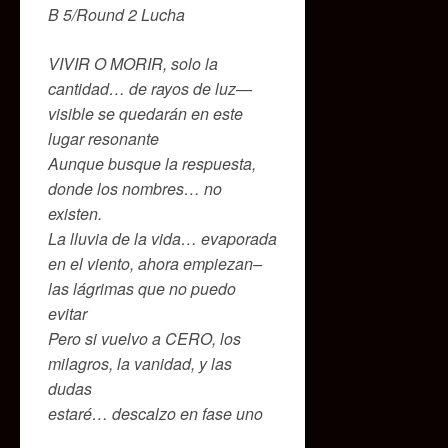
B 5/Round 2 Lucha
VIVIR O MORIR, solo la
cantidad… de rayos de luz—
visible se quedarán en este
lugar resonante
Aunque busque la respuesta,
donde los nombres… no
existen.
La lluvia de la vida… evaporada
en el viento, ahora empiezan–
las lágrimas que no puedo
evitar
Pero si vuelvo a CERO, los
milagros, la vanidad, y las
dudas
estaré… descalzo en fase uno