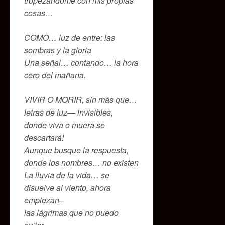
tropezándome con mis propias
cosas…
COMO… luz de entre: las
sombras y la gloria
Una señal… contando… la hora
cero del mañana.
VIVIR O MORIR, sin más que…
letras de luz— invisibles,
donde viva o muera se
descartará!
Aunque busque la respuesta,
donde los nombres… no existen
La lluvia de la vida… se
disuelve al viento, ahora
empiezan–
las lágrimas que no puedo