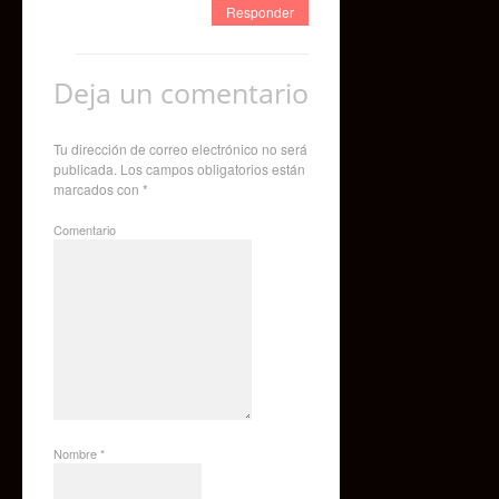
Responder
Deja un comentario
Tu dirección de correo electrónico no será
publicada.
Los campos obligatorios están
marcados con
*
Comentario
Nombre
*