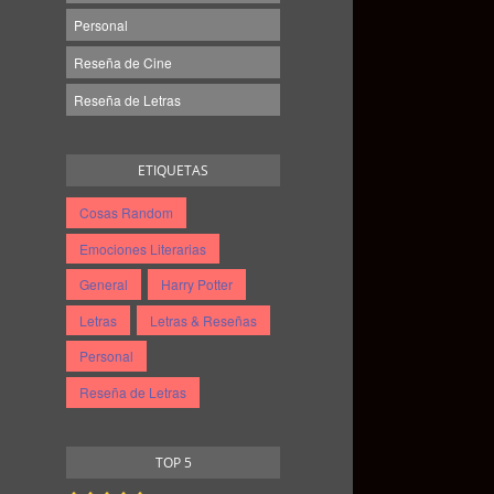
Personal
Reseña de Cine
Reseña de Letras
ETIQUETAS
Cosas Random
Emociones Literarias
General
Harry Potter
Letras
Letras & Reseñas
Personal
Reseña de Letras
TOP 5