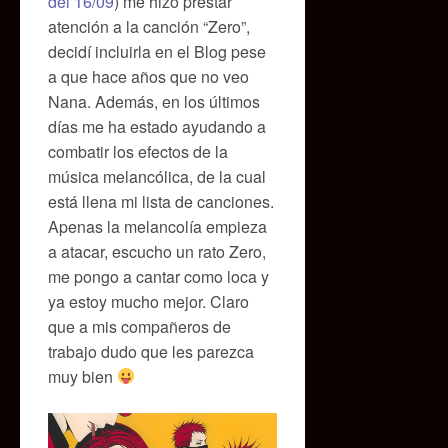
del 16/09
) me hizo prestar
atención a la canción “Zero”,
decidí incluirla en el Blog pese
a que hace años que no veo
Nana. Además, en los últimos
días me ha estado ayudando a
combatir los efectos de la
música melancólica, de la cual
está llena mi lista de canciones.
Apenas la melancolía empieza
a atacar, escucho un rato Zero,
me pongo a cantar como loca y
ya estoy mucho mejor. Claro
que a mis compañeros de
trabajo dudo que les parezca
muy bien