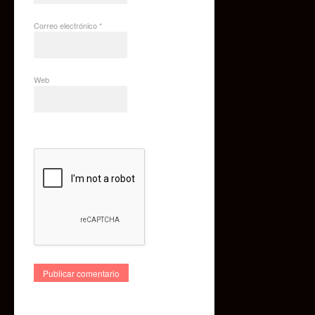
Correo electrónico
*
Web