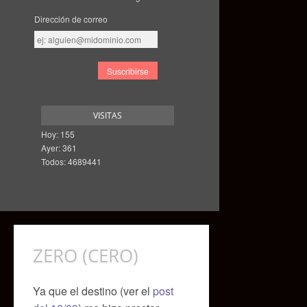
Dirección de correo
Dirección
de
correo
VISITAS
Hoy: 155
Ayer: 361
Todos: 4689441
ZERO (CERO)
Ya que el destino (ver el
post