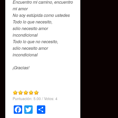
Encuentro mi camino, encuentro
mi amor
No soy estúpida como ustedes
Todo lo que necesito,
sólo necesito amor
incondicional
Todo lo que no necesito,
sólo necesito amor
incondicional
¡Gracias!
Puntuación:
5.00
/ Votos:
4
Facebook
Twitter
Compartir