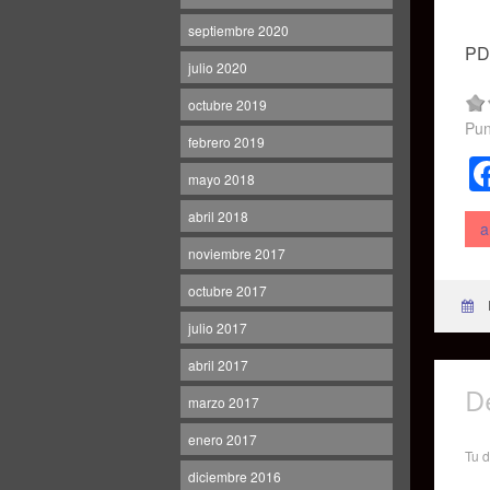
septiembre 2020
PD:
julio 2020
octubre 2019
Pun
febrero 2019
mayo 2018
abril 2018
a
noviembre 2017
octubre 2017
julio 2017
abril 2017
D
marzo 2017
enero 2017
Tu d
diciembre 2016