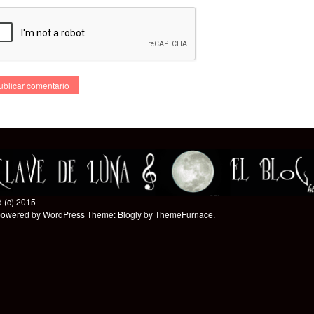
 (c) 2015
powered by WordPress
Theme: Blogly by
ThemeFurnace
.