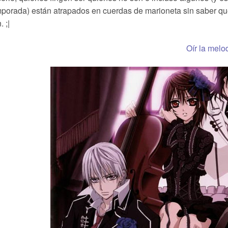
porada) están atrapados en cuerdas de marioneta sin saber q
. ;|
Oír la melo