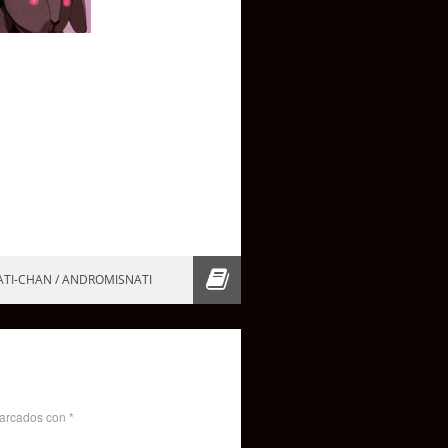
ATI-CHAN / ANDROMISNATI
marcados con
*