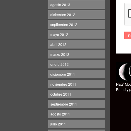
agosto 2013
diciembre 2012
septiembre 2012
mayo 2012
abril 2012
marzo 2012
enero 2012
diciembre 2011
noviembre 2011
Nats' Mod
Proudly 
octubre 2011
septiembre 2011
agosto 2011
julio 2011