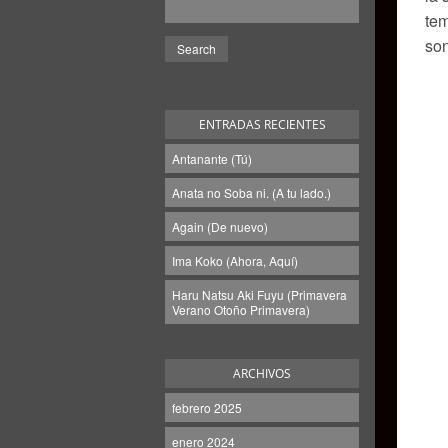
tem
son
ENTRADAS RECIENTES
Antanante (Tú)
Anata no Soba ni. (A tu lado.)
Again (De nuevo)
Ima Koko (Ahora, Aquí)
Haru Natsu Aki Fuyu (Primavera
Verano Otoño Primavera)
ARCHIVOS
febrero 2025
enero 2024