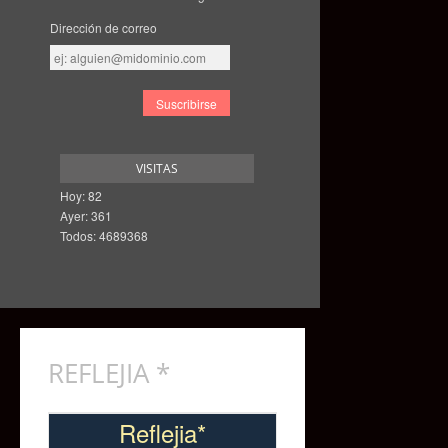
Dirección de correo
Dirección
de
correo
VISITAS
Hoy: 82
Ayer: 361
Todos: 4689368
REFLEJIA *
Reflejia*