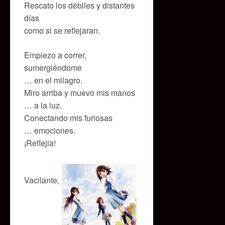
Rescato los débiles y distantes
días
como si se reflejaran.
Empiezo a correr,
sumergiéndome
… en el milagro.
Miro arriba y muevo mis manos
… a la luz.
Conectando mis furiosas
… emociones.
¡Reflejia!
Vacilante,