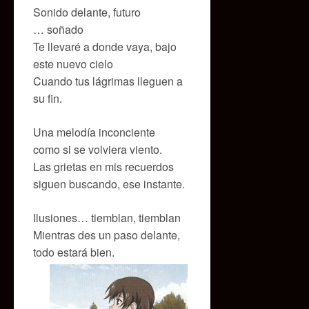
Sonido delante, futuro
… soñado
Te llevaré a donde vaya, bajo
este nuevo cielo
Cuando tus lágrimas lleguen a
su fin.
Una melodía inconciente
como si se volviera viento.
Las grietas en mis recuerdos
siguen buscando, ese instante.
Ilusiones… tiemblan, tiemblan
Mientras des un paso delante,
todo estará bien.