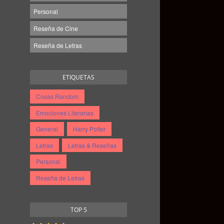
Personal
Reseña de Cine
Reseña de Letras
ETIQUETAS
Cosas Random
Emociones Literarias
General
Harry Potter
Letras
Letras & Reseñas
Personal
Reseña de Letras
TOP 5