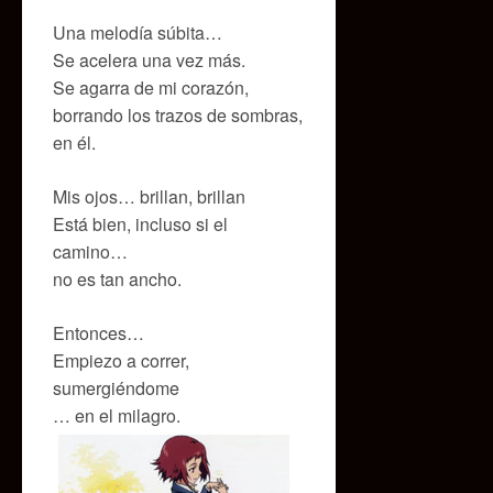
Una melodía súbita…
Se acelera una vez más.
Se agarra de mi corazón,
borrando los trazos de sombras,
en él.
Mis ojos… brillan, brillan
Está bien, incluso si el
camino…
no es tan ancho.
Entonces…
Empiezo a correr,
sumergiéndome
… en el milagro.