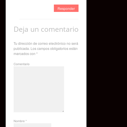
Responder
Deja un comentario
Tu dirección de correo electrónico no será
publicada.
Los campos obligatorios están
marcados con
*
Comentario
Nombre
*