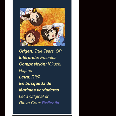
Origen:
True Tears, OP
Intérprete:
Eufonius
Composición:
Kikuchi
Hajime
Letra:
RIYA
En búsqueda de
lágrimas verdaderas
Letra Original en
Riuva.Com:
Reflectia