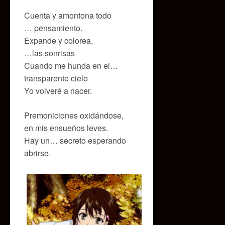
Cuenta y amontona todo
… pensamiento.
Expande y colorea,
…las sonrisas
Cuando me hunda en el…
transparente cielo
Yo volveré a nacer.
Premoniciones oxidándose,
en mis ensueños leves.
Hay un… secreto esperando
abrirse.