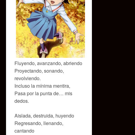
Fluyendo, avanzando, abriendo
Proyectando, sonando,
revolviendo.
Incluso la mínima mentira,
Pasa por la punta de… mis
dedos.
Aislada, destruida, huyendo
Regresando, llenando,
cantando