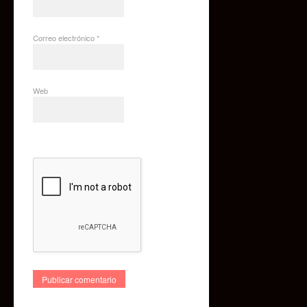
Correo electrónico
*
Web