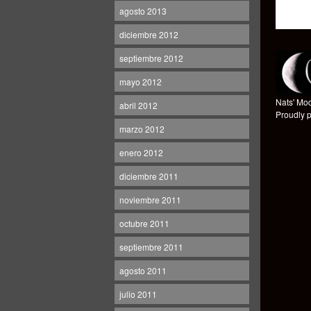
agosto 2013
diciembre 2012
septiembre 2012
mayo 2012
Nats' Mod
abril 2012
Proudly 
marzo 2012
enero 2012
diciembre 2011
noviembre 2011
octubre 2011
septiembre 2011
agosto 2011
julio 2011