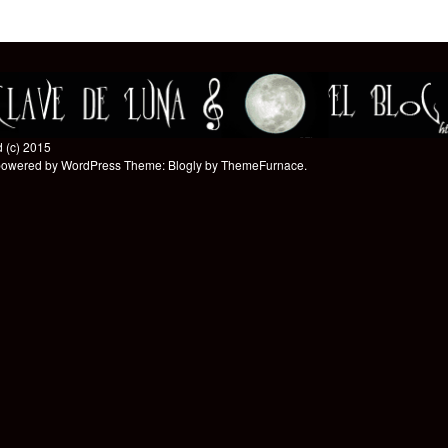
 (c) 2015
powered by WordPress
Theme: Blogly by
ThemeFurnace
.