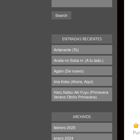
ENTRADAS RECIENTES
Antanante (Tú)
Anata no Soba ni. (A tu lado.)
Again (De nuevo)
Ima Koko (Ahora, Aquí)
Haru Natsu Aki Fuyu (Primavera
Verano Otoño Primavera)
ARCHIVOS
febrero 2025
Pun
enero 2024