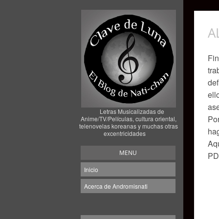
A
Fin
tra
def
ell
ase
Letras Musicalizadas de
Por
Anime/TV/Películas, cultura oriental,
telenovelas koreanas y muchas otras
hag
excentricidades
Aqu
MENU
PD:
Inicio
Acerca de Andromisnati