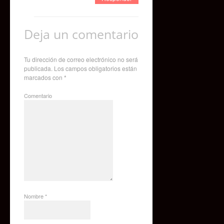
Deja un comentario
Tu dirección de correo electrónico no será
publicada.
Los campos obligatorios están
marcados con
*
Comentario
Nombre
*