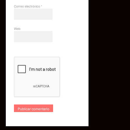
Correo electrónico
*
Web