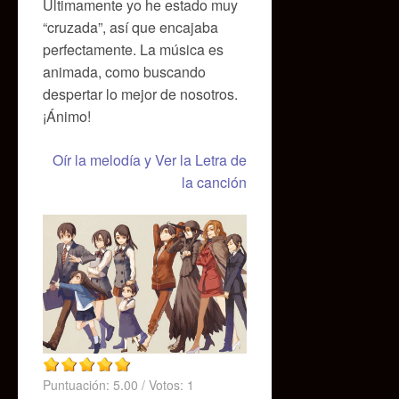
Últimamente yo he estado muy
“cruzada”, así que encajaba
perfectamente. La música es
animada, como buscando
despertar lo mejor de nosotros.
¡Ánimo!
Oír la melodía y Ver la Letra de
la canción
Puntuación:
5.00
/ Votos:
1