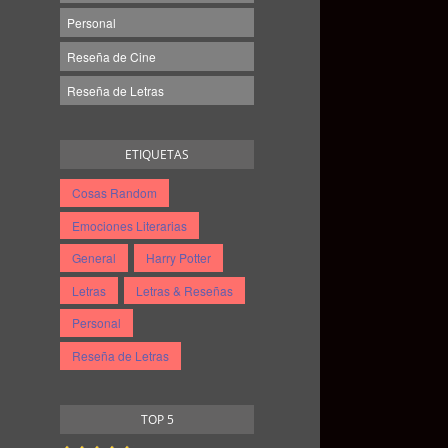
Personal
Reseña de Cine
Reseña de Letras
ETIQUETAS
Cosas Random
Emociones Literarias
General
Harry Potter
Letras
Letras & Reseñas
Personal
Reseña de Letras
TOP 5