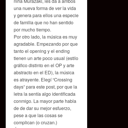
niña Murazaki, les da a ambos
una nueva forma de ver la vida
y genera para ellos una especie
de familia que no han sentido
por mucho tiempo.
Por otro lado, la música es muy
agradable. Empezando por que
tanto el opening y el ending
tienen un arte poco usual (estilo
gráfico distinto en el OP y arte
abstracto en el ED), la música
es atrayente. Elegí “Crossing
days” para este post, por que la
letra la sentía algo identificada
conmigo. La mayor parte habla
de de dar su mejor esfuerzo,
pese a que las cosas se
complican (o cruzan.)