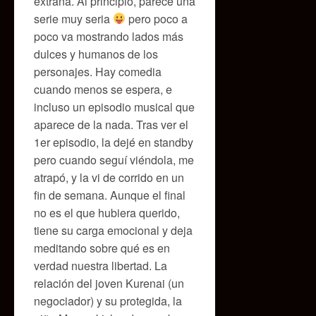
extraña. Al principio, parece una
serie muy seria
pero poco a
poco va mostrando lados más
dulces y humanos de los
personajes. Hay comedia
cuando menos se espera, e
incluso un episodio musical que
aparece de la nada. Tras ver el
1er episodio, la dejé en standby
pero cuando seguí viéndola, me
atrapó, y la vi de corrido en un
fin de semana. Aunque el final
no es el que hubiera querido,
tiene su carga emocional y deja
meditando sobre qué es en
verdad nuestra libertad. La
relación del joven Kurenai (un
negociador) y su protegida, la