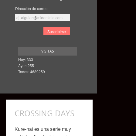
Dirección de correo
Dirección
de
correo
VISITAS
Hoy: 333
Ayer: 255
Todos: 4689259
CROSSING DAYS
Kure-nai es una serie muy