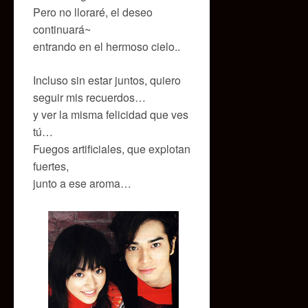
Pero no lloraré, el deseo
continuará~
entrando en el hermoso cielo..
Incluso sin estar juntos, quiero
seguir mis recuerdos…
y ver la misma felicidad que ves
tú…
Fuegos artificiales, que explotan
fuertes,
junto a ese aroma…