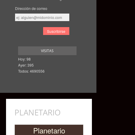
Dirección de correo
Dirección
de
correo
VISITAS
Hoy: 98
Ayer: 395
Todos: 4690556
PLANETARIO
Planetario