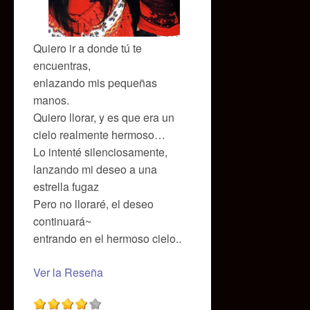
Quiero ir a donde tú te
encuentras,
enlazando mis pequeñas
manos.
Quiero llorar, y es que era un
cielo realmente hermoso…
Lo intenté silenciosamente,
lanzando mi deseo a una
estrella fugaz
Pero no lloraré, el deseo
continuará~
entrando en el hermoso cielo..
Ver la Reseña