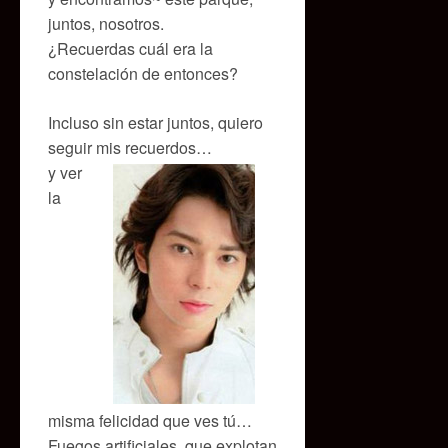
juntos, nosotros.
¿Recuerdas cuál era la
constelación de entonces?
Incluso sin estar juntos, quiero
seguir mis recuerdos…
y ver
la
misma felicidad que ves tú…
Fuegos artificiales, que explotan