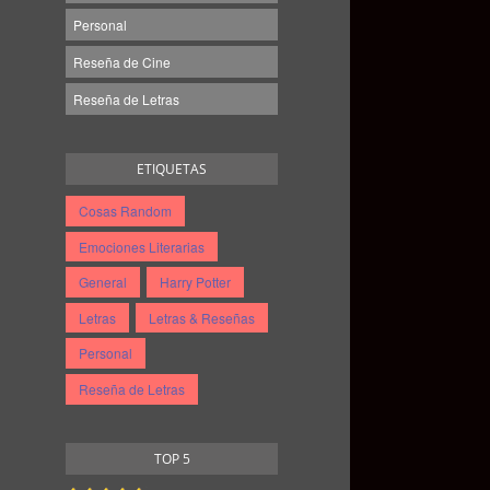
Personal
Reseña de Cine
Reseña de Letras
ETIQUETAS
Cosas Random
Emociones Literarias
General
Harry Potter
Letras
Letras & Reseñas
Personal
Reseña de Letras
TOP 5