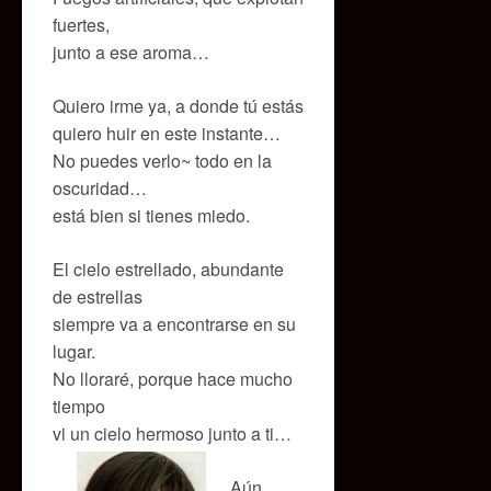
fuertes,
junto a ese aroma…
Quiero irme ya, a donde tú estás
quiero huir en este instante…
No puedes verlo~ todo en la
oscuridad…
está bien si tienes miedo.
El cielo estrellado, abundante
de estrellas
siempre va a encontrarse en su
lugar.
No lloraré, porque hace mucho
tiempo
vi un cielo hermoso junto a ti…
Aún