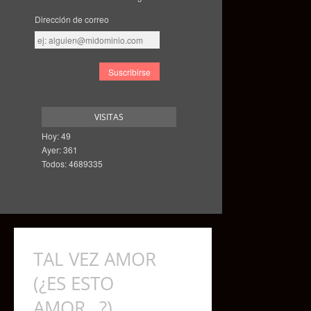
Dirección de correo
Dirección
de
correo
VISITAS
Hoy: 49
Ayer: 361
Todos: 4689335
TAL VEZ AMOR
(¿ES ESTO
AMOR…?)