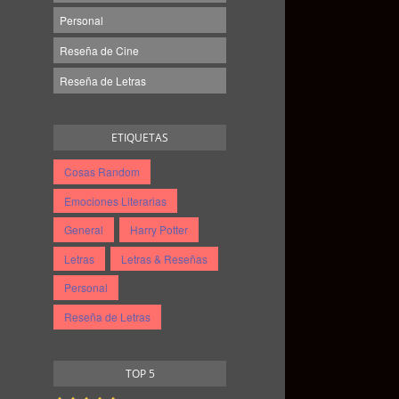
Personal
Reseña de Cine
Reseña de Letras
ETIQUETAS
Cosas Random
Emociones Literarias
General
Harry Potter
Letras
Letras & Reseñas
Personal
Reseña de Letras
TOP 5