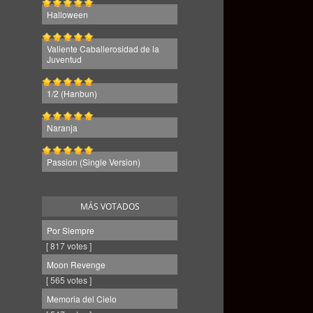
Halloween
Valiente Caballerosidad de la
Juventud
1/2 (Hanbun)
Naranja
Passion (Single Version)
MÁS VOTADOS
Por Siempre
[ 817 votes ]
Moon Revenge
[ 565 votes ]
Memoria del Cielo