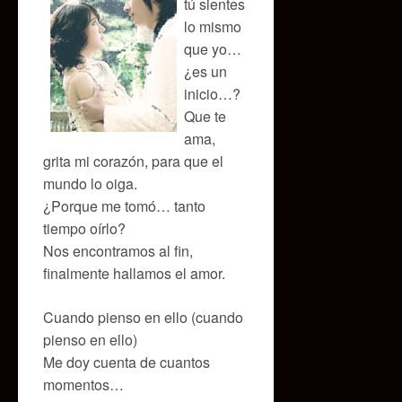
tú sientes
lo mismo
que yo…
¿es un
inicio…?
Que te
ama,
grita mi corazón, para que el
mundo lo oiga.
¿Porque me tomó… tanto
tiempo oírlo?
Nos encontramos al fin,
finalmente hallamos el amor.
Cuando pienso en ello (cuando
pienso en ello)
Me doy cuenta de cuantos
momentos…