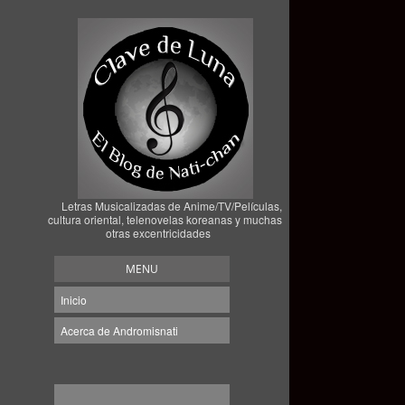
Letras Musicalizadas de Anime/TV/Películas,
cultura oriental, telenovelas koreanas y muchas
otras excentricidades
MENU
Inicio
Acerca de Andromisnati