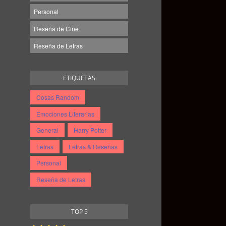
Personal
Reseña de Cine
Reseña de Letras
ETIQUETAS
Cosas Random
Emociones Literarias
General
Harry Potter
Letras
Letras & Reseñas
Personal
Reseña de Letras
TOP 5