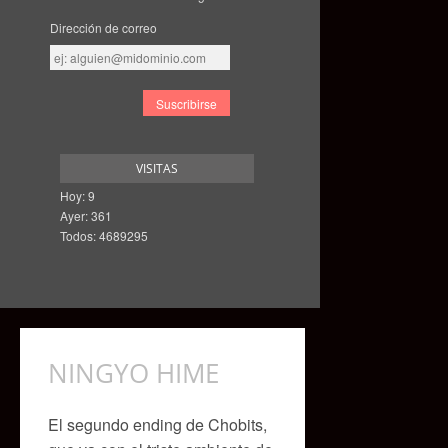
Dirección de correo
Dirección
de
correo
VISITAS
Hoy: 9
Ayer: 361
Todos: 4689295
NINGYO HIME
El segundo ending de Chobits,