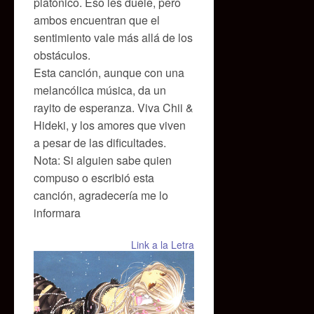
platónico. Eso les duele, pero
ambos encuentran que el
sentimiento vale más allá de los
obstáculos.
Esta canción, aunque con una
melancólica música, da un
rayito de esperanza. Viva Chii &
Hideki, y los amores que viven
a pesar de las dificultades.
Nota: Si alguien sabe quien
compuso o escribió esta
canción, agradecería me lo
informara
Link a la Letra