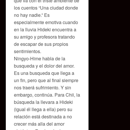
que va con el triste ambiente de
los cuentos “Una ciudad donde
no hay nadie.” Es
especialmente emotiva cuando
en la lluvia Hideki encuentra a
su amigo y profesora tratando
de escapar de sus propios
sentimientos.
Ningyo-Hime habla de la
busqueda y el dolor del amor.
Es una busqueda que llega a
un fin, pero que al final siempre
nos traerá sufrimiento. Y sin
embargo, continúa. Para Chii, la
búsqueda la llevara a Hideki
(igual él llega a ella) pero su
relación está destinada a no
crecer más alla del amor