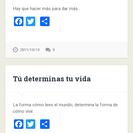
Hay que hacer más para dar más…
Facebook
Twitter
Compartir
2011/10/10
0
Tú determinas tu vida
La forma cómo lees el mundo, determina la forma de
cómo vivir.
Facebook
Twitter
Compartir