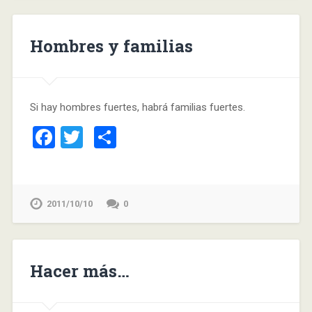
Hombres y familias
Si hay hombres fuertes, habrá familias fuertes.
Facebook
Twitter
Compartir
2011/10/10
0
Hacer más…