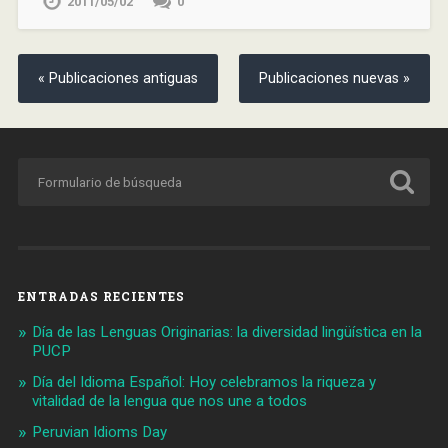
2011/05/02
0
« Publicaciones antiguas
Publicaciones nuevas »
ENTRADAS RECIENTES
Día de las Lenguas Originarias: la diversidad lingüística en la
PUCP
Día del Idioma Español: Hoy celebramos la riqueza y
vitalidad de la lengua que nos une a todos
Peruvian Idioms Day