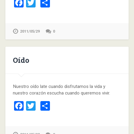
Facebook
Twitter
Compartir
2011/05/29
0
Oído
Nuestro oído late cuando disfrutamos la vida y
nuestro corazón escucha cuando queremos vivir.
Facebook
Twitter
Compartir