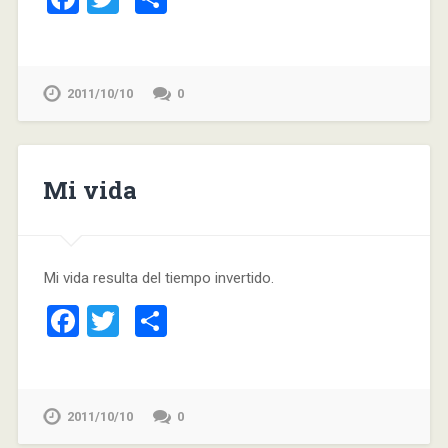
2011/10/10
0
Mi vida
Mi vida resulta del tiempo invertido.
Facebook
Twitter
Compartir
2011/10/10
0