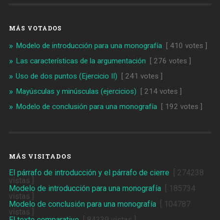
MÁS VOTADOS
Modelo de introducción para una monografía
[ 410 votes ]
Las características de la argumentación
[ 276 votes ]
Uso de dos puntos (Ejercicio II)
[ 241 votes ]
Mayúsculas y minúsculas (ejercicios)
[ 214 votes ]
Modelo de conclusión para una monografía
[ 192 votes ]
MÁS VISITADOS
El párrafo de introducción y el párrafo de cierre
[ 274238
vistas ]
Modelo de introducción para una monografía
[ 185734
vistas ]
Modelo de conclusión para una monografía
[ 104787
vistas ]
El texto comparativo
[ 84339 vistas ]