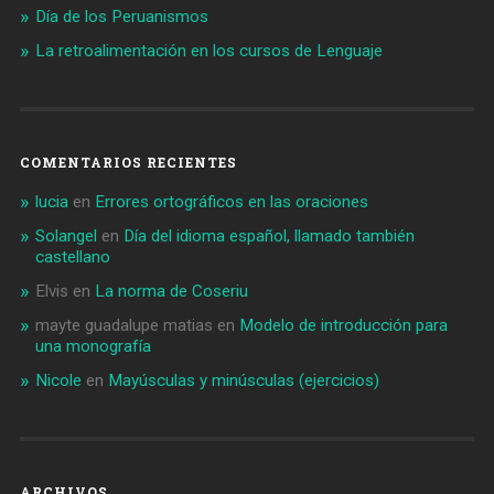
Día de los Peruanismos
La retroalimentación en los cursos de Lenguaje
COMENTARIOS RECIENTES
lucia
en
Errores ortográficos en las oraciones
Solangel
en
Día del idioma español, llamado también
castellano
Elvis
en
La norma de Coseriu
mayte guadalupe matias
en
Modelo de introducción para
una monografía
Nicole
en
Mayúsculas y minúsculas (ejercicios)
ARCHIVOS