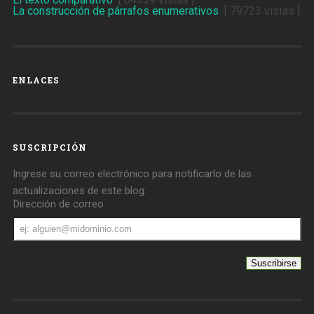
La construcción de párrafos enumerativos
[ 79723 vistas ]
ENLACES
SUSCRIPCIÓN
Ingrese su correo electrónico para notificarlo de las
actualizaciones de este blog:
Dirección de correo
Dirección
de
correo