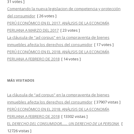
31 votes ]
Comentando la nueva legislacion de competencia y protección
del consumidor
[ 26 votes ]
PERÚ ECONÓMICO EN EL 2017. ANÁLISIS DE LA ECONOMÍA
PERUANA A MARZO DEL 2017
[ 23 votes ]
La cláusula de “ad corpus” en la compraventa de bienes
inmuebles afecta los derechos del consumidor
[ 17 votes ]
PERÚ ECONÓMICO EN EL 2018. ANÁLISIS DE LA ECONOMÍA
PERUANA A FEBRERO DE 2018
[ 14 votes ]
MÁS VISITADOS
La cláusula de “ad corpus” en la compraventa de bienes
inmuebles afecta los derechos del consumidor
[ 37907 vistas ]
PERÚ ECONÓMICO EN EL 2018. ANÁLISIS DE LA ECONOMÍA
PERUANA A FEBRERO DE 2018
[ 13302 vistas ]
EL
DERECHO DEL CONSUMIDOR…… UN DERECHO DE LA PERSONA
[
12726 vistas ]