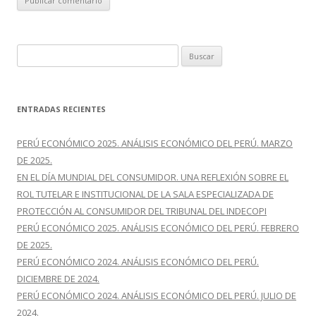
B
u
s
c
ENTRADAS RECIENTES
a
r
PERÚ ECONÓMICO 2025. ANÁLISIS ECONÓMICO DEL PERÚ. MARZO
:
DE 2025.
EN EL DÍA MUNDIAL DEL CONSUMIDOR. UNA REFLEXIÓN SOBRE EL
ROL TUTELAR E INSTITUCIONAL DE LA SALA ESPECIALIZADA DE
PROTECCIÓN AL CONSUMIDOR DEL TRIBUNAL DEL INDECOPI
PERÚ ECONÓMICO 2025. ANÁLISIS ECONÓMICO DEL PERÚ. FEBRERO
DE 2025.
PERÚ ECONÓMICO 2024. ANÁLISIS ECONÓMICO DEL PERÚ.
DICIEMBRE DE 2024.
PERÚ ECONÓMICO 2024. ANÁLISIS ECONÓMICO DEL PERÚ. JULIO DE
2024.