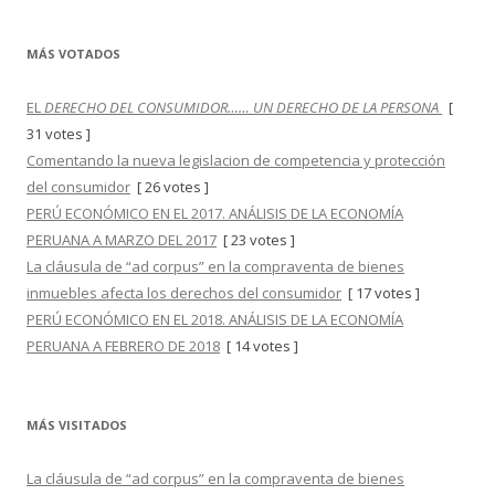
MÁS VOTADOS
EL
DERECHO DEL CONSUMIDOR…… UN DERECHO DE LA PERSONA
[
31 votes ]
Comentando la nueva legislacion de competencia y protección
del consumidor
[ 26 votes ]
PERÚ ECONÓMICO EN EL 2017. ANÁLISIS DE LA ECONOMÍA
PERUANA A MARZO DEL 2017
[ 23 votes ]
La cláusula de “ad corpus” en la compraventa de bienes
inmuebles afecta los derechos del consumidor
[ 17 votes ]
PERÚ ECONÓMICO EN EL 2018. ANÁLISIS DE LA ECONOMÍA
PERUANA A FEBRERO DE 2018
[ 14 votes ]
MÁS VISITADOS
La cláusula de “ad corpus” en la compraventa de bienes