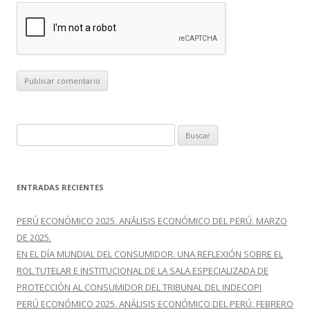
B
u
s
c
ENTRADAS RECIENTES
a
r
PERÚ ECONÓMICO 2025. ANÁLISIS ECONÓMICO DEL PERÚ. MARZO
:
DE 2025.
EN EL DÍA MUNDIAL DEL CONSUMIDOR. UNA REFLEXIÓN SOBRE EL
ROL TUTELAR E INSTITUCIONAL DE LA SALA ESPECIALIZADA DE
PROTECCIÓN AL CONSUMIDOR DEL TRIBUNAL DEL INDECOPI
PERÚ ECONÓMICO 2025. ANÁLISIS ECONÓMICO DEL PERÚ. FEBRERO