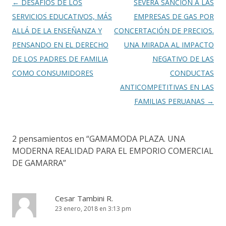
k
r
Navegación
←
DESAFÍOS DE LOS
SEVERA SANCIÓN A LAS
de
SERVICIOS EDUCATIVOS, MÁS
EMPRESAS DE GAS POR
entradas
ALLÁ DE LA ENSEÑANZA Y
CONCERTACIÓN DE PRECIOS.
PENSANDO EN EL DERECHO
UNA MIRADA AL IMPACTO
DE LOS PADRES DE FAMILIA
NEGATIVO DE LAS
COMO CONSUMIDORES
CONDUCTAS
ANTICOMPETITIVAS EN LAS
FAMILIAS PERUANAS
→
2 pensamientos en “
GAMAMODA PLAZA. UNA
MODERNA REALIDAD PARA EL EMPORIO COMERCIAL
DE GAMARRA
”
Cesar Tambini R.
23 enero, 2018 en 3:13 pm