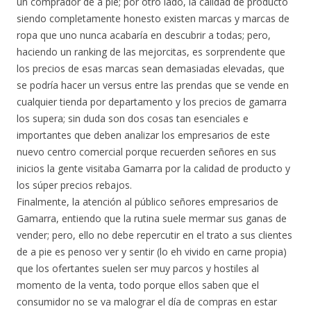
un comprador de a pie; por otro lado, la calidad de producto
siendo completamente honesto existen marcas y marcas de
ropa que uno nunca acabaría en descubrir a todas; pero,
haciendo un ranking de las mejorcitas, es sorprendente que
los precios de esas marcas sean demasiadas elevadas, que
se podría hacer un versus entre las prendas que se vende en
cualquier tienda por departamento y los precios de gamarra
los supera; sin duda son dos cosas tan esenciales e
importantes que deben analizar los empresarios de este
nuevo centro comercial porque recuerden señores en sus
inicios la gente visitaba Gamarra por la calidad de producto y
los súper precios rebajos.
Finalmente, la atención al público señores empresarios de
Gamarra, entiendo que la rutina suele mermar sus ganas de
vender; pero, ello no debe repercutir en el trato a sus clientes
de a pie es penoso ver y sentir (lo eh vivido en carne propia)
que los ofertantes suelen ser muy parcos y hostiles al
momento de la venta, todo porque ellos saben que el
consumidor no se va malograr el día de compras en estar