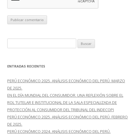
B
u
s
c
ENTRADAS RECIENTES
a
r
PERÚ ECONÓMICO 2025. ANÁLISIS ECONÓMICO DEL PERÚ. MARZO
:
DE 2025.
EN EL DÍA MUNDIAL DEL CONSUMIDOR. UNA REFLEXIÓN SOBRE EL
ROL TUTELAR E INSTITUCIONAL DE LA SALA ESPECIALIZADA DE
PROTECCIÓN AL CONSUMIDOR DEL TRIBUNAL DEL INDECOPI
PERÚ ECONÓMICO 2025. ANÁLISIS ECONÓMICO DEL PERÚ. FEBRERO
DE 2025.
PERÚ ECONÓMICO 2024. ANÁLISIS ECONÓMICO DEL PERÚ.