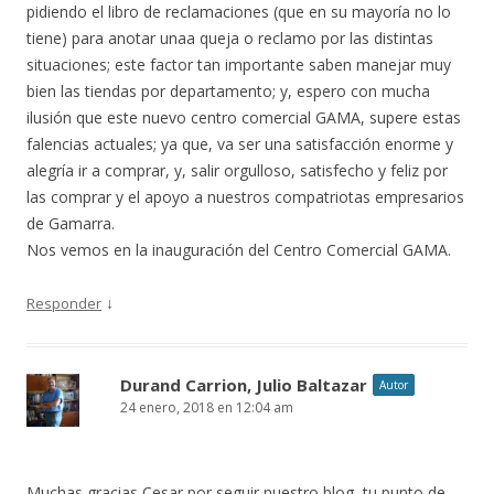
pidiendo el libro de reclamaciones (que en su mayoría no lo
tiene) para anotar unaa queja o reclamo por las distintas
situaciones; este factor tan importante saben manejar muy
bien las tiendas por departamento; y, espero con mucha
ilusión que este nuevo centro comercial GAMA, supere estas
falencias actuales; ya que, va ser una satisfacción enorme y
alegría ir a comprar, y, salir orgulloso, satisfecho y feliz por
las comprar y el apoyo a nuestros compatriotas empresarios
de Gamarra.
Nos vemos en la inauguración del Centro Comercial GAMA.
↓
Responder
Durand Carrion, Julio Baltazar
Autor
24 enero, 2018 en 12:04 am
Muchas gracias Cesar por seguir nuestro blog, tu punto de