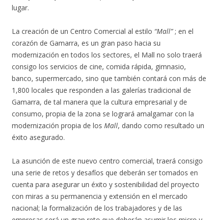
lugar.
La creación de un Centro Comercial al estilo
“Mall”
; en el
corazón de Gamarra, es un gran paso hacia su
modernización en todos los sectores, el Mall no solo traerá
consigo los servicios de cine, comida rápida, gimnasio,
banco, supermercado, sino que también contará con más de
1,800 locales que responden a las galerías tradicional de
Gamarra, de tal manera que la cultura empresarial y de
consumo, propia de la zona se logrará amalgamar con la
modernización propia de los
Mall
, dando como resultado un
éxito asegurado.
La asunción de este nuevo centro comercial, traerá consigo
una serie de retos y desafíos que deberán ser tomados en
cuenta para asegurar un éxito y sostenibilidad del proyecto
con miras a su permanencia y extensión en el mercado
nacional; la formalización de los trabajadores y de las
empresas será un gran reto que deberán asumir los micro y