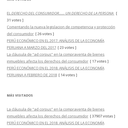
EL
DERECHO DEL CONSUMIDOR…… UN DERECHO DE LA PERSONA
[
31 votes ]
Comentando la nueva legislacion de competencia y protección
del consumidor
[ 26 votes ]
PERÚ ECONÓMICO EN EL 2017. ANÁLISIS DE LA ECONOMÍA
PERUANA A MARZO DEL 2017
[ 23 votes ]
La cláusula de “ad corpus” en la compraventa de bienes
inmuebles afecta los derechos del consumidor
[ 17 votes ]
PERÚ ECONÓMICO EN EL 2018. ANÁLISIS DE LA ECONOMÍA
PERUANA A FEBRERO DE 2018
[ 14 votes ]
MÁS VISITADOS
La cláusula de “ad corpus” en la compraventa de bienes
inmuebles afecta los derechos del consumidor
[ 37907 vistas ]
PERÚ ECONÓMICO EN EL 2018. ANÁLISIS DE LA ECONOMÍA