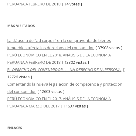
PERUANA A FEBRERO DE 2018
[ 14 votes ]
MÁS VISITADOS
La cláusula de “ad corpus” en la compraventa de bienes
inmuebles afecta los derechos del consumidor
[ 37908 vistas ]
PERÚ ECONÓMICO EN EL 2018. ANÁLISIS DE LA ECONOMÍA
PERUANA A FEBRERO DE 2018
[ 13302 vistas ]
EL
DERECHO DEL CONSUMIDOR…… UN DERECHO DE LA PERSONA
[
12726 vistas ]
Comentando la nueva legislacion de competencia y protección
del consumidor
[ 12603 vistas ]
PERÚ ECONÓMICO EN EL 2017. ANÁLISIS DE LA ECONOMÍA
PERUANA A MARZO DEL 2017
[ 11637 vistas ]
ENLACES