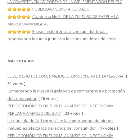
LA COMPETENCIA AD PORTAS DE LA IMPLEMENTACION DEL TLC
PUBLICIDAD SEXISTA, CUIDADO
Cuaderno No 5 : DE LA CULTURA DE PAPEL A LA
MICROFORMA DIGITAL
El uso mixto frente al consumidor final…
repensando la tutela jurídica a los consumidores del Perù
MÁS VOTADOS
EL
DERECHO DEL CONSUMIDOR…… UN DERECHO DE LA PERSONA
[
31 votes ]
Comentando la nueva legislacion de competencia y protección
del consumidor
[ 26 votes ]
PERÚ ECONÓMICO EN EL 2017. ANÁLISIS DE LA ECONOMÍA
PERUANA A MARZO DEL 2017
[ 23 votes ]
La cláusula de “ad corpus” en la compraventa de bienes
inmuebles afecta los derechos del consumidor
[ 17 votes ]
PERÚ ECONÓMICO EN EL 2018. ANÁLISIS DE LA ECONOMÍA