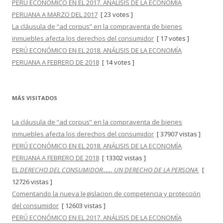
PERÚ ECONÓMICO EN EL 2017. ANÁLISIS DE LA ECONOMÍA
PERUANA A MARZO DEL 2017
[ 23 votes ]
La cláusula de “ad corpus” en la compraventa de bienes
inmuebles afecta los derechos del consumidor
[ 17 votes ]
PERÚ ECONÓMICO EN EL 2018. ANÁLISIS DE LA ECONOMÍA
PERUANA A FEBRERO DE 2018
[ 14 votes ]
MÁS VISITADOS
La cláusula de “ad corpus” en la compraventa de bienes
inmuebles afecta los derechos del consumidor
[ 37907 vistas ]
PERÚ ECONÓMICO EN EL 2018. ANÁLISIS DE LA ECONOMÍA
PERUANA A FEBRERO DE 2018
[ 13302 vistas ]
EL
DERECHO DEL CONSUMIDOR…… UN DERECHO DE LA PERSONA
[
12726 vistas ]
Comentando la nueva legislacion de competencia y protección
del consumidor
[ 12603 vistas ]
PERÚ ECONÓMICO EN EL 2017. ANÁLISIS DE LA ECONOMÍA