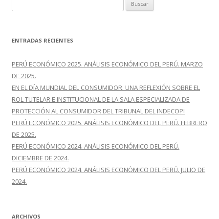
B
u
s
c
ENTRADAS RECIENTES
a
r
PERÚ ECONÓMICO 2025. ANÁLISIS ECONÓMICO DEL PERÚ. MARZO
:
DE 2025.
EN EL DÍA MUNDIAL DEL CONSUMIDOR. UNA REFLEXIÓN SOBRE EL
ROL TUTELAR E INSTITUCIONAL DE LA SALA ESPECIALIZADA DE
PROTECCIÓN AL CONSUMIDOR DEL TRIBUNAL DEL INDECOPI
PERÚ ECONÓMICO 2025. ANÁLISIS ECONÓMICO DEL PERÚ. FEBRERO
DE 2025.
PERÚ ECONÓMICO 2024. ANÁLISIS ECONÓMICO DEL PERÚ.
DICIEMBRE DE 2024.
PERÚ ECONÓMICO 2024. ANÁLISIS ECONÓMICO DEL PERÚ. JULIO DE
2024.
ARCHIVOS