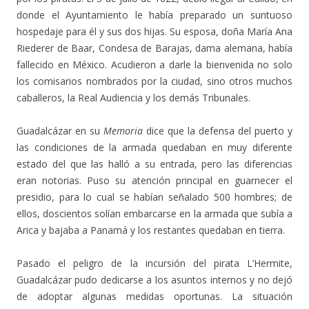
donde el Ayuntamiento le había preparado un suntuoso
hospedaje para él y sus dos hijas. Su esposa, doña María Ana
Riederer de Baar, Condesa de Barajas, dama alemana, había
fallecido en México. Acudieron a darle la bienvenida no solo
los comisarios nombrados por la ciudad, sino otros muchos
caballeros, la Real Audiencia y los demás Tribunales.
Guadalcázar en su
Memoria
dice que la defensa del puerto y
las condiciones de la armada quedaban en muy diferente
estado del que las halló a su entrada, pero las diferencias
eran notorias. Puso su atención principal en guarnecer el
presidio, para lo cual se habían señalado 500 hombres; de
ellos, doscientos solían embarcarse en la armada que subía a
Arica y bajaba a Panamá y los restantes quedaban en tierra.
Pasado el peligro de la incursión del pirata L’Hermite,
Guadalcázar pudo dedicarse a los asuntos internos y no dejó
de adoptar algunas medidas oportunas. La situación