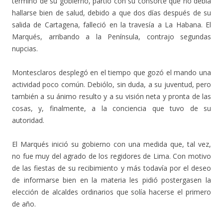
término de su gobierno, partió con su consorte que no debía
hallarse bien de salud, debido a que dos días después de su
salida de Cartagena, falleció en la travesía a La Habana. El
Marqués, arribando a la Península, contrajo segundas
nupcias.
Montesclaros desplegó en el tiempo que gozó el mando una
actividad poco común. Debiólo, sin duda, a su juventud, pero
también a su ánimo resulto y a su visión neta y pronta de las
cosas, y, finalmente, a la conciencia que tuvo de su
autoridad.
El Marqués inició su gobierno con una medida que, tal vez,
no fue muy del agrado de los regidores de Lima. Con motivo
de las fiestas de su recibimiento y más todavía por el deseo
de informarse bien en la materia les pidió postergasen la
elección de alcaldes ordinarios que solía hacerse el primero
de año.