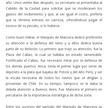
año. Unos veinte días después, su secretario se presentaba al
Cabildo de la Ciudad para solicitar que se moderasen los
gastos del recibimiento y que, al ser igual el costo, prefería
que la Virreina entrase en carroza, ofreciéndose pagar el
exceso de su peculio, si lo hubiese.
Como buen militar, el Marqués de Mancera dedicó preferente
su atención a la defensa del reino y a ellos dedica buena
parte de su
Relación
. Lo primero que trajo su atención, fue la
Plaza del Callao, la cual se hallaba en estado lamentable.
Fortificado el Callao, fue necesario mirar por la defensa de
los demás puertos. Arica, tenía el primer lugar por servir de
depósito a la plata que bajaba de Potosí y del Alto Perú, y ser
la escala necesaria de todos los navíos que se dirigían o
provenían de Chile. En su tiempo, tampoco se le daba la
debida atención a Buenos Aires. Fue Mancera el primero en
percatarse de la importancia estratégica de dicha zona.
Entre los sucesos del periodo del Marqués de Mancera se