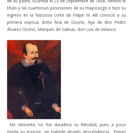
de su padre, ocurrida el 23 de Septiembre de 1608, heredó el
título y las cuantiosas posesiones de su mayorazgo e hizo su
ingreso en la fastuosa corte de Felipe III. Allí conoció a su
primera esposa, doña Ana de Osorio, hija de don Pedro
Álvarez Osorio, Marqués de Salinas, don Luis de Velasco.
No obstante, no fue duradera su felicidad, pues a poco
moría su esposa, sin haberle dejado descendencia. Pensó