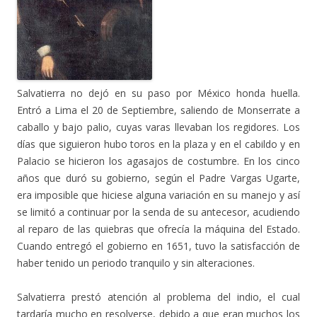
Salvatierra no dejó en su paso por México honda huella.
Entró a Lima el 20 de Septiembre, saliendo de Monserrate a
caballo y bajo palio, cuyas varas llevaban los regidores. Los
días que siguieron hubo toros en la plaza y en el cabildo y en
Palacio se hicieron los agasajos de costumbre. En los cinco
años que duró su gobierno, según el Padre Vargas Ugarte,
era imposible que hiciese alguna variación en su manejo y así
se limitó a continuar por la senda de su antecesor, acudiendo
al reparo de las quiebras que ofrecía la máquina del Estado.
Cuando entregó el gobierno en 1651, tuvo la satisfacción de
haber tenido un periodo tranquilo y sin alteraciones.
Salvatierra prestó atención al problema del indio, el cual
tardaría mucho en resolverse, debido a que eran muchos los