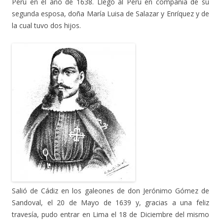
Perú en el año de 1638. Llegó al Perú en compañía de su
segunda esposa, doña María Luisa de Salazar y Enríquez y de
la cual tuvo dos hijos.
Salió de Cádiz en los galeones de don Jerónimo Gómez de
Sandoval, el 20 de Mayo de 1639 y, gracias a una feliz
travesía, pudo entrar en Lima el 18 de Diciembre del mismo