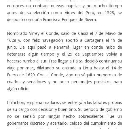
entonces en contraer nuevas nupcias y no mucho tiempo
antes de su elección como Virrey del Perú, en 1528, se
desposó con doña Francisca Enríquez de Rivera.
Nombrado Virrey el Conde, salió de Cádiz el 7 de Mayo de
1628 y, con feliz navegación aportó a Cartagena el 19 de
junio. De aquí pasó a Panamá, lugar en donde hubo de
detenerse algún tiempo y el 25 de Septiembre volvía a
hacerse rumbo al sur. Tras llegar a Paita, decidió continuar su
viaje por mar., dilatando su entrada a Lima hasta el 14 de
Enero de 1629. Con el Conde, vino un séquito numeroso de
criados y servidores y no poco personajes provistos para
algún oficio.
Chinchón, en plena madurez, se entregó a las labores propias
de su cargo con decisión y buen tino. Su periodo de gobierno
no se señaló por ningún hecho sobresaliente. Fue un
gobernante discreto y acertado, celoso del cumplimiento de