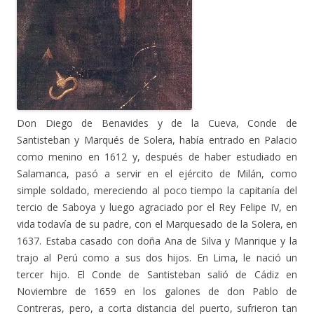
Don Diego de Benavides y de la Cueva, Conde de
Santisteban y Marqués de Solera, había entrado en Palacio
como menino en 1612 y, después de haber estudiado en
Salamanca, pasó a servir en el ejército de Milán, como
simple soldado, mereciendo al poco tiempo la capitanía del
tercio de Saboya y luego agraciado por el Rey Felipe IV, en
vida todavía de su padre, con el Marquesado de la Solera, en
1637. Estaba casado con doña Ana de Silva y Manrique y la
trajo al Perú como a sus dos hijos. En Lima, le nació un
tercer hijo. El Conde de Santisteban salió de Cádiz en
Noviembre de 1659 en los galones de don Pablo de
Contreras, pero, a corta distancia del puerto, sufrieron tan