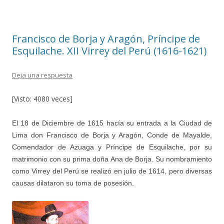
o
ar
o
ti
k
r
Francisco de Borja y Aragón, Príncipe de
Esquilache. XII Virrey del Perú (1616-1621)
Deja una respuesta
[Visto: 4080 veces]
El 18 de Diciembre de 1615 hacía su entrada a la Ciudad de
Lima don Francisco de Borja y Aragón, Conde de Mayalde,
Comendador de Azuaga y Príncipe de Esquilache, por su
matrimonio con su prima doña Ana de Borja. Su nombramiento
como Virrey del Perú se realizó en julio de 1614, pero diversas
causas dilataron su toma de posesión.