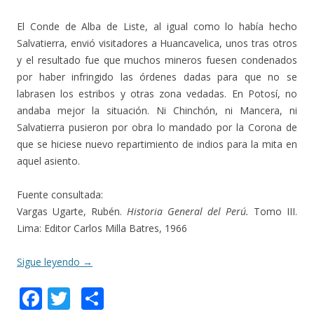
El Conde de Alba de Liste, al igual como lo había hecho
Salvatierra, envió visitadores a Huancavelica, unos tras otros
y el resultado fue que muchos mineros fuesen condenados
por haber infringido las órdenes dadas para que no se
labrasen los estribos y otras zona vedadas. En Potosí, no
andaba mejor la situación. Ni Chinchón, ni Mancera, ni
Salvatierra pusieron por obra lo mandado por la Corona de
que se hiciese nuevo repartimiento de indios para la mita en
aquel asiento.
Fuente consultada:
Vargas Ugarte, Rubén.
Historia General del Perú.
Tomo III.
Lima: Editor Carlos Milla Batres, 1966
Sigue leyendo
→
F
T
C