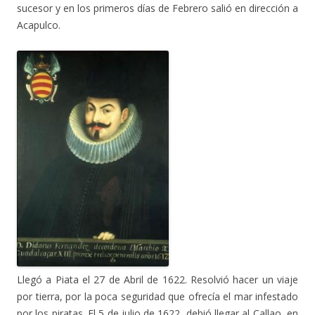
sucesor y en los primeros días de Febrero salió en dirección a
Acapulco.
Llegó a Piata el 27 de Abril de 1622. Resolvió hacer un viaje
por tierra, por la poca seguridad que ofrecía el mar infestado
por los piratas. El 5 de julio de 1622, debió llegar al Callao, en