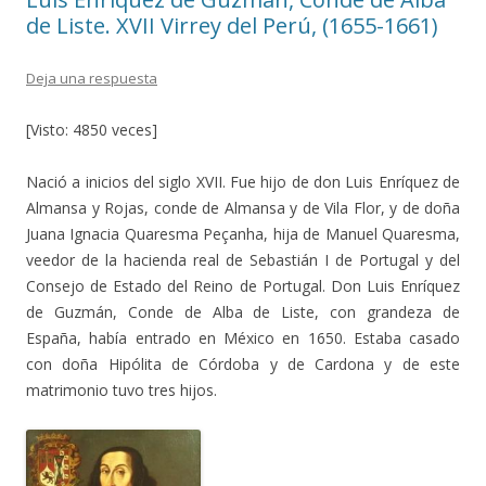
de Liste. XVII Virrey del Perú, (1655-1661)
Deja una respuesta
[Visto: 4850 veces]
Nació a inicios del siglo XVII. Fue hijo de don Luis Enríquez de
Almansa y Rojas, conde de Almansa y de Vila Flor, y de doña
Juana Ignacia Quaresma Peçanha, hija de Manuel Quaresma,
veedor de la hacienda real de Sebastián I de Portugal y del
Consejo de Estado del Reino de Portugal. Don Luis Enríquez
de Guzmán, Conde de Alba de Liste, con grandeza de
España, había entrado en México en 1650. Estaba casado
con doña Hipólita de Córdoba y de Cardona y de este
matrimonio tuvo tres hijos.