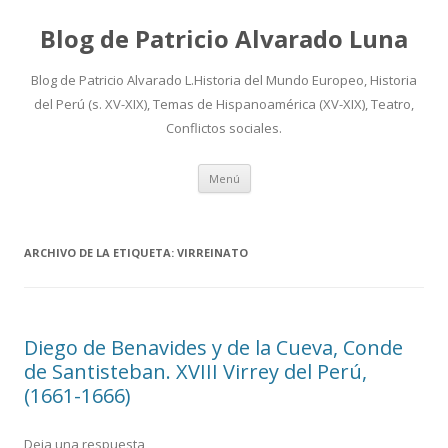
Blog de Patricio Alvarado Luna
Blog de Patricio Alvarado L.Historia del Mundo Europeo, Historia
del Perú (s. XV-XIX), Temas de Hispanoamérica (XV-XIX), Teatro,
Conflictos sociales.
Ir
Menú
al
contenido
ARCHIVO DE LA ETIQUETA:
VIRREINATO
Diego de Benavides y de la Cueva, Conde
de Santisteban. XVIII Virrey del Perú,
(1661-1666)
Deja una respuesta