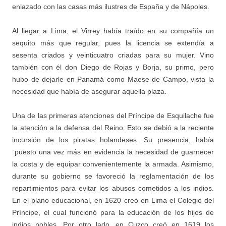
enlazado con las casas más ilustres de España y de Nápoles.
Al llegar a Lima, el Virrey había traído en su compañía un
sequito más que regular, pues la licencia se extendía a
sesenta criados y veinticuatro criadas para su mujer. Vino
también con él don Diego de Rojas y Borja, su primo, pero
hubo de dejarle en Panamá como Maese de Campo, vista la
necesidad que había de asegurar aquella plaza.
Una de las primeras atenciones del Príncipe de Esquilache fue
la atención a la defensa del Reino. Esto se debió a la reciente
incursión de los piratas holandeses. Su presencia, había
puesto una vez más en evidencia la necesidad de guarnecer
la costa y de equipar convenientemente la armada. Asimismo,
durante su gobierno se favoreció la reglamentación de los
repartimientos para evitar los abusos cometidos a los indios.
En el plano educacional, en 1620 creó en Lima el Colegio del
Príncipe, el cual funcionó para la educación de los hijos de
indios nobles. Por otro lado, en Cuzco creó en 1619 los